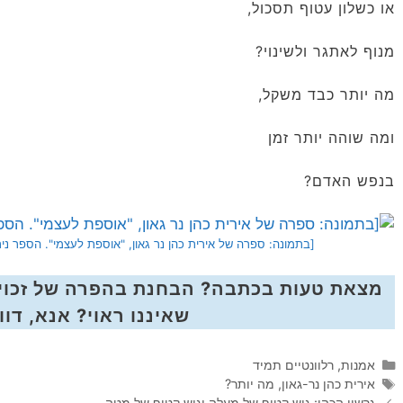
או כשלון עטוף תסכול,
מנוף לאתגר ולשינוי?
מה יותר כבד משקל,
ומה שוהה יותר זמן
בנפש האדם?
[בתמונה: ספרה של אירית כהן נר גאון, "אוספת לעצמי". הספר נ
מצאת טעות בכתבה? הבחנת בהפרה של זכויו
שאיננו ראוי? אנא, דווח
קטגוריות
אמנות
,
רלוונטיים תמיד
תגיות
אירית כהן נר-גאון
,
מה יותר?
גרשון הכהן: גוש קטיף של מעלה וגוש קטיף של מטה