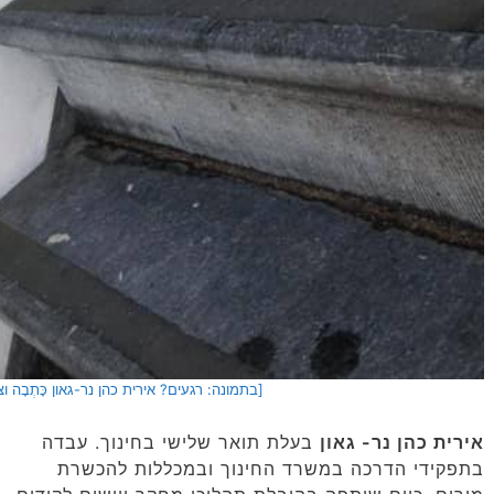
[בתמונה: רגעים? אירית כהן נר-גאון כָּתְבָה ו
אירית כהן נר- גאון
בעלת תואר שלישי בחינוך. עבדה
בתפקידי הדרכה במשרד החינוך ובמכללות להכשרת