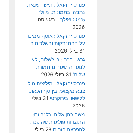
פנחס יחזקאלי: תיעוד שנאת
נתניהו בתמונות, מיולי
2025 ואילך
1 באוגוסט
2026
פנחס יחזקאלי: אוסף ממים
על ההתנתקות והשלכותיה
31 ביולי 2026
גרשון הכהן: כן לשלום, לא
לנוסחה 'שטחים תמורת
שלום'
31 ביולי 2026
פנחס יחזקאלי: מיליציה מול
צבא מקצועי, בין סף הכאוס
לקיפאון בירוקרטי
31 ביולי
2026
משה כהן אליה: רל"ביזם:
התנגדות פוליטית שהופכת
להפרעה בזהות
28 ביולי