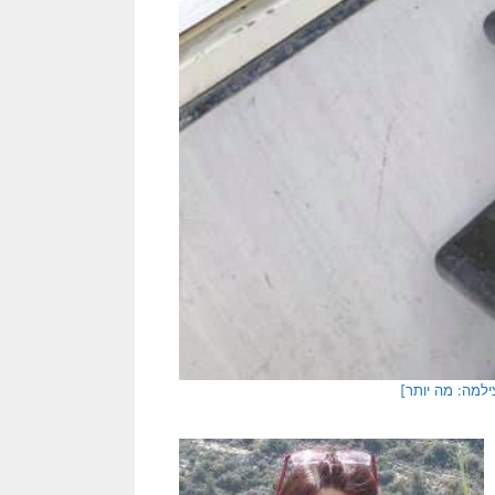
צילמה: מה יותר]