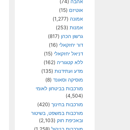
אהבה
(74)
אוטיזם
(15)
אמונה
(1,277)
אמנות
(253)
גרשון הכהן
(817)
דור יחזקאלי
(16)
דניאל יחזקאלי
(15)
ללא קטגוריה
(162)
מדע ועתידנות
(135)
מוסיקה וסאונד
(8)
מורכבות בביטחון לאומי
(4,504)
מורכבות בחינוך
(420)
מורכבות במשפט, בשיטור
ובאכיפת חוק
(2,103)
מורכבות בניהול
(1,258)