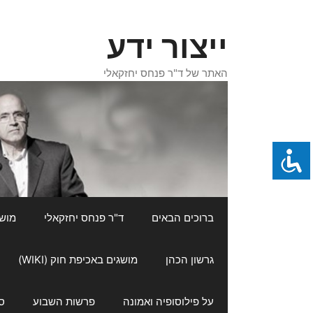
דלג
תוכן
ייצור ידע
האתר של ד"ר פנחס יחזקאלי
ברוכים הבאים
ד"ר פנחס יחזקאלי
מושגי
גרשון הכהן
מושגים באכיפת חוק (WIKI)
על פילוסופיה ואמונה
פרשות השבוע
ס