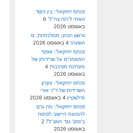
פנחס יחזקאלי: בין הקוד
האתי ל'רוח צה"ל'
6
באוגוסט 2026
גרשון הכהן: ממלכתיות, צו
השעה!
4 באוגוסט 2026
פנחס יחזקאלי: אוסף
המאמרים על שרידותן של
מערכות מורכבות
4
באוגוסט 2026
פנחס יחזקאלי: עקרון
השרידות של ד"ר אורי
מילשטיין
4 באוגוסט 2026
פנחס יחזקאלי: מה גרם
להנהגת היישוב לפתוח
ב'סזון' נגד האצ"ל?
2
באוגוסט 2026