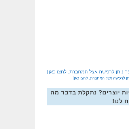
יתן לרכישה אצל המחברת. לחצו כאן]
ת יוצרים? נתקלת בדבר מה
 לנו!