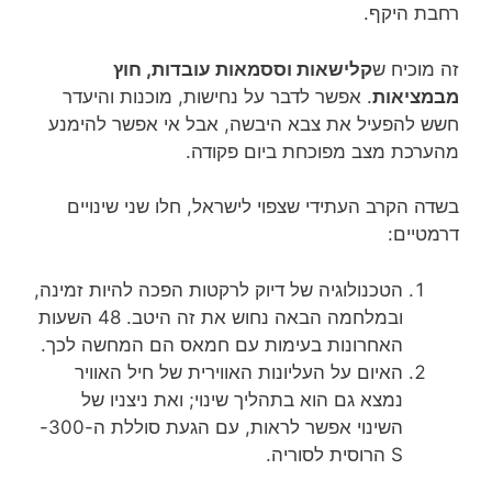
רחבת היקף.
זה מוכיח ש
קלישאות וססמאות עובדות, חוץ
מבמציאות
. אפשר לדבר על נחישות, מוכנות והיעדר
חשש להפעיל את צבא היבשה, אבל אי אפשר להימנע
מהערכת מצב מפוכחת ביום פקודה.
בשדה הקרב העתידי שצפוי לישראל, חלו שני שינויים
דרמטיים:
הטכנולוגיה של דיוק לרקטות הפכה להיות זמינה,
ובמלחמה הבאה נחוש את זה היטב. 48 השעות
האחרונות בעימות עם חמאס הם המחשה לכך.
האיום על העליונות האווירית של חיל האוויר
נמצא גם הוא בתהליך שינוי; ואת ניצניו של
השינוי אפשר לראות, עם הגעת סוללת ה-300-
S הרוסית לסוריה.