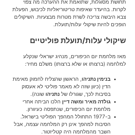
תחושת מסוגלות, שתואמת את ההערכה מה צפוי
לקרות. בהיעדר שאיפות טריטוריאליות לכיבוש, הפעלת
צבא היבשה צריכה לשרת מטרות מבצעיות. השיקולים
הופכים להיות שיקולי עלות/תועלת.
שיקולי עלות/תועלת פוליטיים
מאז מלחמת יום הכיפורים, מנהיג ישראלי שנקלע
למלחמה (ברצותו או שלא ברצותו) משלם מחיר:
בנימין נתניהו
, הראשון שהצליח לחמוק מאימת
הדין (כיוון שזה לא מאמר פוליטי לא אעסוק
בסיבות לכך, שגורלו של
נתניהו
שונה).
גולדה מאיר ומשה דיין
הלכו הביתה אחרי
מלחמת יום הכיפורים, שנתפסה כעיוורון.
ב-1977 התחולל המהפך הפוליטי בישראל.
הסיבות למהפך אינן רק המלחמה עצמה, אבל
השבר מהמלחמה היה קטליזטור.