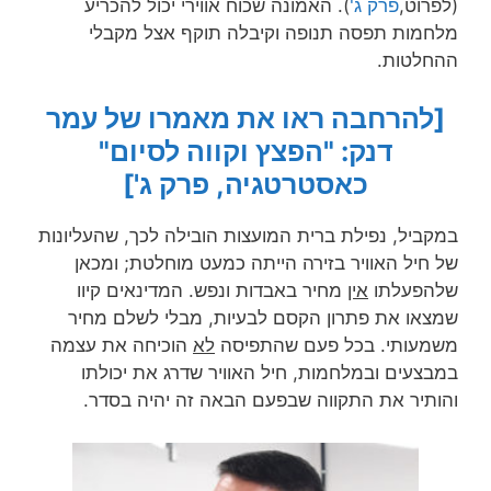
(לפרוט,
פרק ג'
). האמונה שכוח אווירי יכול להכריע
מלחמות תפסה תנופה וקיבלה תוקף אצל מקבלי
ההחלטות.
[להרחבה ראו את מאמרו של עמר
דנק: "הפצץ וקווה לסיום"
כאסטרטגיה, פרק ג']
במקביל, נפילת ברית המועצות הובילה לכך, שהעליונות
של חיל האוויר בזירה הייתה כמעט מוחלטת; ומכאן
שלהפעלתו
אין
מחיר באבדות ונפש. המדינאים קיוו
שמצאו את פתרון הקסם לבעיות, מבלי לשלם מחיר
משמעותי. בכל פעם שהתפיסה
לא
הוכיחה את עצמה
במבצעים ובמלחמות, חיל האוויר שדרג את יכולתו
והותיר את התקווה שבפעם הבאה זה יהיה בסדר.