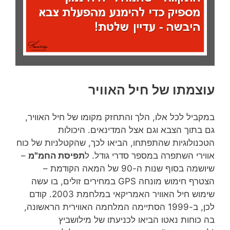
עוצמתו של חיל האוויר
במקביל לכל אלו, הלך והתחזק מקומו של חיל האוויר,
גם בתוך הצבא וגם אצל המדינאים. היכולות
הטכנולוגיות שהתפתחו, הביאו לכך, שהקטלניות של כוח
אווירי השתפרה במספר סדרי גודל. ל
תפיסת החמ"מ
–
שיושמה בסוף שנות ה-90 של המאה הקודמת –
הצטרף חימוש מונחה GPS במחירים זולים, בו עשה
שימוש חיל האוויר האמריקאי במלחמת 2003. קודם
לכן, ב-1999 הסתיימה המלחמה האווירית הראשונה,
בה כוחות נאטו הביאו לכניעתו של מילושביץ