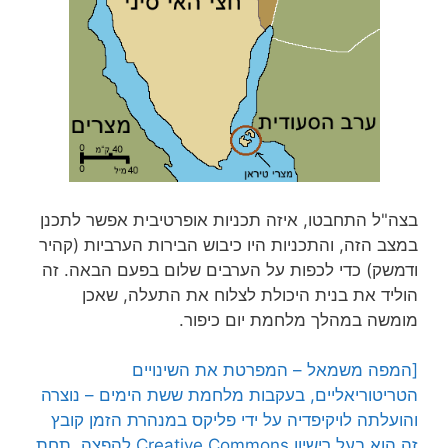
בצה"ל התחבטו, איזה תכניות אופרטיבית אפשר לתכנן
במצב הזה, והתכניות היו כיבוש הבירות הערביות (קהיר
ודמשק) כדי לכפות על הערבים שלום בפעם הבאה. זה
הוליד את בנית היכולת לצלוח את התעלה, שאכן
מומשה במהלך מלחמת יום כיפור.
[המפה משמאל – המפרטת את השינויים
הטריטוריאליים, בעקבות מלחמת ששת הימים – נוצרה
והועלתה לויקיפדיה על ידי פליקס במנהרת הזמן קובץ
זה הוא בעל רישיון Creative Commons להפצה, תחת