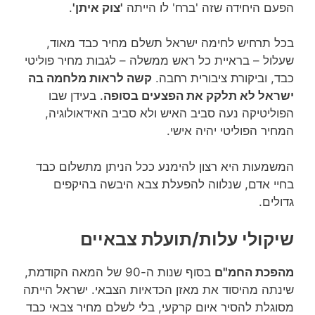
הפעם היחידה שזה 'ברח' לו הייתה
'צוק איתן'
.
בכל תרחיש לחימה ישראל תשלם מחיר כבד מאוד,
שעלול – בראיית כל ראש ממשלה – לגבות מחיר פוליטי
כבד, וביקורת ציבורית רחבה.
קשה לראות מלחמה בה
ישראל לא תלקק את הפצעים בסופה
. בעידן שבו
הפוליטיקה נעה סביב האיש ולא סביב האידאולוגיה,
המחיר הפוליטי יהיה אישי.
המשמעות היא רצון להימנע ככל הניתן מתשלום כבד
בחיי אדם, שנלווה להפעלת צבא היבשה בהיקפים
גדולים.
שיקולי עלות/תועלת צבאיים
מהפכת החמ"ם
בסוף שנות ה-90 של המאה הקודמת,
שינתה מהיסוד את מאזן הכדאיות הצבאי. ישראל הייתה
מסוגלת להסיר איום קרקעי, בלי לשלם מחיר צבאי כבד