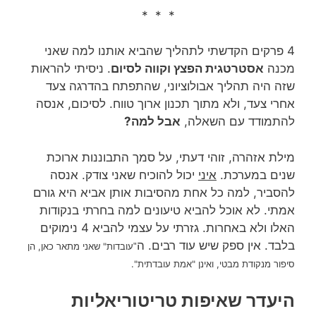
* * *
4 פרקים הקדשתי לתהליך שהביא אותנו למה שאני
מכנה
אסטרטגית הפצץ וקווה לסיום
. ניסיתי להראות
שזה היה תהליך אבולוציוני, שהתפתח בהדרגה צעד
אחרי צעד, ולא מתוך תכנון ארוך טווח. לסיכום, אנסה
להתמודד עם השאלה,
אבל למה?
מילת אזהרה, זוהי דעתי, על סמך התבוננות ארוכת
שנים במערכת.
איני
יכול להוכיח שאני צודק. אנסה
להסביר, למה כל אחת מהסיבות אותן אביא היא גורם
אמתי. לא אוכל להביא טיעונים למה בחרתי בנקודות
האלו ולא באחרות. גזרתי על עצמי להביא 4 נימוקים
בלבד. אין ספק שיש עוד רבים. ה
עובדות" שאני מתאר כאן, הן
"
סיפור מנקודת מבטי, ואינן "אמת עובדתית".
היעדר שאיפות טריטוריאליות