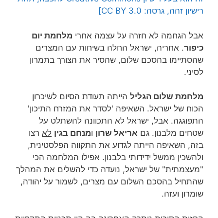
רישיון זהה, גרסה: CC BY 3.0]
אבל הגחמה לא חזרה על עצמה אחרי
מלחמת יום
כיפור
. אחריה, ישראל החלה בשיחות עם המצרים
שהסתיימו בהסכם שלום, שהסיר את הצורך בתמרון
לסיני.
מלחמת שלום הגליל
הייתה תעודת הסיום לשיכרון
הכוח של ישראל. השאיפה 'לסדר את המזרח התיכון'
התפוגגה. אבל, ישראל לא התכוונה להשתלט על
שטחים מלבנון. גם
אריאל שרון
ו
מנחם בגין
לא
רצו
בזה, השאיפה הייתה לגדוע את התקווה הפלסטינית,
ולהשכין ממשל ידידותי בלבנון. אפילו המלחמה הכי
"מעצמתית" של ישראל, נועדה כדי להשלים את המהלך
שהתחיל בהסכם השלום עם מצרים, לשמור על יהודה,
שומרון ועזה.