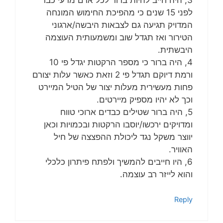
לפני 15 שנים כי מהפיכת החימוש המונחה
המדויק תגיעה גם לצבאות היבשה/ארגוני
הטירור ואז תגדל שוב ומשמעותית העוצמה
היבשתית.
4, היה ברור כי מספר הרקטות יגדל פי 10
ורמת דיוקם תגדל פי 2 וזאת כאשר עלות יצורם
פחות מעשירית מעלות יצור של הטיל המיירט
וכך לא יהיו מספיק מיירטים.
5, היה ברור שטילים כבדים ארוכי טווח
ומדויקים ירכשו/יוסבו הרקטות ובכמויות וכאן
יווצר משקל נגד ליכולת ההפצצה של חיל
האוויר.
6, היו חייבים להמשיך ולפתח פיתרון כלכלי
והוא לייזר רב עוצמה.
Reply