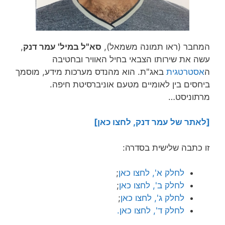
המחבר (ראו תמונה משמאל),
סא"ל במיל' עמר דנק
,
עשה את שירותו הצבאי בחיל האוויר ובחטיבה
ה
אסטרטגית
באג"ת. הוא מהנדס מערכות מידע, מוסמך
ביחסים בין לאומיים מטעם אוניברסיטת חיפה.
מרתוניסט…
[לאתר של עמר דנק, לחצו כאן]
זו כתבה שלישית בסדרה:
לחלק א', לחצו כאן
;
לחלק ב', לחצו כאן
;
לחלק ג', לחצו כאן
;
לחלק ד', לחצו כאן.