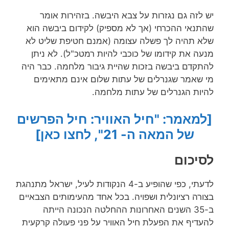
יש לזה גם נגזרות על צבא היבשה. בזהירות אומר
שהתנאי ההכרחי (אך לא מספיק) לקידום ביבשה הוא
שלא תהיה לך פשלה עצומה (אמנם חטיפת שליט לא
מנעה את קידומו של כוכבי להיות רמטכ"ל). לא ניתן
להתקדם ביבשה בזכות שהיית גיבור מלחמה. כבר היה
מי שאמר שגנרלים של עתות שלום אינם מתאימים
להיות הגנרלים של עתות מלחמה.
[למאמר: "חיל האוויר: חיל הפרשים
של המאה ה- 21", לחצו כאן]
לסיכום
לדעתי, כפי שהופיע ב-4 הנקודות לעיל, ישראל מתנהגת
בצורה רציונלית ושפויה. בכל אחד מהעימותים הצבאיים
ב-35 השנים האחרונות ההחלטה הנכונה הייתה
להעדיף את הפעלת חיל האוויר על פני פעולה קרקעית