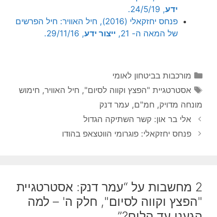
ידע
, 24/5/19.
פנחס יחזקאלי (2016), חיל האוויר: חיל הפרשים
של המאה ה- 21,
ייצור ידע
, 29/11/16.
קטגוריות
מורכבות בביטחון לאומי
תגיות
אסטרטגיית "הפצץ וקווה לסיום"
,
חיל האוויר
,
חימוש
מונחה מדויק
,
חמ"ם
,
עמר דנק
אלי בר און: קשר השתיקה הגדול
פנחס יחזקאלי: פוגרומי הווטצאפ בהודו
2 מחשבות על “עמר דנק: אסטרטגיית
"הפצץ וקווה לסיום", חלק ה' – למה
הגענו עד הלום?”