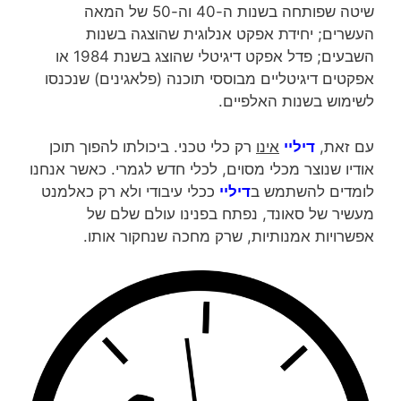
שיטה שפותחה בשנות ה-40 וה-50 של המאה
העשרים; יחידת אפקט אנלוגית שהוצגה בשנות
השבעים; פדל אפקט דיגיטלי שהוצג בשנת 1984 או
אפקטים דיגיטליים מבוססי תוכנה (פלאגינים) שנכנסו
לשימוש בשנות האלפיים.
עם זאת,
דיליי
אינו
רק כלי טכני. ביכולתו להפוך תוכן
אודיו שנוצר מכלי מסוים, לכלי חדש לגמרי. כאשר אנחנו
לומדים להשתמש ב
דיליי
ככלי עיבודי ולא רק כאלמנט
מעשיר של סאונד, נפתח בפנינו עולם שלם של
אפשרויות אמנותיות, שרק מחכה שנחקור אותו.