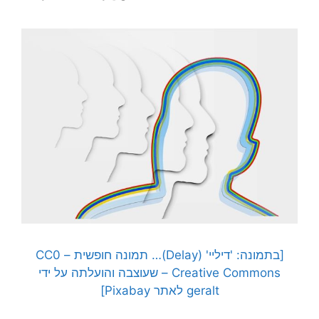
[בתמונה: 'דיליי' (Delay)… תמונה חופשית – CC0
Creative Commons – שעוצבה והועלתה על ידי
geralt לאתר Pixabay]