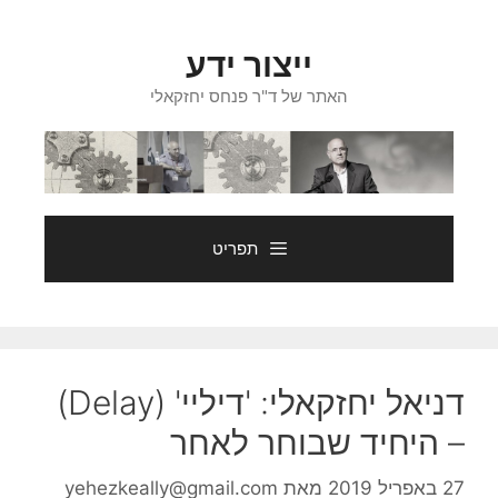
דלג
תוכן
ייצור ידע
האתר של ד"ר פנחס יחזקאלי
תפריט
דניאל יחזקאלי: 'דיליי' (Delay)
– היחיד שבוחר לאחר
27 באפריל 2019
מאת
yehezkeally@gmail.com