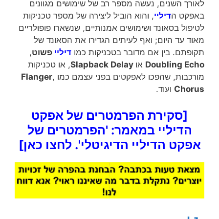
לאורך השנים, נעשה מספר רב של שימושים מגוונים
באפקט ה
דיליי
, והוא הוביל ליצירה של מספר טכניקות
לטיפול בסאונד ושימושים אמנותיים, שנשארו פופולריים
מאוד עד היום; ואף לעיתים הגדירו את הסאונד של
תקופתם. בין אם מדובר בטכניקות כמו
דיליי
פשוט
,
Doubling Echo
או
Slapback Delay
, או טכניקות
מורכבות, שהפכו לאפקטים בפני עצמם כמו
,
Flanger
Chorus
ועוד.
[סקירת הפרמטרים של אפקט
הדיליי במאמר: 'הפרמטרים של
אפקט הדיליי הדיגיטלי'. לחצו כאן]