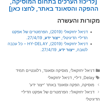
[לריכוז הערכים בתחום המוסיקה,
ההפקה והסאונד באתר, לחצו כאן]
מקורות והעשרה
דניאל יחזקאלי (2019), הפרמטרים של אפקט
הדיליי הדיגיטלי,
ייצור ידע
, 27/4/19.
דניאל יחזקאלי (2019), HY-DELAY – כל עכבה
לטובה,
ייצור ידע
, 27/4/19.
קטגוריות
דניאל יחזקאלי
,
מוסיקה וסאונד
,
רלוונטיים תמיד
תגיות
Delay
,
דיליי
,
דניאל יחזקאלי
מוסיקה, הפקה וסאונד באתר 'ייצור ידע'
דניאל יחזקאלי: הפרמטרים של אפקט הדיליי
הדיגיטלי