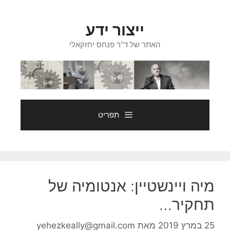
דלג
תוכן
ייצור ידע
האתר של ד"ר פנחס יחזקאלי
תפריט
מיה ויינשטיין: אנטומיה של
תחקיר…
25 במרץ 2019
מאת
yehezkeally@gmail.com