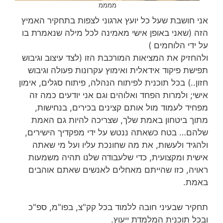
ממממ
אני חושבת שעל כל יועץ ארגוני לצפות בתחקיר האמיץ
הזה (שאני באופן אישי מאמינה לכל מילה שנאמרת בו
על ידי הלוחמים )
ולהחזיק את המציאות המורכבת הזו (לצד עיצוב וגיבוש
תפישת פיקוד אידאלית ואימוץ עקרונות פעולה וגיבוש
חזון..) בכל תוכנית לפיתוח הנהלה, פיתוח סגלים, אימון
אישי; ולמרות הפחד ואלוהים וגם אני יודעים כמה זה
מפחיד לעמוד מול אותם קצינים בכירים, בנחישות,
מתוך ביטחון באמת שלך, שצריכה להיות גם האמת
שלהם… בטח כשאתה ננטש על ידי מפקדיך הישירים,
ולהגיד ולעשות, את מה שחונכת עליו ועל מי שאתה
אישית ומקצועית, כדי שלעבודה שלנו תהיה משמעות
ראויה, כזו שהייתם מאחלים לאנשים שאתם אוהבים
באמת.
תחקיר שבעיני חובה ללמוד בכל קק"צ, בפו"מ, ספ"כ
ובכל תוכנית המלמדת ייעוץ.