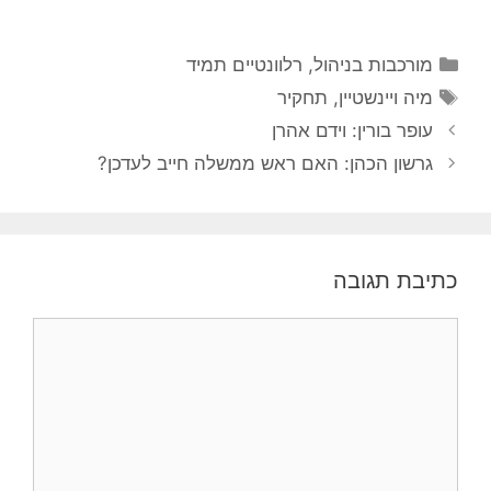
קטגוריות
מורכבות בניהול
,
רלוונטיים תמיד
תגיות
מיה ויינשטיין
,
תחקיר
עופר בורין: וידם אהרן
גרשון הכהן: האם ראש ממשלה חייב לעדכן?
כתיבת תגובה
תגובה