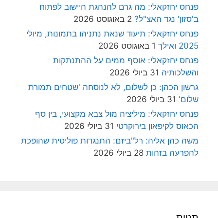
פנחס יחזקאלי: מה גרם להנהגת היישוב לפתוח
ב'סזון' נגד האצ"ל?
2 באוגוסט 2026
פנחס יחזקאלי: תיעוד שנאת נתניהו בתמונות, מיולי
2025 ואילך
1 באוגוסט 2026
פנחס יחזקאלי: אוסף ממים על ההתנתקות
והשלכותיה
31 ביולי 2026
גרשון הכהן: כן לשלום, לא לנוסחה 'שטחים תמורת
שלום'
31 ביולי 2026
פנחס יחזקאלי: מיליציה מול צבא מקצועי, בין סף
הכאוס לקיפאון בירוקרטי
31 ביולי 2026
משה כהן אליה: רל"ביזם: התנגדות פוליטית שהופכת
להפרעה בזהות
28 ביולי 2026
תגיות