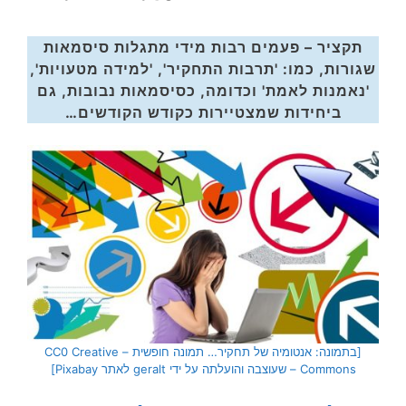
תקציר – פעמים רבות מידי מתגלות סיסמאות
שגורות, כמו: '
תרבות התחקיר', 'למידה מטעויות',
'נאמנות לאמת' וכדומה, כסיסמאות נבובות, גם
ביחידות שמצטיירות כקודש הקודשים…
[בתמונה: אנטומיה של תחקיר… תמונה חופשית – CC0 Creative
Commons – שעוצבה והועלתה על ידי geralt לאתר Pixabay]