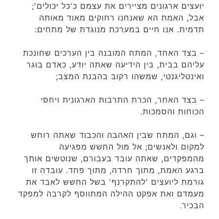
יועצים ארגונים מציירים את עצמם כ'כל יכולים';
אבל, האמת הא שאנחנו רחוקים מאוד מאותה
תדמית. אנו חיים במערכת מנוגדת של מתחים:
– בצד האחד, המתח המובנה בין הערכים שחונכת
עליהם בבית, בין הידיעה שאתה יודע, כאדם בוגר
ואינטליגנטי, שמשהו רקוב בהבנת המצב;
– בצד האחר, הכרת התרבות הארגונית ויחסי
הכוחות והסמכות.
– וגם, המתח שבין האהבה והכבוד שאתה רוחש
למקום ולאנשים; אל מול החשש מפגיעה
מהמפקדים, שאתה עובד בעבורם, שנוטשים אותך
ברגע האמת, מתוך חרדה, מתוך פחד. עובדה זו
גורמת ליועצים 'להתקרנף' בשל החשש לאבד את
מעמדם ואת אפקט ההילה המתווסף לקרבה למפקד
הבכיר.