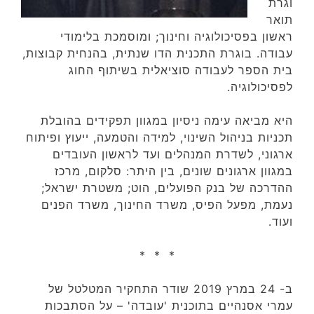
וגרת
תואר
ראשון בפסיכולוגיה וחינוך; ומוסמכת
בלימודי
עבודה. בוגרת
התכנית הדו שנתית, בהנחית קבוצות,
בית הספר לעבודה סוציאלית בשיתוף החוג
לפסיכולוגיה.
היא מביאה עימה ניסיון במגוון תפקידים בהובלת
תכניות בניהול השינוי, למידה והטמעה, ייעוץ ופיתוח
ארגוני, לשדרת המנהלים ועד לראשון העובדים
במגוון ארגונים שונים, בין היתר: סלקום, מרכז
ההדרכה של בנק הפועלים, הוט; משטרת ישראל;
נעמת, מפעל הפיס, משרד החינוך, משרד הפנים
ועוד.
* * *
ב- 24 במרץ 2019 שודר התחקיר המטלטל של
עמרי אסנהיים בתוכנית 'עובדה' – על הסתבכות