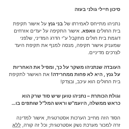
סיכון חיילי גולני בעזה
נתניהו מתייחס לאמירתו של
בני גנץ
על אישור תקיפת
בית החולים
וואפא.
אישור התקיפה על יעדים אזרחים
דוגמת בית חולים מתקבל ע"י הדרג המדיני, שלפני
שמעניק אישור תקיפה, מנסה למנף את תקיפת היעד
לצרכים מדיניים.
העובדה שנתניהו משקר על כך, ומפיל את האחריות
על גנץ , היא לא פחות ממחרידה!
את האישור לתקיפת
בית החולים הוא עיכב, ובצדק!
וגולת הכותרת – נתניהו טוען שיש סוד שרק הוא
כראש ממשלה, היועמ"ש וראש המל"ל שותפים בו…
הסוד הזה מחייב הערכות אסטרטגית, אישור למדינה
זרה למכור מערכת נשק אסטרטגית; וכל זה קורה,
ללא