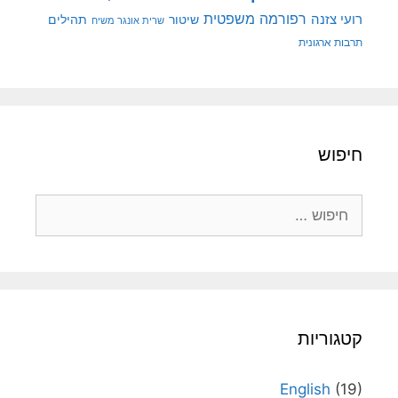
רפורמה משפטית
רועי צזנה
שיטור
תהילים
שרית אונגר משיח
תרבות ארגונית
חיפוש
חיפוש:
קטגוריות
English
(19)