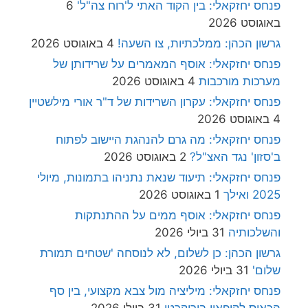
פנחס יחזקאלי: בין הקוד האתי ל'רוח צה"ל'
6
באוגוסט 2026
גרשון הכהן: ממלכתיות, צו השעה!
4 באוגוסט 2026
פנחס יחזקאלי: אוסף המאמרים על שרידותן של
מערכות מורכבות
4 באוגוסט 2026
פנחס יחזקאלי: עקרון השרידות של ד"ר אורי מילשטיין
4 באוגוסט 2026
פנחס יחזקאלי: מה גרם להנהגת היישוב לפתוח
ב'סזון' נגד האצ"ל?
2 באוגוסט 2026
פנחס יחזקאלי: תיעוד שנאת נתניהו בתמונות, מיולי
2025 ואילך
1 באוגוסט 2026
פנחס יחזקאלי: אוסף ממים על ההתנתקות
והשלכותיה
31 ביולי 2026
גרשון הכהן: כן לשלום, לא לנוסחה 'שטחים תמורת
שלום'
31 ביולי 2026
פנחס יחזקאלי: מיליציה מול צבא מקצועי, בין סף