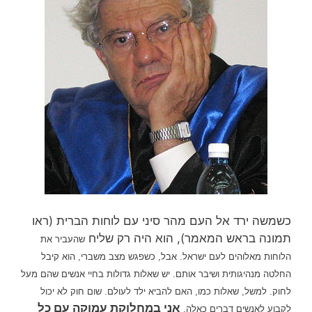
כשמשה ירד אל העם מהר סיני עם לוחות הברית (ראו
תמונה בראש המאמר), הוא היה רק שליח
שהעביר את
הלוחות מאלוהים לעם ישראל.
אבל, כשפגש מצב משברי, הוא קיבל
החלטה מנהיגותית ושיבר אותם. יש שאלות גדולות בחיי אנשים שהם מעל
לחוק. למשל, שאלות כמו,
האם להביא ילד לעולם. שום חוק לא יכול
אני במחלוקת עמוקה עם כל
לקבוע לאנשים דברים כאלה.