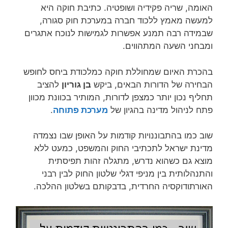
האומה, שריה פקידיה ושופטיה. כתיבת חוקה היא
למעשה מאמץ ללכוד חברה במערכת חוק סגורה,
שבמידה רבה תמנע אפשרות לגמישות לנוכח אתגרים
ומבחני השעה המתהווים.
בהכרת האיום שמחוללת חוקה כמלכודת ביחס לחופש
הבחירה של הדורות הבאים, ביקש
בן גוריון
להציב
תחליף נכון יותר כמצפן לדורות, המותיר בכוונת מכוון
פתח לניהול מדינה בהגיון של
מערכת פתוחה
.
שוב כמו בהתבוננויות קודמות על האופן שבו נצמדה
מדינת ישראל לתכתיבי החוק והמשפט, כמעט ללא
מוצא גם כשהוא נדרש, מתגלה זהות תפיסתית
והתנהלותית בין מניפי דגלי שלטון החוק לבין רבני
האורתודוקסיה החרדית, בדבקותם בשלטון ההלכה.