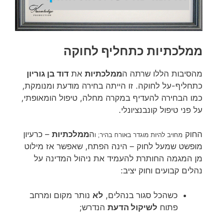
ממלכתיות כתחליף לחוקה
מהסיבות הללו שרתה ה
ממלכתיות
את
דוד בן גוריון
כתחליף-על לחוקה. זו הייתה בחירה מודעת ומנומקת,
כמו הבחירה להעדיף במקרה מחלה, טיפול הומאופתי,
על פני טיפול קונבנציונלי.
החוק
ה
ממלכתיות
– כרעיון
מחויב להיות מוגדר באורח בהיר; ו
מופשט שמעל לחוק – הינה הפתח, שאפשר אז מילוט
מן המגמה החותרת להעמיד את ניהול המדינה על
נהלים קבועים וחוק יציב:
כשהכל סגור בנהלים,
לא
נותר מקום ומרחב
פתוח
לשיקול הדעת
הנדרש;