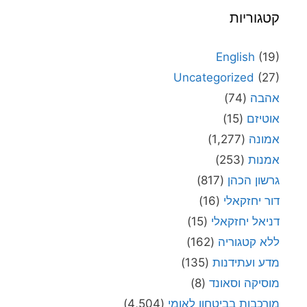
קטגוריות
English
(19)
Uncategorized
(27)
אהבה
(74)
אוטיזם
(15)
אמונה
(1,277)
אמנות
(253)
גרשון הכהן
(817)
דור יחזקאלי
(16)
דניאל יחזקאלי
(15)
ללא קטגוריה
(162)
מדע ועתידנות
(135)
מוסיקה וסאונד
(8)
מורכבות בביטחון לאומי
(4,504)