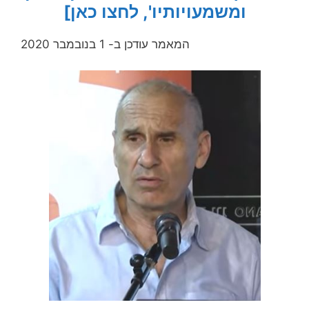
ומשמעויותיו', לחצו כאן]
המאמר עודכן ב- 1 בנובמבר 2020