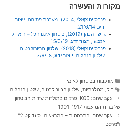
מקורות והעשרה
פנחס יחזקאלי (2014), מערכת פתוחה,
ייצור
ידע
, 21/6/14.
גרשון הכהן (2019), ביטחון איננו הכל – הוא רק
אמצעי,
ייצור ידע
, 15/3/19.
פנחס יחזקאלי (2018), שלטון הביורוקרטיה
ושלטון הנהלים,
ייצור ידע
, 7/6/18.
קטגוריות
מורכבות בביטחון לאומי
תגיות
חוק
,
ממלכתיות
,
שלטון הביורוקרטיה
,
שלטון הנהלים
יעקב שחם: KGB. פרקים בתולדות שירות הביטחון
של ברית המועצות 1991-1917
יעקב שחם: התבססות – המבצעים "סינדיקט 2"
ו"טרסט"