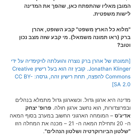
המובן מאליו שהתפתח כאן, שהפך את המדינה
לישות משפטית.
"מלוא כל הארץ משפט" קבע השופט, אהרן
ברק (ראו תמונה משמאל). מי קבע שזה מצב נכון
וטוב?
[תמונתו של אהרן ברק נוצרה והועלתה לויקיפדיה על ידי
Jonathan Klinger. קובץ זה הוא בעל רישיון Creative
Commons להפצה, תחת רישיון זהה, גרסה: CC BY-
SA 2.0]
מדינה היא ארגון גדול. וכשארגון גדול מתמלא בנהלים
ובפרוצדורות, הוא נחשב ארגון חולה.
פרופ' יצחק
אדיג'ס
– המומחה הארגוני החשוב במערב בסוף המאה
ה- 20 ותחילת המאה ה- 21 – מכנה את המחלה הזו
"שלטון הביורוקרטיה ושלטון הנהלים"
.