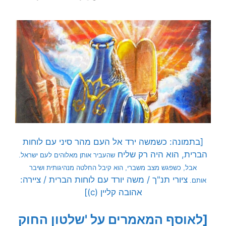
[בתמונה: כשמשה ירד אל העם מהר סיני עם לוחות
הברית, הוא היה רק שליח
שהעביר אותן מאלוהים לעם ישראל.
אבל, כשפגש מצב משברי, הוא קיבל החלטה מנהיגותית ושיבר
ציורי תנ"ך / משה יורד עם לוחות הברית / ציירה:
אותם.
אהובה קליין (c)]
[לאוסף המאמרים על 'שלטון החוק