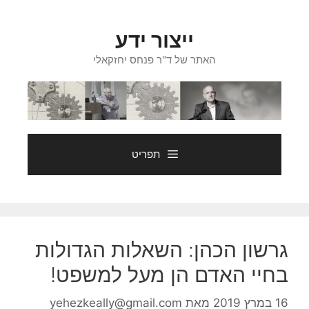
דלג
תוכן
ייצור ידע
האתר של ד"ר פנחס יחזקאלי
תפריט
גרשון הכהן: השאלות הגדולות
בחיי האדם הן מעל למשפט!
16 במרץ 2019
מאת
yehezkeally@gmail.com