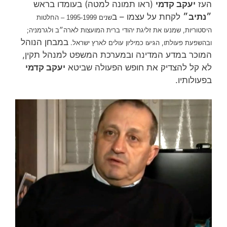
העז
יעקב קדמי
(ראו תמונה למטה) בעומדו בראש
״נתיב״
לקחת על עצמו – ב
החלטות
שנים 1995-1999 –
היסטוריות, שמנעו את זליגת יהודי ברית המועצות לארה״ב ולגרמניה;
במבחן הנוהל
ובהשפעת פעולתו, הגיעו כמיליון עולים לארץ ישראל.
המוכר במדע המדינה ובמערכת המשפט למנהל תקין,
לא קל להצדיק את חופש הפעולה שביטא
יעקב קדמי
בפעולותיו.