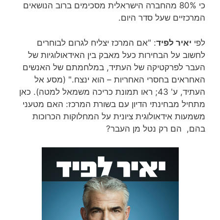
כי 80% מהחברה הישראלית מסכימים ברוב הנושאים
המרכזיים שעל סדר היום.
לפי
יאיר לפיד
: "אם המרכז יצליח לגרום לבוחרים
לחשוב על הבחירות כעל מאבק בין האידאולוגיות של
העבר לפרקטיקה של העתיד, במלחמתם של האנשים
האחראים בחסרי האחריות – הוא ינצח." (מסע אל
העתיד, ע' 43; ראו תמונת כריכה משמאל למטה). כאן
מתחיל מבחינתי הדיון עם בשורת המרכז: האם מטעני
משמעות אידאולוגית ציונית על המחלוקות הכרוכות
בהם, הם רק נטל מן העבר?