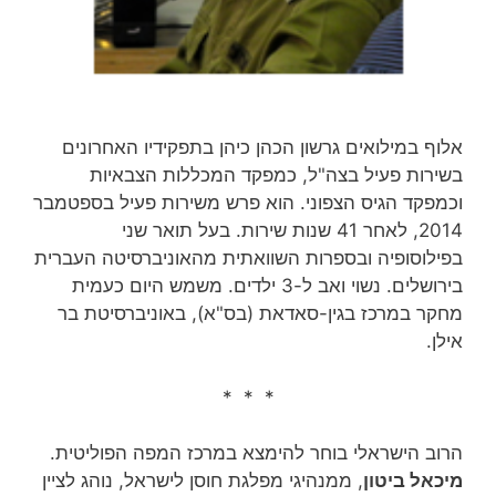
אלוף במילואים גרשון הכהן כיהן בתפקידיו האחרונים
בשירות פעיל בצה"ל, כמפקד המכללות הצבאיות
וכמפקד הגיס הצפוני. הוא פרש משירות פעיל בספטמבר
2014, לאחר 41 שנות שירות‏. בעל תואר שני
בפילוסופיה ובספרות השוואתית מהאוניברסיטה העברית
בירושלים. נשוי ואב ל-3 ילדים. משמש היום כעמית
מחקר במרכז בגין-סאדאת (בס"א), באוניברסיטת בר
אילן.
* * *
הרוב הישראלי בוחר להימצא במרכז המפה הפוליטית.
מיכאל ביטון
, ממנהיגי מפלגת חוסן לישראל, נוהג לציין