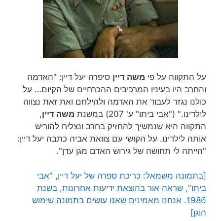
על התקווה על פי
משה דיין
סיפרה יעל דיין: "האדמה
והחרב היו בעיניו המרכיבים ההכרחיים של הקיום… על
כולנו נגזר לעבוד את האדמה ולהילחם ואת זאת נצווה
לילדינו." ("אבי ביתו" ע' 207) במשנת
משה דיין
,
התקווה היא שנמשיך להחזיק בחרב ונצליח להוריש
אותה לילדינו. על הקושי עם צוואת אביה כתבה יעל דיין:
"הייתה לי תחושה של גירוש האדם מגן עדן".
[בתמונה משמאל: כריכת ספרה של יעל דיין, "אבי
ביתו", שראה אור בהוצאת ידיעות אחרונות, בשנת
1986. אנחנו מאמינים שאנו עושים בתמונה שימוש
הוגן]