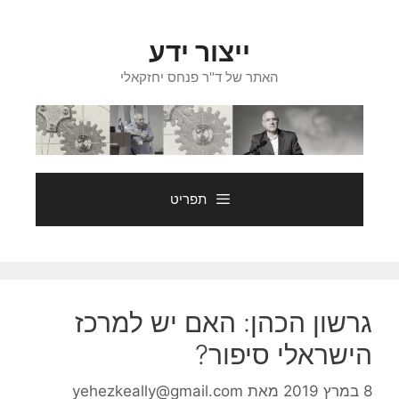
דלג
תוכן
ייצור ידע
האתר של ד"ר פנחס יחזקאלי
תפריט
גרשון הכהן: האם יש למרכז
הישראלי סיפור?
8 במרץ 2019
מאת
yehezkeally@gmail.com