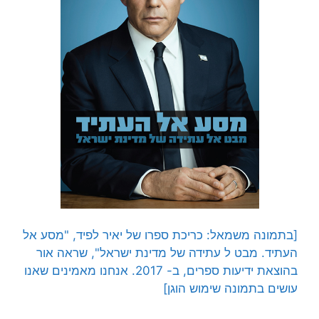
[בתמונה משמאל: כריכת ספרו של יאיר לפיד, "מסע אל
העתיד. מבט ל עתידה של מדינת ישראל", שראה אור
בהוצאת ידיעות ספרים, ב- 2017. אנחנו מאמינים שאנו
עושים בתמונה שימוש הוגן]