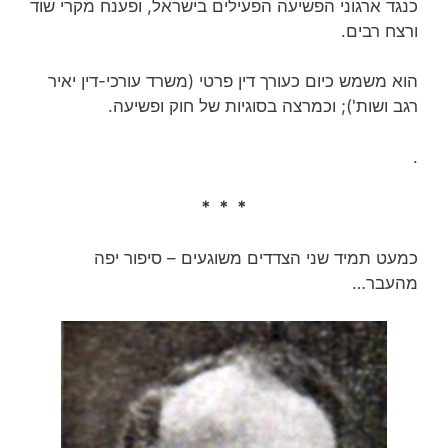
כנגד ארגוני הפשיעה הפעילים בישראל, ופענח מקרי שוד
ורצח רבים.
הוא משמש כיום כעורך דין פרטי (משרד עורכי-דין‏ יאיר
רגב ושות'); וכמרצה בסוגיות של חוק ופשיעה.
.
* * *
כמעט תמיד שני הצדדים משוגעים – סיפור יפה
מהעבר…