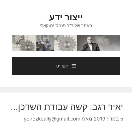
דלג
תוכן
ייצור ידע
האתר של ד"ר פנחס יחזקאלי
תפריט
יאיר רגב: קשה עבודת השדכן…
5 במרץ 2019
מאת
yehezkeally@gmail.com