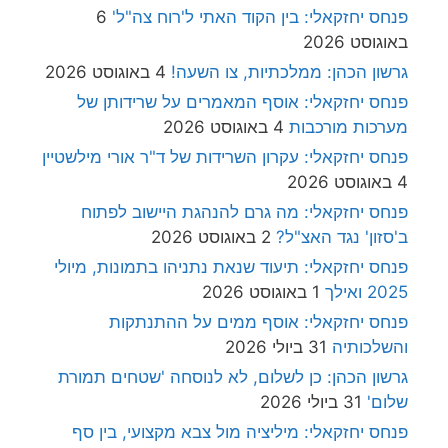
פנחס יחזקאלי: בין הקוד האתי ל'רוח צה"ל'
6
באוגוסט 2026
גרשון הכהן: ממלכתיות, צו השעה!
4 באוגוסט 2026
פנחס יחזקאלי: אוסף המאמרים על שרידותן של
מערכות מורכבות
4 באוגוסט 2026
פנחס יחזקאלי: עקרון השרידות של ד"ר אורי מילשטיין
4 באוגוסט 2026
פנחס יחזקאלי: מה גרם להנהגת היישוב לפתוח
ב'סזון' נגד האצ"ל?
2 באוגוסט 2026
פנחס יחזקאלי: תיעוד שנאת נתניהו בתמונות, מיולי
2025 ואילך
1 באוגוסט 2026
פנחס יחזקאלי: אוסף ממים על ההתנתקות
והשלכותיה
31 ביולי 2026
גרשון הכהן: כן לשלום, לא לנוסחה 'שטחים תמורת
שלום'
31 ביולי 2026
פנחס יחזקאלי: מיליציה מול צבא מקצועי, בין סף