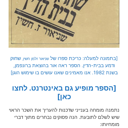
[בתמונה למעלה: כריכת ספרו של
שחוק
שניאור זלמן חשין,
ודמע בבית-הדין. הספר ראה אור בהוצאת ברונפמן,
בשנת 1982. אנו מאמינים שאנו עושים בו שימוש הוגן]
[הספר מופיע גם באינטרנט. לחצו
כאן]
נתמנה מומחה בענייני שדכנות להעריך את השכר הראוי
שיש לשלם לתובעת. הנה פסוקים נבחרים מתוך דברי
מומחיותו: