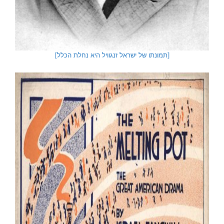
[תמונתו של ישראל זנגוויל היא נחלת הכלל]