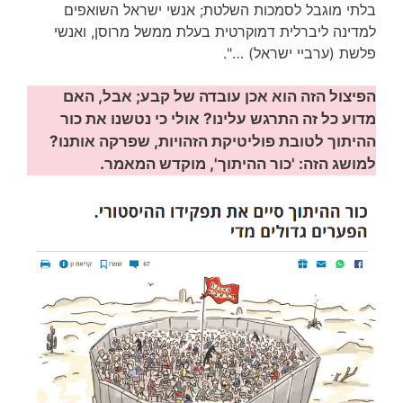
בלתי מוגבל לסמכות השלטת; אנשי ישראל השואפים
למדינה ליברלית דמוקרטית בעלת ממשל מרוסן, ואנשי
פלשת (ערביי ישראל) …".
הפיצול הזה הוא אכן עובדה של קבע; אבל, האם
מדוע כל זה התרגש עלינו? אולי כי נטשנו את כור
ההיתוך לטובת פוליטיקת הזהויות, שפרקה אותנו?
למושג הזה: 'כור ההיתוך', מוקדש המאמר.