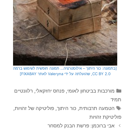
[בתמונה: כור היתוך – אילוסטרציה… תמונה חופשית לשימוש ברמה
CC BY 2.0, שהועלתה על ידי Valeryna לאתר FIXABAY]
קטגוריות
מורכבות בביטחון לאומי
,
פנחס יחזקאלי
,
רלוונטיים
תמיד
תגיות
הטמעה תרבותית
,
כור היתוך
,
פוליטיקה של זהויות
,
פוליטיקת זהויות
אבי ברוכמן: פרשת הבנק למסחר