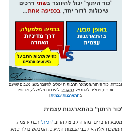
[בכרזה:
כור היתוך/הטמעה תרבותית
יכולים להיווצר בשני מצבים ש
אינם
סותרים, ויכולים להתבצע
במקביל
: להיכפות מלמעלה, ולהיווצר
ב
התארגנות עצמית
]
'כור היתוך' בהתארגנות עצמית
מטבע הדברים, מהווה קבוצת הרוב
'רכזת'
רבת עוצמה,
המושכת אליה את בני קבוצות המיעוט, המבקשים להיטמע