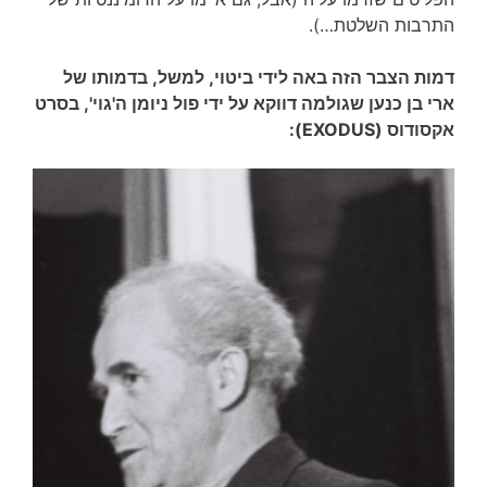
התרבות השלטת…).
דמות הצבר הזה באה לידי ביטוי, למשל, בדמותו של
ארי בן כנען שגולמה דווקא על ידי פול ניומן ה'גוי', בסרט
אקסודוס (EXODUS):