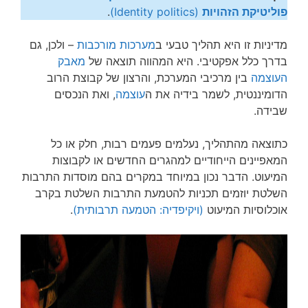
פוליטיקת הזהויות
(Identity politics)
.
מדיניות זו היא תהליך טבעי ב
מערכות מורכבות
– ולכן, גם
בדרך כלל אפקטיבי. היא המהווה תוצאה של
מאבק
העוצמה
בין מרכיבי המערכת, והרצון של קבוצת הרוב
הדומיננטית, לשמר בידיה את ה
עוצמה
, ואת הנכסים
שבידה.
כתוצאה מהתהליך, נעלמים פעמים רבות, חלק או כל
המאפיינים הייחודיים למהגרים החדשים או לקבוצות
המיעוט. הדבר נכון במיוחד במקרים בהם מוסדות התרבות
השלטת יוזמים תכניות להטמעת התרבות השלטת בקרב
אוכלוסיות המיעוט
(ויקיפדיה: הטמעה תרבותית)
.