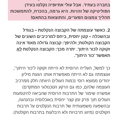
בחברה בעתיד.
אבל עולי אתיופיה נקלטו בעידן
הפוליטיקה של זהויות. היא גרמה, בהכרח, להתמשכות
תהליך צמצום הפערים, והתוצאות בהתאם!
2. כאשר עוצמתה של הקבוצה הנקלטת – בגודל
ובהשכלה – קטן יחסית, ביחס למרכיבים השונים של
הקבוצה הקולטת; ולהיפך: קבוצה גדולה מאוד אינה
זקוקה לכור היתוך. יתרה מכך: הקבוצה הנקלטת
לא
תאפשר 'כור היתוך'.
כך למשל, העלייה הרוסית לא הייתה זקוקה ל'כור היתוך',
ועוצמתה גם לא הייתה מאפשרת אותו: הגעת מיליון
יהודים ממוצא רוסי (כמות העולים היוותה חלק ממרכיב
העוצמה שלהם, כמו גם הרקע הטכנולוגי המתקדם)
אפשרה שימור של התרבות הרוסית שהביאה להיטמעות
העולים תוך פרק זמן קצר יחסית באוכלוסיה ובהנהגה,
ובהשפעה משמעותית של תרבות הנקלטים על תרבות
הקולטים (מיזוג תרבויות ולא היבלעות בתרבות הקולטת).