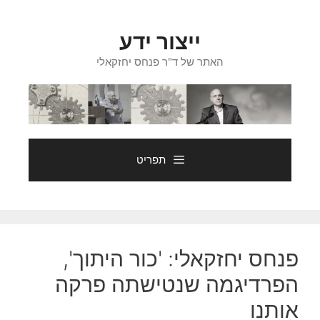
דלג
תוכן
ייצור ידע
האתר של ד"ר פנחס יחזקאלי
תפריט
פנחס יחזקאלי: 'כור היתוך',
הפרדיגמה שנטישתה פרקה
אותנו