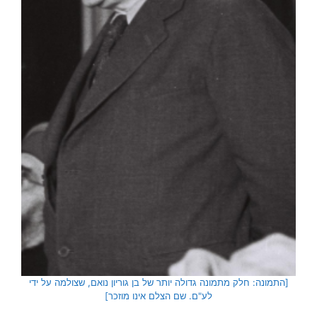
[התמונה: חלק מתמונה גדולה יותר של בן גוריון נואם, שצולמה על ידי
לע"ם. שם הצלם אינו מוזכר]