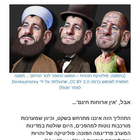
[בתמונה: פוליטיקת הזהויות – המושג ההופכי לכור ההיתוך… תמונה
חופשית לשימוש ברמה CC BY 2.0, שהועלתה על ידי DonkeyHotey
לאתר flickr]
אבל,
'אין ארוחות חינם'…
התהליך הזה איננו מתרחש בשקט, וכיוון שמערכות
מורכבות נוטות למהפכים, היום שולטת במדינות
המערב פרדיגמה הפוכה:
פוליטיקה של זהויות