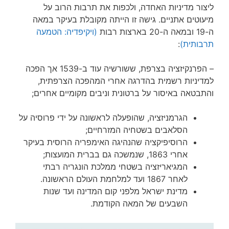
ליצור מדיניות האחדה, ולכפות את תרבות הרוב על
מיעוטים אתניים. גישה זו הייתה מקובלת בעיקר במאה
ה-19 ובמאה ה-20 בארצות רבות
(ויקיפדיה: הטמעה
תרבותית)
:
– הפרנקיזציה בצרפת, ששורשיה עוד ב-1539 אך הפכה
למדיניות רשמית בהדרגה אחרי המהפכה הצרפתית,
והתבטאה באיסור על ברטונית וניבים מקומיים אחרים;
הגרמניזציה, שהופעלה לראשונה על ידי פרוסיה על
הסלאבים בשטחיה המזרחיים;
הרוסיפיקציה שהנהיגה האימפריה הרוסית בעיקר
אחרי 1863, שנמשכה גם בברית המועצות;
המגיאריזציה בשטחי ממלכת הונגריה רבתי
לאחר 1867 ועד למלחמת העולם הראשונה.
מדינת ישראל מלפני קום המדינה ועד שנות
השבעים של המאה הקודמת.