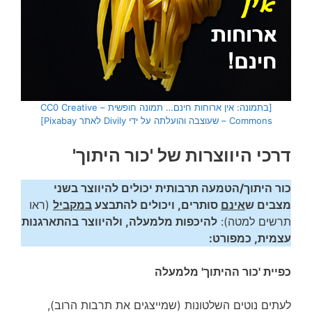
[בתמונה: אין ארוחות חינם… תמונה חופשית – CC0 Creative
Commons – שעוצבה והועלתה על ידי Divily לאתר Pixabay]
דרכי היווצרות של 'כור היתוך'
כור היתוך/הטמעה תרבותית יכולים להיווצר בשני
מצבים ש
אינם
סותרים, ויכולים להתבצע
במקביל
(ראו
תרשים למטה):
להיכפות מלמעלה, ולהיווצר בהתארגנות
עצמית, כמפורט:
כפיית 'כור ההיתוך' מלמעלה
לעתים נוטים השלטונות (שמייצגים את תרבות הרוב),