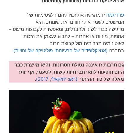
או
פוליטיקת הזהויות
(Identity politics).
פרדיגמה
זו מדגישה את זכויותיהם הלגיטימיות של
המיעוטים לשמר את ייחודם ואת שונותם. היא
מדגישה כבוד לשוני ולהבדלים, ומאפשרת לקבוצות מיעוט –
אתניות, מיניות או אחרות – לתבוע לעצמן את הזכות
לאוטונומיה תרבותית מול קבוצת הרוב
בחברה
(אנציקלופדיה של הרעיונות: פוליטיקה של זהויות)
.
גם תרבות זו איננה נטולת חסרונות, והיא מייצרת כבר
היום תופעות לוואי חברתיות קשות, לטעמי, אף יותר
מאלה של כור ההיתוך
(ראו: יחזקאלי, 2017)
.