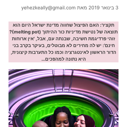
3 בינואר 2019
מאת
yehezkeally@gmail.com
תקציר: האם הפיצול שחווה מדינת ישראל היום הוא
תוצאה של נטישת מדיניות כור ההיתוך (melting pot)?
זוהי פרדיגמת חשיבה, שבנתה עם, אבל, 'אין ארוחות
חינם': יש לה מחירים לא מבוטלים, בעיקר בקרב בני
הדור הראשון לאינטגרציה וכמו כל התערבות קיצונית,
היא נתונה למהפכים…