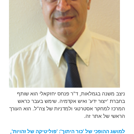
ניצב משנה בגמלאות, ד"ר פנחס יחזקאלי הוא שותף
בחברת 'ייצור ידע' ואיש אקדמיה. שימש בעבר כראש
המרכז למחקר אסטרטגי ולמדניות של צה"ל. הוא העורך
הראשי של אתר זה.
למושג ההופכי של 'כור היתוך': 'פוליטיקה של זהויות',