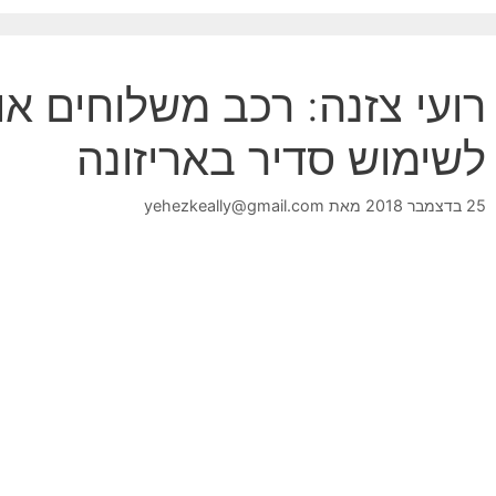
רועי צזנה: רכב משלוחים או
לשימוש סדיר באריזונה
25 בדצמבר 2018
מאת
yehezkeally@gmail.com