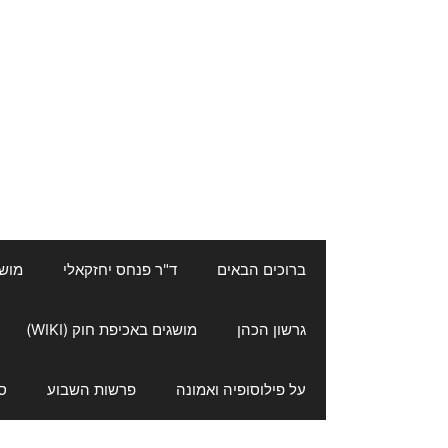
ברוכים הבאים
ד"ר פנחס יחזקאלי
מושגי
גרשון הכהן
מושגים באכיפת חוק (WIKI)
על פילוסופיה ואמונה
פרשות השבוע
ס