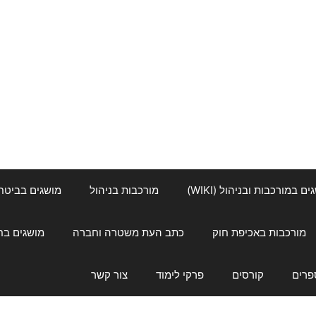
ם במורכבות ובניהול (WIKI)
מורכבות בניהול
מושגים בביטחון ל
מורכבות באכיפת חוק
כתב העת משטרה וחברה
מושגים בחינוך
פרים
קורסים
פרקי לימוד
צור קשר