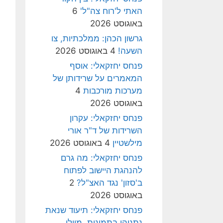
האתי ל'רוח צה"ל'
6
באוגוסט 2026
גרשון הכהן: ממלכתיות, צו
השעה!
4 באוגוסט 2026
פנחס יחזקאלי: אוסף
המאמרים על שרידותן של
מערכות מורכבות
4
באוגוסט 2026
פנחס יחזקאלי: עקרון
השרידות של ד"ר אורי
מילשטיין
4 באוגוסט 2026
פנחס יחזקאלי: מה גרם
להנהגת היישוב לפתוח
ב'סזון' נגד האצ"ל?
2
באוגוסט 2026
פנחס יחזקאלי: תיעוד שנאת
נתניהו בתמונות, מיולי