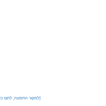
[למקור התמונה, לחצו כא