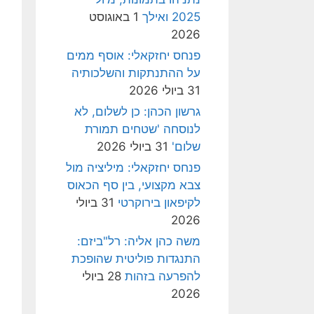
2025 ואילך
1 באוגוסט
2026
פנחס יחזקאלי: אוסף ממים
על ההתנתקות והשלכותיה
31 ביולי 2026
גרשון הכהן: כן לשלום, לא
לנוסחה 'שטחים תמורת
שלום'
31 ביולי 2026
פנחס יחזקאלי: מיליציה מול
צבא מקצועי, בין סף הכאוס
לקיפאון בירוקרטי
31 ביולי
2026
משה כהן אליה: רל"ביזם:
התנגדות פוליטית שהופכת
להפרעה בזהות
28 ביולי
2026