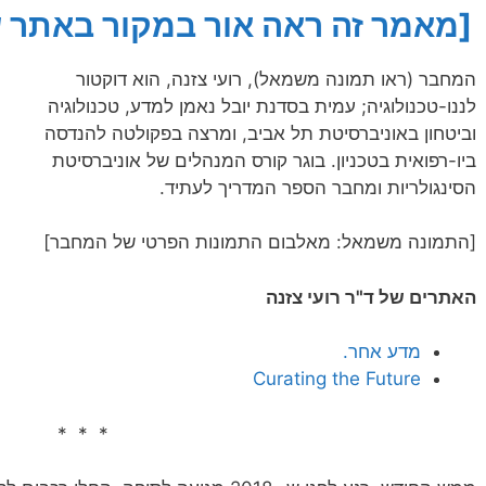
[מאמר זה ראה אור במקור באתר של
המחבר (ראו תמונה משמאל), רועי צזנה, הוא דוקטור
לננו-טכנולוגיה; עמית בסדנת יובל נאמן למדע, טכנולוגיה
וביטחון באוניברסיטת תל אביב, ומרצה בפקולטה להנדסה
ביו-רפואית בטכניון. בוגר קורס המנהלים של אוניברסיטת
הסינגולריות ומחבר הספר המדריך לעתיד.
[התמונה משמאל: מאלבום התמונות הפרטי של המחבר]
האתרים של ד"ר רועי צזנה
מדע אחר.
Curating the Future
* * *