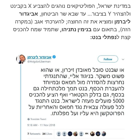
במדינת ישראל, הפוליטיקאים נוהגים להצביע X בקבינט
ולהצהיר Y בציבור… עד שבא שר הביטחון,
אביגדור
ליברמן
ומוציא את זה החוצה;
להערכתי אגב (במקרה
הזה), בתאום עם
בנימין נתניהו,
שתמיד שמח להכניס
קצת ל
נפתלי בנט: