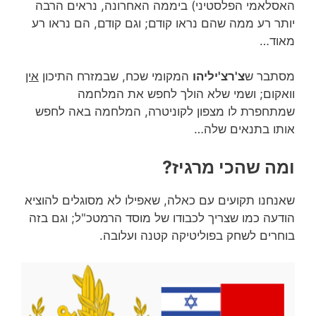
האסלאמי הפלסטיני) ביממה האחרונה, נראים הרבה
יותר רע ממה שהם נראו קודם; וגם קודם, הם נראו רע
מאוד…
מסתבר ש
צ'רצ'יליהו
המקומי שכח, שבמזרח התיכון
אין
וואקום; ושמי שלא הולך לחפש את המלחמה
שמתחפרת לו מצפון לקוניטרה, המלחמה באה לחפש
אותו בתנאים שלה…
ומה שהכי מרגיז?
שאנחנו תקועים עם כאלה, שאפילו לא מסוגלים להוציא
הודעה כמו שצריך לכבודו של מוסד הרמטכ"ל; וגם בזה
בוחרים לשחק בפוליטיקה קטנה ועלובה.