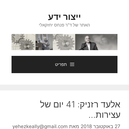
דלג
תוכן
ייצור ידע
האתר של ד"ר פנחס יחזקאלי
תפריט
אלעד רזניק: 41 יום של
עצירות…
27 באוקטובר 2018
מאת
yehezkeally@gmail.com