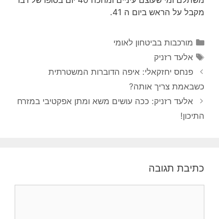
מקבל על הראש ביום ה 41.
קטגוריות
מורכבות בביטחון לאומי
תגיות
אלעד רזניק
פנחס יחזקאלי: איפה הדוברות המשטרתית
כשבאמת צריך אותה?
אלעד רזניק: ככה עושים משא ומתן אפקטיבי במזרח
התיכון!
כתיבת תגובה
תגובה