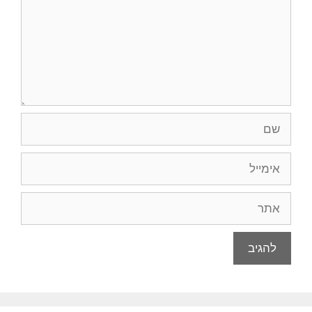
שם
אימייל
אתר