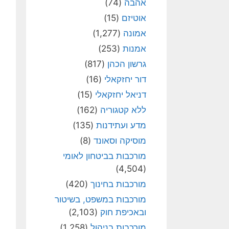
אהבה
(74)
אוטיזם
(15)
אמונה
(1,277)
אמנות
(253)
גרשון הכהן
(817)
דור יחזקאלי
(16)
דניאל יחזקאלי
(15)
ללא קטגוריה
(162)
מדע ועתידנות
(135)
מוסיקה וסאונד
(8)
מורכבות בביטחון לאומי
(4,504)
מורכבות בחינוך
(420)
מורכבות במשפט, בשיטור
ובאכיפת חוק
(2,103)
מורכבות בניהול
(1,258)