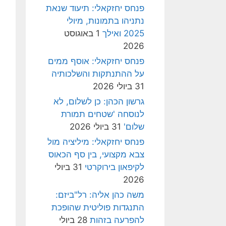
פנחס יחזקאלי: תיעוד שנאת
נתניהו בתמונות, מיולי
2025 ואילך
1 באוגוסט
2026
פנחס יחזקאלי: אוסף ממים
על ההתנתקות והשלכותיה
31 ביולי 2026
גרשון הכהן: כן לשלום, לא
לנוסחה 'שטחים תמורת
שלום'
31 ביולי 2026
פנחס יחזקאלי: מיליציה מול
צבא מקצועי, בין סף הכאוס
לקיפאון בירוקרטי
31 ביולי
2026
משה כהן אליה: רל"ביזם:
התנגדות פוליטית שהופכת
להפרעה בזהות
28 ביולי