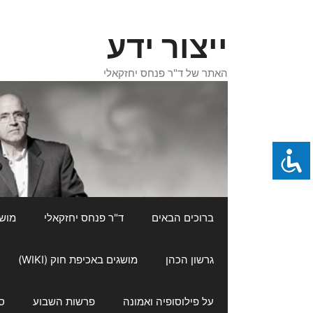
דלג
תוכן
ייצור ידע
האתר של ד"ר פנחס יחזקאלי
ברוכים הבאים
ד"ר פנחס יחזקאלי
מושגי
גרשון הכהן
מושגים באכיפת חוק (WIKI)
על פילוסופיה ואמונה
פרשות השבוע
ס