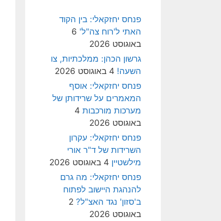
פנחס יחזקאלי: בין הקוד
האתי ל'רוח צה"ל'
6
באוגוסט 2026
גרשון הכהן: ממלכתיות, צו
השעה!
4 באוגוסט 2026
פנחס יחזקאלי: אוסף
המאמרים על שרידותן של
מערכות מורכבות
4
באוגוסט 2026
פנחס יחזקאלי: עקרון
השרידות של ד"ר אורי
מילשטיין
4 באוגוסט 2026
פנחס יחזקאלי: מה גרם
להנהגת היישוב לפתוח
ב'סזון' נגד האצ"ל?
2
באוגוסט 2026