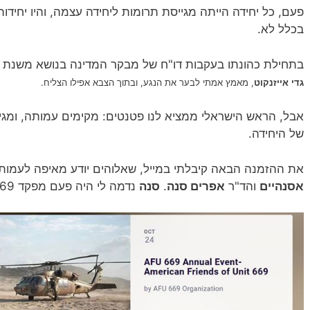
פעם, כל יחידה הייתה מגייסת תרומות ליחידה עצמה, והיו יחידות 
בכלל לא.
בתחילת כהונתו בעקבות דו"ח של מבקר המדינה בנושא משנת 2010 (נדמה לי),
אייזנקוט
, מאמץ אמתי לבער את הנגע, ובתוך הצבא אפילו הצליח.
גדי
אבל, הראש הישראלי ממציא לנו פטנטים: מקימים עמותה, ומגי
של היחידה.
את ההזמנה הבאה קיבלתי במייל, שאלוהים יודע מאיפה לעמותה
אסנהיים
והד"ר
אפרים סנה
.
סנה
נדמה לי היה פעם מפקד 669 ו