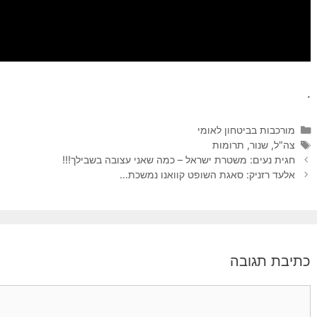
.
קטגוריות
מורכבות בביטחון לאומי
תגיות
צה"ל
,
שנור
,
תרומות
חגית נעים: משטרת ישראל – כמה שאני עצובה בשבילך!!!
אלעד רזניק: סאגת השופט קוואנו נמשכת…
כתיבת תגובה
תגובה