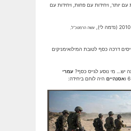
עם יותר, ויחידות עם פחות, ויחידות עם
עשה
הרמטכ"ל,
יסים דרכה כסף לטובת המילואימניקים
 יש… מי נוסע לגייס כסף?
עמרי
אסנהיים
היה לוחם ביחידה: