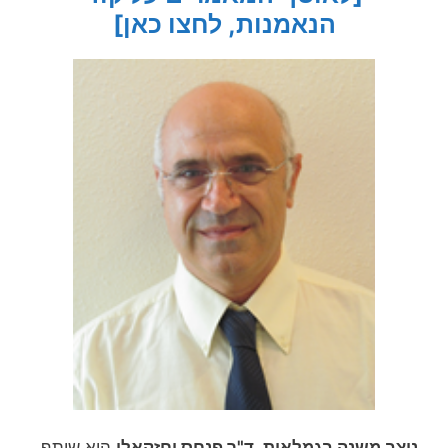
הנאמנות, לחצו כאן]
ניצב משנה בגמלאות, ד"ר פנחס יחזקאלי
הוא שותף