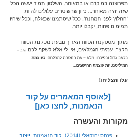
תפרוצנה במוקדם או במאוחר. השלטון תמיד יעשה הכל
שזה יהיה מאוחר… כיוון שהשוטרים עלולים להיות
'החלוץ לפני המחנה'. ככל שיסתמנו שכאלה, וככל שיהיו
תמימים פחות, יקבלו יותר.
מתוך מססקנת הטווח הארוך נובעת מסקנת הטווח
הקצר: עמיתי הגמלאים, אין לי אלא לשקף לכם
–
שוב
בכאב גדול ובפיכחון מלא – את הנוסחה להצלחה:
כ
עוצמת
המיליטנטיות עוצמת ההישגים
…
עלו והצליחו!
[לאוסף המאמרים על קוד
הנאמנות, לחצו כאן]
מקורות והעשרה
פנחס יחזקאלי (2014), קוד הנאמנות,
ייצור