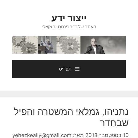
דלג
תוכן
ייצור ידע
האתר של ד"ר פנחס יחזקאלי
תפריט
נתניהו, גמלאי המשטרה והפיל
שבחדר
10 בספטמבר 2018
מאת
yehezkeally@gmail.com