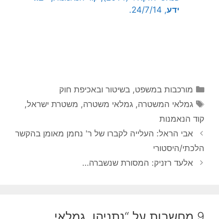
ידע
, 24/7/14.
קטגוריות
מורכבות במשפט, בשיטור ובאכיפת חוק
תגיות
גמלאי המשטרה
,
גמלאי משטרה
,
משטרת ישראל
,
קוד הנאמנות
אבי הראל: העלייה לקברו של ר' נחמן מאומן בהקשר
הלכתי/היסטורי
אלעד רזניק: המסורת שנשברה…
9 מחשבות על “נתניהו, גמלאי