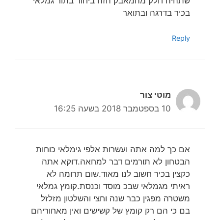
שתהיה חלק מהמאבק הזה ביחוד בתור גמלאי
בכיר בדרגה ובתואר
Reply
מוטי צור
10 בספטמבר 2018 בשעה 16:25
אם כך למה אתה ועשרות אלפי גימלאי כוחות
הבטחון לא תורמים דבר למחאה.דוקא אתה
כקצין בכיר חשוב לנו מאוד.שום תרומה לא
ראיתי מגמלאי שבכ מוסד וכנסת.קומץ גמלאי
משטרה מפגין כבר שנה וחצי והשלטון מזלזל
בם כי הם רק קומץ של קשישים ואין מאחוריהם