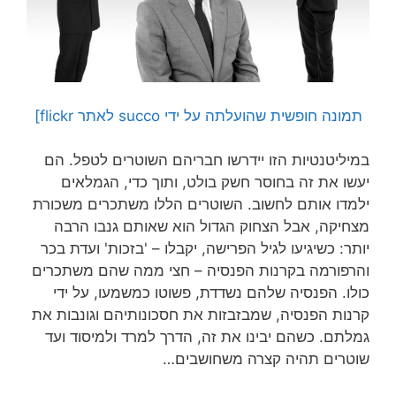
תמונה חופשית שהועלתה על ידי succo לאתר flickr]
במיליטנטיות הזו יידרשו חבריהם השוטרים לטפל. הם
יעשו את זה בחוסר חשק בולט, ותוך כדי, הגמלאים
ילמדו אותם לחשוב. השוטרים הללו משתכרים משכורת
מצחיקה, אבל הצחוק הגדול הוא שאותם גנבו הרבה
יותר: כשיגיעו לגיל הפרישה, יקבלו – 'בזכות' ועדת בכר
והרפורמה בקרנות הפנסיה – חצי ממה שהם משתכרים
כולו. הפנסיה שלהם נשדדת, פשוטו כמשמעו, על ידי
קרנות הפנסיה, שמבזבזות את חסכונותיהם וגונבות את
גמלתם. כשהם יבינו את זה, הדרך למרד ולמיסוד ועד
שוטרים תהיה קצרה משחושבים…