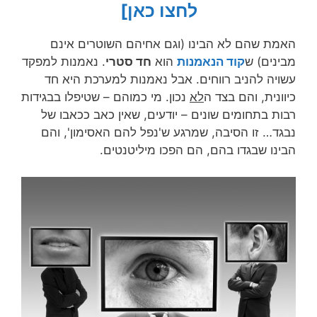
לחצו כאן]
האמת שהם לא הבינו (וגם אחיהם השוטרים אינם
מבינים) ש
קוד הנאמנות
הוא
חד סטרי
. נאמנות למפקד
עשויה להניב רווחים. אבל נאמנות למערכת היא חד
כיוונית, והם בצד ה
לא
נכון. מי כמוהם – שטיפלו בבגידות
רבות בתחומים שונים – יודעים, שאין כאב ככאבו של
נבגד… זו הסיבה, שמרגע ש'נפל להם האסימון', והם
הבינו שבגדו בהם, הם הפכו מיליטנטים.