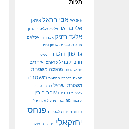
תגיות
אבי הראל
איראן
WOKE
אלי בר און
אליטת ההון
אליטה
אלעד רזניק
אסלאם
אמציה חן
ארצות הברית
גדעון שניר
גרשון הכהן
חמאס
חרבות ברזל
יאיר רגב
טראמפ
מהפכה משטרית
ישראל
כרזות
משטרה
מנהיגות
מחאה
מלחמה
משטרת ישראל
ניתוח רשתות
עופר בורין
נתניהו
ארגוניות
עוצמה
עזה
עמר דנק
פוליטיקה
פיל
פנחס
פלסטינים
בחנות חרסינה
יחזקאלי
פרוגרס
צבא