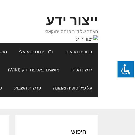
דלג
תוכן
ייצור ידע
האתר של ד"ר פנחס יחזקאלי
ברוכים הבאים
ד"ר פנחס יחזקאלי
מושגי
גרשון הכהן
מושגים באכיפת חוק (WIKI)
על פילוסופיה ואמונה
פרשות השבוע
ס
חיפוש