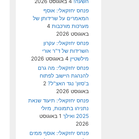
השעה!
4 באוגוסט 2026
פנחס יחזקאלי: אוסף
המאמרים על שרידותן של
מערכות מורכבות
4
באוגוסט 2026
פנחס יחזקאלי: עקרון
השרידות של ד"ר אורי
מילשטיין
4 באוגוסט 2026
פנחס יחזקאלי: מה גרם
להנהגת היישוב לפתוח
ב'סזון' נגד האצ"ל?
2
באוגוסט 2026
פנחס יחזקאלי: תיעוד שנאת
נתניהו בתמונות, מיולי
2025 ואילך
1 באוגוסט
2026
פנחס יחזקאלי: אוסף ממים