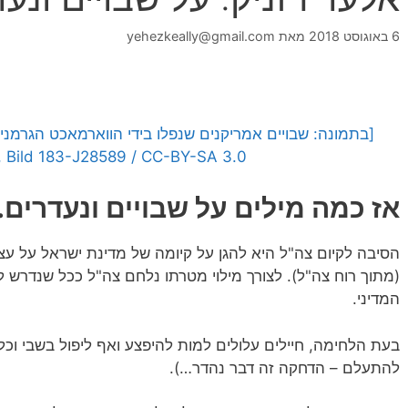
6 באוגוסט 2018
מאת
yehezkeally@gmail.com
 Bild 183-J28589 / CC-BY-SA 3.0]
אז כמה מילים על שבויים ונעדרים
הסיבה לקיום צה"ל היא להגן על קיומה של מדינת ישראל על עצ
(מתוך רוח צה"ל). לצורך מילוי מטרתו נלחם צה"ל ככל שנדרש ל
המדיני.
בעת הלחימה, חיילים עלולים למות להיפצע ואף ליפול בשבי וכל 
להתעלם – הדחקה זה דבר נהדר…).