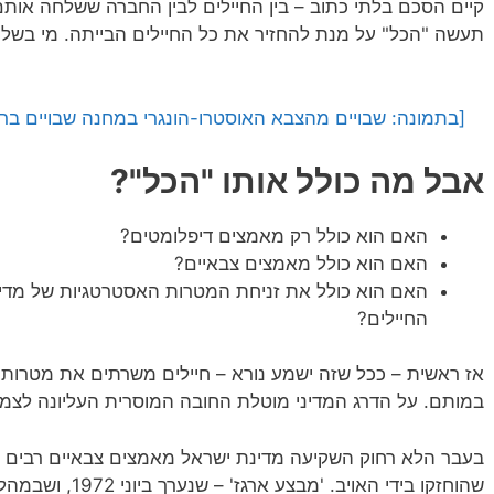
קיים הסכם בלתי כתוב – בין החיילים לבין החברה ששלחה או
תעשה "הכל" על מנת להחזיר את כל החיילים הבייתה. מי בשלום,
[בתמונה: שבויים מהצבא האוסטרו-הונגרי במחנה שבויים ברוסיה. 1915. התמונה היא נחל
אבל מה כולל אותו "הכל"?
האם הוא כולל רק מאמצים דיפלומטים?
האם הוא כולל מאמצים צבאיים?
האם הוא כולל את זניחת המטרות האסטרטגיות של מדי
החיילים?
אז ראשית – ככל שזה ישמע נורא – חיילים משרתים את מטרות ה
במותם. על הדרג המדיני מוטלת החובה המוסרית העליונה לצמ
בעבר הלא רחוק השקיעה מדינת ישראל מאמצים צבאיים רבים לש
שהוחזקו בידי האויב