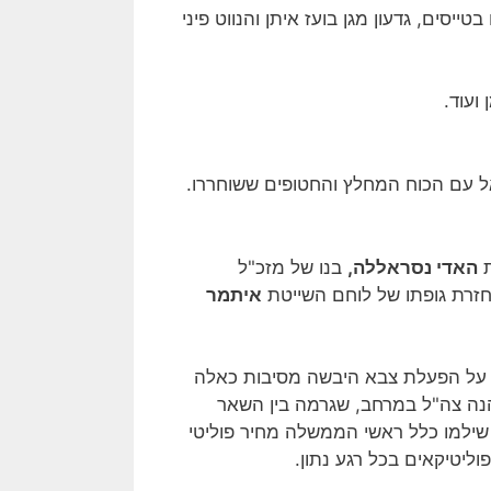
פו 5 מהם לצורך החלפתם בטייסים, גדעון מגן בועז איתן והנווט פיני
ועוד.
 עם הכוח המחלץ והחטופים ששוחררו.
האדי נסראללה,
בנו של מזכ"ל
זרת גופתו של לוחם השייטת
איתמר
 על הפעלת צבא היבשה מסיבות כאלה
הנה צה"ל במרחב, שגרמה בין השאר
 שילמו כלל ראשי הממשלה מחיר פוליטי
וליטיקאים בכל רגע נתון.