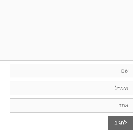
שם
אימייל
אתר