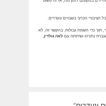
ילים במקומם לזמן מה, אז זה פשוט
ל הציבורי הכרוך בשבויים ונעדרים.
, תוך כדי השמת גבולות. בהקשר זה, לא
הגברת נתניהו ושיחתה עם
לאה גולדין
,