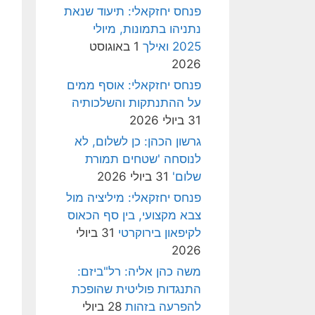
פנחס יחזקאלי: תיעוד שנאת
נתניהו בתמונות, מיולי
2025 ואילך
1 באוגוסט
2026
פנחס יחזקאלי: אוסף ממים
על ההתנתקות והשלכותיה
31 ביולי 2026
גרשון הכהן: כן לשלום, לא
לנוסחה 'שטחים תמורת
שלום'
31 ביולי 2026
פנחס יחזקאלי: מיליציה מול
צבא מקצועי, בין סף הכאוס
לקיפאון בירוקרטי
31 ביולי
2026
משה כהן אליה: רל"ביזם:
התנגדות פוליטית שהופכת
להפרעה בזהות
28 ביולי