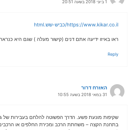
1 ביוני 2018 בשעה 20:51
https://www.kikar.co.il/כביש-שש.html
ראו באיזו ידיעה אתם דנים (קישור מעלה ) שגם היא כנראה 
Reply
האזרח דרור
31 במאי 2018 בשעה 10:55
שקיפות מונעת פשע. הדרך הפשוטה להלחם בעבירות של גניב
בתחנת הקצה – משחתת הרכב ומכירת החלפים או הרכבים