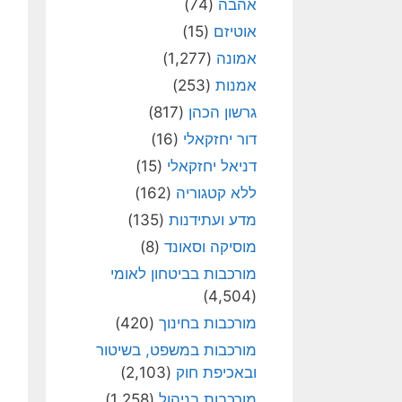
אהבה
(74)
אוטיזם
(15)
אמונה
(1,277)
אמנות
(253)
גרשון הכהן
(817)
דור יחזקאלי
(16)
דניאל יחזקאלי
(15)
ללא קטגוריה
(162)
מדע ועתידנות
(135)
מוסיקה וסאונד
(8)
מורכבות בביטחון לאומי
(4,504)
מורכבות בחינוך
(420)
מורכבות במשפט, בשיטור
ובאכיפת חוק
(2,103)
מורכבות בניהול
(1,258)