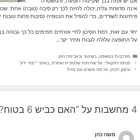
אם יש אמת בכך שקיימת תופעה, והמשטרה
אינה מדווחת עליה,יכולה להיות לכך רק סיבה (טובה) אחת: ש
פיתיונות לשודדים, כדי להפיל את הכנופיה (סיבות פחות טובות 
יחד עם זאת, רמת הסיכון לחיי אזרחים תמימים כל כך גבוהה ב
על התופעה עלולה לגבות מחיר יקר…
קטגוריות
מורכבות במשפט, בשיטור ובאכיפת חוק
פנחס יחזקאלי: על שחיתות שלטונית ואחרת, באתר 'ייצור ידע'
גרשון הכהן: אז מה עושים עם עזה?
4 מחשבות על “האם כביש 6 בטוח?”
משה כהן