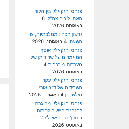
פנחס יחזקאלי: בין הקוד
האתי ל'רוח צה"ל'
6
באוגוסט 2026
גרשון הכהן: ממלכתיות, צו
השעה!
4 באוגוסט 2026
פנחס יחזקאלי: אוסף
המאמרים על שרידותן של
מערכות מורכבות
4
באוגוסט 2026
פנחס יחזקאלי: עקרון
השרידות של ד"ר אורי
מילשטיין
4 באוגוסט 2026
פנחס יחזקאלי: מה גרם
להנהגת היישוב לפתוח
ב'סזון' נגד האצ"ל?
2
באוגוסט 2026