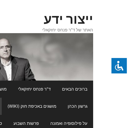
דלג
תוכן
ייצור ידע
האתר של ד"ר פנחס יחזקאלי
ברוכים הבאים
ד"ר פנחס יחזקאלי
מושגי
גרשון הכהן
מושגים באכיפת חוק (WIKI)
על פילוסופיה ואמונה
פרשות השבוע
ס