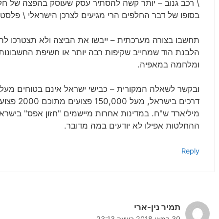
\ רכב גנוב – יותר קשה להסתיר עסק שעוסק בהפצה של חלקי
בסופו של דבר החלפים הרי מגיעים לצרכן הישראלי \ פלסטי
תחשבו בצורה מערכתית – ייבשו את הביצה ולא תצטרכו לה
הלבנת הוד שמחייב שקיפות רבה יותר או חשיפת החשבונות 
ומלחמה במאפיה.
מיליארד ש"ח. במדינות אחרות מיישמים "חזון אפס" בישראל
ההחלטות אפילו לא יודעים במה מדובר.
Reply
תמיר נין-ארי
30 במאי 2018 בשעה 23:13