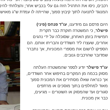
רכבים, ניסו את התרגיל הזה גם עלי בכביש אחר; והצלחתי להימל
המנוגד לתנועה לתוך קיבוץ סמוך, שהייתה לו עמדת ש"ג מאויש
היום פרסם גם מיודענו,
עו"ד פנחס (פיני)
פישלר
, כי המשטרה חוקרת כבר תקרית
חמישית בזמן האחרון, שסוכלה על ידי נהגים
אחרים, שעצרו ליד השודדים והבריחו אותם. הם
הספיקו לרשום את מספרי המכוניות, אך נתברר
שמדובר שהרכבים גנובים.
עו"ד פישלר
יודע לספר שהמשטרה העלתה
מסוק בכמה מן המקרים בחיפוש אחר השודדים,
אך כנראה שאלו מסתירים את המכונית סמוך
מאוד למחלפים בתוך מוסכים או מרתפים
סגורים ועד שהמסוק או השוטרים – מגיעים,
כבר אין מכונית.