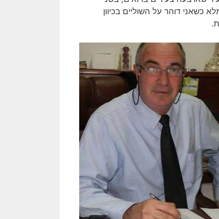
א כשאני דוהר על השוליים בכיוון
ת.