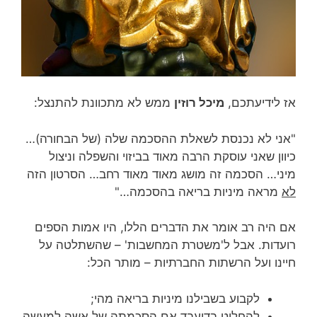
אז לידיעתכם,
מיכל רוזין
ממש לא מתכוונת להתנצל:
"אני לא נכנסת לשאלת ההסכמה שלה (של הבחורה)…
כיוון שאני עוסקת הרבה מאוד בביזוי והשפלה וניצול
מיני… הסכמה זה מושג מאוד מאוד רחב… הסרטון הזה
לא
מראה מיניות בריאה בהסכמה…"
אם היה רב אומר את הדברים הללו, היו אמות הספים
רועדות. אבל ל'משטרת המחשבות' – שהשתלטה על
חיינו ועל הרשתות החברתיות – מותר הכל:
לקבוע בשבילנו מיניות בריאה מהי;
להחליט בדיעבד אם הסכמתה של אשה למעשה