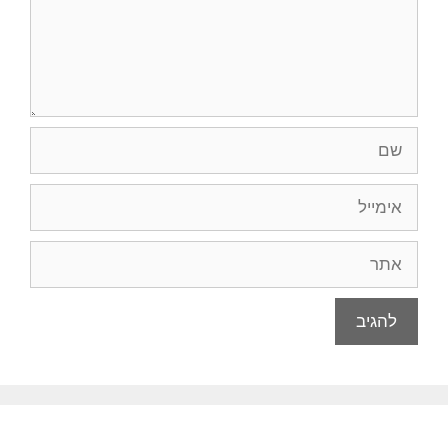
שם
אימייל
אתר