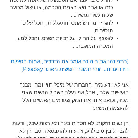
כזה או אחר היא באמת הסכמה, או ניצול מכוער
של חולשה נפשית…
להגדיר מחדש אונס והתעללות, והכל על פי
הנסיבות;
לצפצף על החוק ועל זכויות הפרט, והכל למען
המטרה הנשגבת…
[בתמונה: אם היה רב אומר את הדברים, אמות הסיפים
היו רועדות… זוהי תמונה חופשית מאתר Pixabay]
אני לא יודע מיהן החברות של מיכל רוזין ומהו מבנה
האישיות שלהן, אבל אני נעלב בשביל הנשים שאני
מכיר, וכואב איתן את הנזק שגורמים האנשים הללו
להעצמה הנשית:
הן נשים חזקות. לא חסרות בינה ולא רפות שכל, יודעות
להבדיל בין טוב לרע, ויודעות להתבטא היטב. הן לא