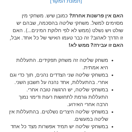
[תמונת המקור]
האם אין פרשנות אחרת?
כמובן שיש. משחקי מין
מסוימים למשל. משחקי שליטה בהסכמה, שבהם יש
שולט ויש נשלט (ממש לא לפי חלוקת המינים…). האם
זו הדרך לאהוב? זה כבר טעמו האישי של כל אחד. אבל,
האם זו עבירה? ממש לא!
משחק שליטה זה משחק תפקידים. התעללות
היא אמתית.
במשחקי שליטה שני הצדדים נהנים, תוך כדי וגם
אחרי. בהתעללות, אחד נהנה על חשבון השני.
במשחקי שליטה, יש הרגשה טובה אחרי.
התעללות גורמת לתחושות רעות ודימוי נמוך
הרבה אחרי האירוע.
במשחקי שליטה היצרים נשלטים. בהתעללות אין
שליטה במעשים.
במשחקי שליטה יש תמיד אפשרות מצד כל אחד