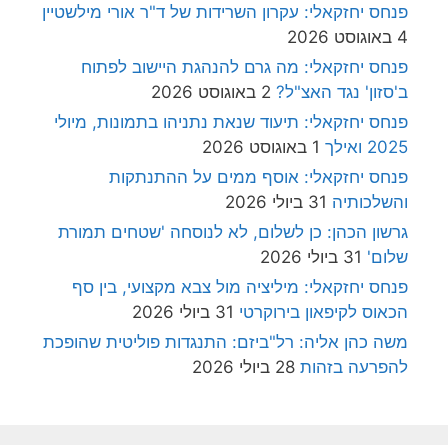
פנחס יחזקאלי: עקרון השרידות של ד"ר אורי מילשטיין
4 באוגוסט 2026
פנחס יחזקאלי: מה גרם להנהגת היישוב לפתוח
ב'סזון' נגד האצ"ל?
2 באוגוסט 2026
פנחס יחזקאלי: תיעוד שנאת נתניהו בתמונות, מיולי
2025 ואילך
1 באוגוסט 2026
פנחס יחזקאלי: אוסף ממים על ההתנתקות
והשלכותיה
31 ביולי 2026
גרשון הכהן: כן לשלום, לא לנוסחה 'שטחים תמורת
שלום'
31 ביולי 2026
פנחס יחזקאלי: מיליציה מול צבא מקצועי, בין סף
הכאוס לקיפאון בירוקרטי
31 ביולי 2026
משה כהן אליה: רל"ביזם: התנגדות פוליטית שהופכת
להפרעה בזהות
28 ביולי 2026