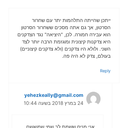
ייתכן שהייתה התלהמות יתר עם שחרור
הסרטון, אך גם אתה מסכים ששחרור הסרטון
הוא עבירה חמורה. לכן, "היציאה" נגד הצדקנים
היא צדקנות קיצונית ומוגזמת הרבה יותר לצד
השני. ולולא היו צדקנים (ולא צדקנים קיצוניים)
בעולם, צדק לא היה פה.
Reply
yehezkeally@gmail.com
24 במרץ 2018 בשעה 10:44
אני מניח ששמת לב שמי שמואשם