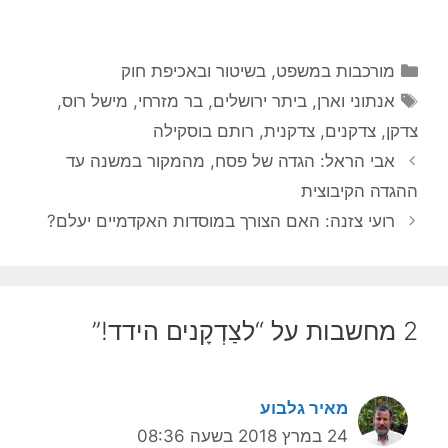
קטגוריות
מורכבות במשפט, בשיטור ובאכיפת חוק
תגיות
אנתוני וארן
,
ביתר ירושלים
,
בר מזרחי
,
מישל רוס
,
צדקן
,
צדקנים
,
צדקנית
,
רותם בוסקילה
אבי הראל: הגדה של פסח, מהמקור במשנה עד
ההגדה הקיבוצית
רועי צזנה: האם הצורך במוסדות האקדמיים יעלם?
2 מחשבות על “לצַדְקָנים הידד!”
מאיר גלבוע
24 במרץ 2018 בשעה 08:36