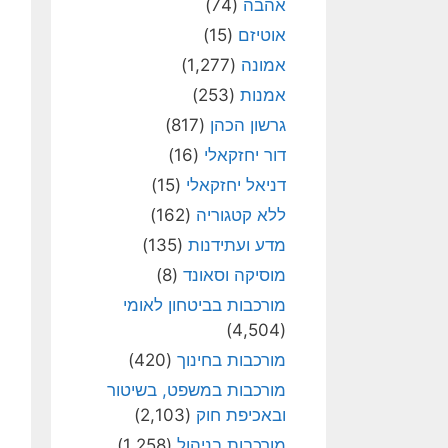
אהבה
(74)
אוטיזם
(15)
אמונה
(1,277)
אמנות
(253)
גרשון הכהן
(817)
דור יחזקאלי
(16)
דניאל יחזקאלי
(15)
ללא קטגוריה
(162)
מדע ועתידנות
(135)
מוסיקה וסאונד
(8)
מורכבות בביטחון לאומי
(4,504)
מורכבות בחינוך
(420)
מורכבות במשפט, בשיטור
ובאכיפת חוק
(2,103)
מורכבות בניהול
(1,258)