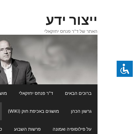
דלג
תוכן
ייצור ידע
האתר של ד"ר פנחס יחזקאלי
ברוכים הבאים
ד"ר פנחס יחזקאלי
מושגי
גרשון הכהן
מושגים באכיפת חוק (WIKI)
על פילוסופיה ואמונה
פרשות השבוע
ס