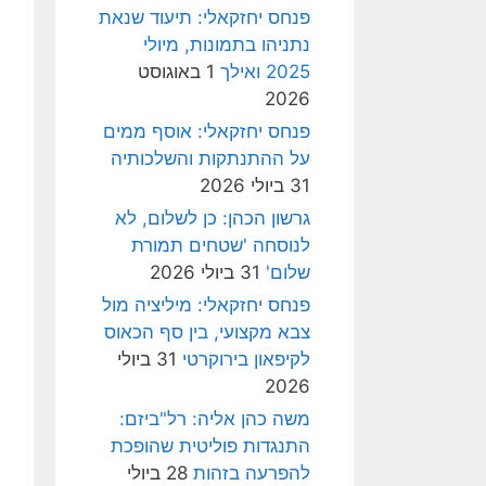
פנחס יחזקאלי: תיעוד שנאת
נתניהו בתמונות, מיולי
2025 ואילך
1 באוגוסט
2026
פנחס יחזקאלי: אוסף ממים
על ההתנתקות והשלכותיה
31 ביולי 2026
גרשון הכהן: כן לשלום, לא
לנוסחה 'שטחים תמורת
שלום'
31 ביולי 2026
פנחס יחזקאלי: מיליציה מול
צבא מקצועי, בין סף הכאוס
לקיפאון בירוקרטי
31 ביולי
2026
משה כהן אליה: רל"ביזם:
התנגדות פוליטית שהופכת
להפרעה בזהות
28 ביולי