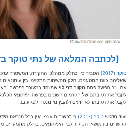
[לכתבה המלאה של נתי טוקר בד
טוקר (2017)
הסביר כי "כחלק ממהלכי החקירה, המשטרה ערכה
שאליהם כוונו המטענים. חלק מהשיחות התקיימו בין עיתונאים ל
עם יו"ר הפועל פתח תקווה
דני לוי
שנשחד כמעורב בפרשה. העיתו
לקבל את תגובתם של הגורמים השונים בפרשה. עיתונאי הכלכלה
לקבל את תגובתו לאירועים ולהבין מי מנסה לפגוע בו."
ועוד הדגיש
טוקר (2017)
כי "בשיחות עצמן
אין
ככל הנראה מידע
הקשרים בין מושאי הסיקור לבין העיתונאים. בחלק מהמקרים מת