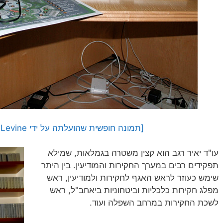
[תמונה חופשית שהועלתה על ידי Alan Levine לאתר flickr]
עו"ד יאיר רגב הוא קצין משטרה בגמלאות, שמילא
תפקידים רבים במערך החקירות והמודיעין. בין היתר
שימש כעוזר לראש האגף לחקירות ולמודיעין, ראש
מפלג חקירות כלכליות וביטחוניות ביאחב"ל, ראש
לשכת החקירות במרחב השפלה ועוד.