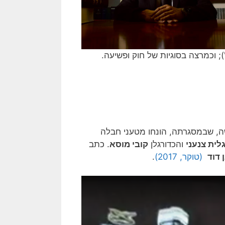
'); וכמרצה בסוגיות של חוק ופשיעה.
ה, שבמסגרתה, הונחו מטעני חבלה
לית צנעני
והכדורגלן
קובי מוסא
. כתב
 דוד
(טוקר, 2017)
.