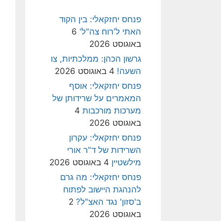
פנחס יחזקאלי: בין הקוד
האתי ל'רוח צה"ל'
6
באוגוסט 2026
גרשון הכהן: ממלכתיות, צו
השעה!
4 באוגוסט 2026
פנחס יחזקאלי: אוסף
המאמרים על שרידותן של
מערכות מורכבות
4
באוגוסט 2026
פנחס יחזקאלי: עקרון
השרידות של ד"ר אורי
מילשטיין
4 באוגוסט 2026
פנחס יחזקאלי: מה גרם
להנהגת היישוב לפתוח
ב'סזון' נגד האצ"ל?
2
באוגוסט 2026