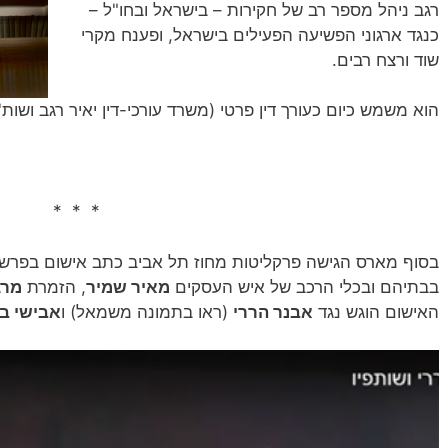
רגב ניהל מספר רב של חקירות – בישראל ובחו"ל –
כנגד ארגוני הפשיעה הפעילים בישראל, ופענח מקרי
שוד ורצח רבים.
הוא משמש כיום כעורך דין פרטי (משרד עורכי-דין‏ יאיר רגב ושות
* * *
בסוף מארס הגישה פרקליטות מחוז תל אביב כתב אישום בפרש
בבתיהם ובכלי הרכב של איש העסקים
מאיר שמיר
, הזמרת
מרג
האישום הוגש נגד
אבנר הררי
(ראו בתמונה משמאל) ו
אבישי בן