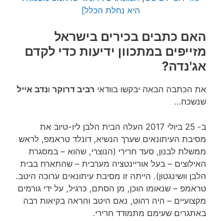
היא נחלת הכלל]
האם כתבים בכירים בישראל
מזייפים במתכוון ידיעות כדי לקדם
אג'נדה?
את הכתבה הבאה יבקשו בוודאי
רביב דרוקר
ו
נדב אייל
שנשכח…
ב- 25 ביולי 2017 העלה הבית הלבן ליו-טיוב את
מסיבת העיתונאים שערך הנשיא, דונלד טראמפ, לראש
ממשלת לבנון, סעד חרירי (הנוצרי, שהוא – במסגרת
האילוצים – בעל אוריינטציה מערבית – שהתארח בבית
הלבן וושינגטון). הייתה זו מסיבת עיתונאים ערוכה היטב.
טראמפ – שנאומו הוכן, מן הסתם, כרגיל, על ידי גורמים
מקצועיים – היה רהוט, נאם היטב והראה בקיאות רבה
באתגרים שעימם מתמודד חרירי.