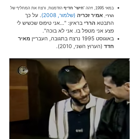
במאי 1995, זיהה
'חישי' חדיף
הזדמנות, ורצח את המחליף של
אמיר זכריה
(שלמור, 2008)
. על כך
הררי
,
התבטא
הררי
בראיון: "…אני טיפוס שכשיש לי
פצע אני מטפל בו. אני לא בוכה".
באוגוסט 1995 נרצח בתגובה, העבריין
מאיר
חדד
(הערוץ השני, 2010).