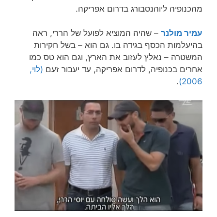
מהכנופיה ליוהנסבורג בדרום אפריקה.
עמיר מולנר
– שהיה המוציא לפועל של הררי, ראה
בהיעלמות הכסף בגידה בו. גם הוא – בשל חקירות
המשטרה – נאלץ לעזוב את הארץ, וגם הוא טס כמו
אחרים בכנופיה, לדרום אפריקה, עד יעבור זעם
(לוי,
.
2006)