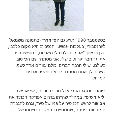
בספטמבר 1998 הגיע גם
יוסי הררי
(בתמונה משמאל)
ליוהנסבורג, בעקבות אנשיו. יוהנסבורג היא מקום כלבבי,
טען בראיון. "אני גר בוילה בלי מאבטח, בחופשיות. יחד
אתי גר חבר יקר וטוב שלי. אני מסתדר שם הכי טוב
בעולם. יש לי הרבה חברים וכולם עוזרים אחד לשני.
כשטוב לך אתה מסתדר גם עם השפה וגם עם
המרחק".
ביוהנסבורג גר
הררי
אצל חברי כנופייתו,
שי אבישר
ו
ליאור סעד
. במהלך שהייתו בדרום אפריקה הכתיר את
אבישר
לראש הכנופיה על פניו של סעד, וגרם להגברת
המתיחות ביניהם, שתסתיים בהמשך ברציחתו של