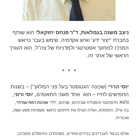
ניצב משנה בגמלאות, ד"ר פנחס יחזקאלי
הוא שותף
בחברת 'ייצור ידע' ואיש אקדמיה. שימש בעבר כראש
המרכז למחקר אסטרטגי ולמדניות של צה"ל. הוא העורך
הראשי של אתר זה.
* * *
יוסי הררי
(שכונה 'הגנגסטר בעל פני המלאך') – בשנות
החמישים לחייו – הוא אחד משני התאומים,
יוסי ורוני
,
והוא
ילידי
שכונת רמת עמידר
,
הדומיננטי והמצליח שביניהם
. שניהם,
בה גדלו, התפתחו, ועליה הטילו את חיתתם כראשי משפחת פשע קשה,
ואכזרית.
אולם בניגוד לעבריינים בכירים אחרים, כשהתרבו החיסולים מסביבו,