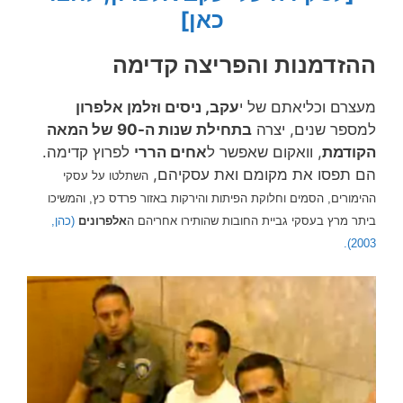
כאן]
ההזדמנות והפריצה קדימה
מעצרם וכליאתם של י
עקב, ניסים וזלמן אלפרון
למספר שנים, יצרה
בתחילת שנות ה-90 של המאה
הקודמת
, וואקום שאפשר ל
אחים הררי
לפרוץ קדימה.
הם תפסו את מקומם ואת עסקיהם,
השתלטו על עסקי
והמשיכו
ההימורים, הסמים וחלוקת הפיתות והירקות באזור פרדס כץ,
ביתר מרץ
בעסקי גביית החובות שהותירו אחריהם ה
אלפרונים
(כהן,
2003).