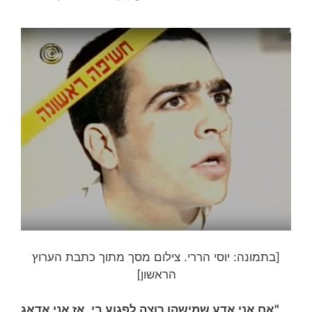
[בתמונה: יוסי הררי. צילום מסך מתוך כתבת הערוץ
הראשון]
"אם אני אדע שמישהו רוצה לפגוע בי, אז אני אדאג