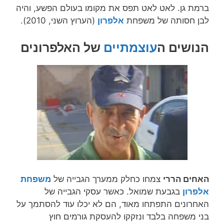
ברמת גן. לאט לאט תפס את מקומו בעולם הפשע, והיה
לבן חסותה של משפחת
אלפרון
(הערוץ השני, 2010).
הנושים ה
עוצמתיים
של האלפרונים
האחים הררי
צמחו כחלק ממערך הגבייה של
משפחת
אלפרון
בגבעת שמואל. כאשר עסקי הגבייה של
האחרונים התפתחו מאוד, הם לא יכלו עוד להסתמך על
בני משפחה בלבד ונזקקו להעסקת גורמים חוץ