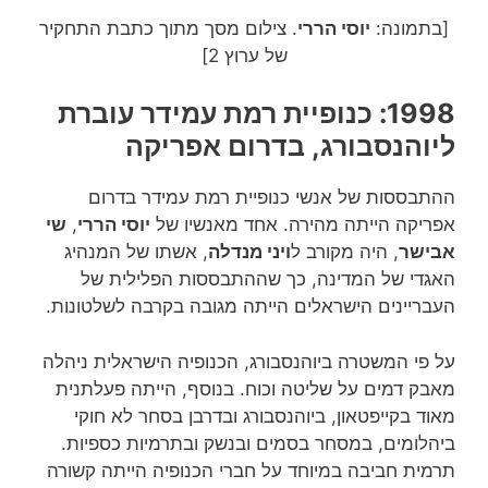
[בתמונה:
יוסי הררי
. צילום מסך מתוך כתבת התחקיר
של ערוץ 2]
1998: כנופיית רמת עמידר עוברת
ליוהנסבורג, בדרום אפריקה
ההתבססות של אנשי כנופיית רמת עמידר בדרום
אפריקה הייתה מהירה. אחד מאנשיו של
יוסי הררי
,
שי
אבישר
, היה מקורב ל
ויני מנדלה
, אשתו של המנהיג
האגדי של המדינה, כך שההתבססות הפלילית של
העבריינים הישראלים הייתה מגובה בקרבה לשלטונות.
על פי המשטרה ביוהנסבורג, הכנופיה הישראלית ניהלה
מאבק דמים על שליטה וכוח. בנוסף, הייתה פעלתנית
מאוד בקייפטאון, ביוהנסבורג ובדרבן בסחר לא חוקי
ביהלומים, במסחר בסמים ובנשק ובתרמיות כספיות.
תרמית חביבה במיוחד על חברי הכנופיה הייתה קשורה