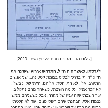
[צילום מסך מתוך כתבת הערוץ השני, 2010]
לגרסתו, כאשר היה חייל, התרחש אירוע ששינה את
חייו:
"הייתי בדרכי לבסיס בצומת קסטינה… שני אנשים
התקרבו אלי, לא התייחסתי אליהם, הייתי שקוע בשלי,
לא זוכר אפילו על מה חשבתי. כשאחד מהם נתקל בי,
עוד חשבתי שזה עניין של מקרה, אבל כששניהם ממש
נצמדו אליי, הבחנתי שהם רעולי פנים. עוד לא קלטתי
בדיוק מה קרה עד שהראשון שנצמד אליי ומעין התחכך