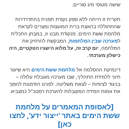
שישה מטוסי מיג סוריים.
תקרית זו הייתה ללא ספק נקודת תפנית בהתדרדרות
שהתחוללה בהאצת ברית המועצות ומצרים לקראת
מלחמת ששת הימים. מנקודת מבט זו, במבחן התכלית
ל
מערכה שבין המלחמות
, המבקשת להרחיק את
המלחמה,
יום קרב זה, על מלוא הישגיו הטקטיים, היה
כישלון מערכתי.
דינמיקת ההסלמה אל
מלחמת ששת הימים
היא שיעור
חיוני ללמידת התהליך, שבו מערכה מוגבלת עלולה –
בניגוד לציפיות – לצאת משליטה. לפנינו הזדמנות להפוך
את אמות המידה המקובלות להערכת רמטכ"ל כמצביא.
[לאסופת המאמרים על מלחמת
ששת הימים באתר 'ייצור ידע', לחצו
כאן]