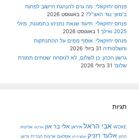
פנחס יחזקאלי: מה גרם להנהגת היישוב לפתוח
ב'סזון' נגד האצ"ל?
2 באוגוסט 2026
פנחס יחזקאלי: תיעוד שנאת נתניהו בתמונות, מיולי
2025 ואילך
1 באוגוסט 2026
פנחס יחזקאלי: אוסף ממים על ההתנתקות
והשלכותיה
31 ביולי 2026
גרשון הכהן: כן לשלום, לא לנוסחה 'שטחים תמורת
שלום'
31 ביולי 2026
תגיות
אבי הראל
אלי בר און
איראן
WOKE
אליטת
אליטה
אלעד רזניק
ההון
אסלאם
ארצות הברית
גדעון
אמציה חן