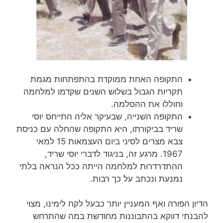
התקופה האחת ממוקדת בהתפתחות מגמת
תקריות הגבול בשלוש השנים שקדמו למלחמה
וחוללו את ההסלמה.
התקופה השנייה, שבעיקר אליה התייחס יוסי
שריד בביקורתו, היא התקופה שהחלה עם כניסת
צבא מצרים לסיני ביום העצמאות 15 למאי
1967. מרגע זה, בניגוד לדברי יוסי שריד,
ההתדרדרות למלחמה הייתה ככל הנראה בלתי
נמנעת ונכתב על כך רבות.
הדיון הפורה ואף המעניין יותר כבעל לקח לימינו, מצוי
להבנתי דווקא בהתבוננות מחודשת במה שהתרחש