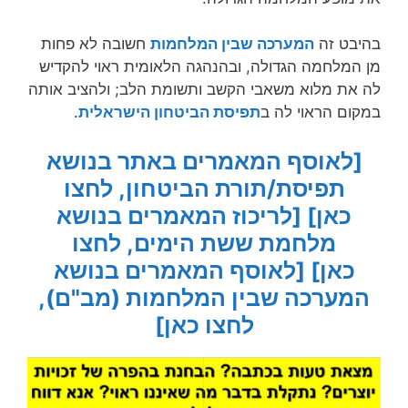
בהיבט זה
המערכה שבין המלחמות
חשובה לא פחות
מן המלחמה הגדולה, ובהנהגה הלאומית ראוי להקדיש
לה את מלוא משאבי הקשב ותשומת הלב; ולהציב אותה
במקום הראוי לה ב
תפיסת הביטחון הישראלית
.
[לאוסף המאמרים באתר בנושא
תפיסת/תורת הביטחון, לחצו
כאן]
[לריכוז המאמרים בנושא
מלחמת ששת הימים, לחצו
כאן]
[לאוסף המאמרים בנושא
המערכה שבין המלחמות (מב"ם),
לחצו כאן]