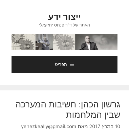
דלג
תוכן
ייצור ידע
האתר של ד"ר פנחס יחזקאלי
תפריט
גרשון הכהן: חשיבות המערכה
שבין המלחמות
10 במרץ 2017
מאת
yehezkeally@gmail.com