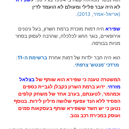
לא היה עבר פלילי ומעולם לא הועמד לדין
(אריאל-אמיר, 2013).
שפירא
היה דמות מוכרת ברמת השרון, בעל גינונים
אירופאיים, בוגר החוג לכלכלה, שהרבה לעסוק בסחר
מניות בבורסה.
הוא היה חבר ילדות של דמות אחרת
ברשימת ה-11
:
מרדכי 'מנטש' צרפתי
.
המשטרה טענה כי שפירא הוא שותף של
בצלאל
מזרחי
. ידוע ברמת השרון כקבלן לגביית כספים
וכמהמר. לטענתם, בערב אחד של משחק קלפים
הפסיד ללא הנד עפעף שלושה מיליון לירות. בנוסף
נטען כי יש חשד ששפירא שותף בעסקאות סמים
ועוסק במכירת רכב גנוב
.