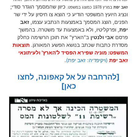
כיוון שהמסמך הוגדר סודי;
זאב יפת
במרץ 1978 כמוצג במשפט.
ונציג היועץ המשפטי הודיע כי הוצא צו חיסיון על ידי שר
הפנים, הוצג המסמך באמצעות הנתבע עצמו,
זאב
יפת
, ופרקליטיו, ולא באמצעות עד משטרה. בהמשך
פרסם
אבי ולנטין
ב"הארץ" את תוכן הרשימה כחלק
מסדרת כתבות שכתב בנושא הפשע המאורגן.
תוצאות
המשפט: מוניה שפירא הפסיד ל'הארץ' ולעיתונאי
זאב יפת
(ויקיפדיה: זאב יפת)
.
[להרחבה על אל קאפונה, לחצו
כאן]