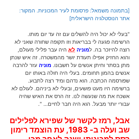
[בתמונה משמאל: פרסומת לעיר המכוניות. המקור:
אתר הנוסטלגיה הישראלית]
"בעלי לא יכול היה להשלים עם זה עד יום מותו.
הרשימה פגעה לי בבריאות וזו תקופה שחורה שאני לא
רוצה להיזכר בה. ל
מוניה
לא
היה עבר פלילי מעולם,
והוא החזיק אפילו תעודת יושר מהמשטרה. זה איש שנתן
מתן בסתר וחיתן אנשים על חשבונו.
מוניה
עזר להרבה
אנשים בהמון תחומים. בעלי היה חולה באותו יום
שפורסמה הכתבה. הוא נדהם ומיד רצה לתבוע.
ברשימה היו מעט פושעים, ובעלי לא ביניהם. לעולם לא
אשכח את מה שנעשה לנו. זה הרס את האיש שהיה
עבורי יותר מבעל. הוא היה חבר לחיים… ".
אבל, רמז לקשר של שפירא לפלילים
שב ועלה ב- 1983, עת הוצמד רימון