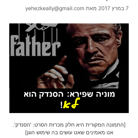
7 במרץ 2017
מאת
yehezkeally@gmail.com
[התמונה המקורית היא חלק מכרזת הסרט: 'הסנדק'.
אנו מאמינים שאנו עושים בה שימוש הוגן]