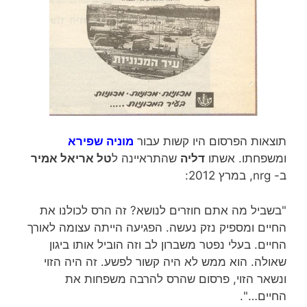
תוצאות הפרסום היו קשות עבור
מוניה שפירא
ומשפחתו. אשתו
דליה
שהתראיינה ל
טל אריאל אמיר
ב- nrg, במרץ 2012:
"בשביל מה אתם חוזרים לנושא? זה הרס לכולנו את
החיים ומספיק נזק נעשה. הפגיעה הייתה עצומה לאורך
החיים. בעלי נפטר משברון לב וזה הוביל אותו ביגון
שאולה. הוא ממש לא היה קשור לפשע. זה היה הזוי
ונשאר הזוי, פרסום שהרס להרבה משפחות את
החיים…".