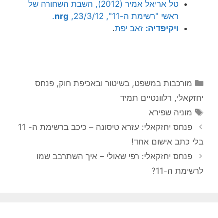
טל אריאל אמיר (2012), השבת השחורה של
ראשי "רשימת ה-11", 23/3/12,
nrg
.
ויקיפדיה:
זאב יפת
.
קטגוריות
מורכבות במשפט, בשיטור ובאכיפת חוק
,
פנחס
יחזקאלי
,
רלוונטיים תמיד
תגיות
מוניה שפירא
פנחס יחזקאלי: עזרא טיסונה – כיכב ברשימת ה- 11
בלי כתב אישום אחד!
פנחס יחזקאלי: רפי שאולי – איך השתרבב שמו
לרשימת ה-11?