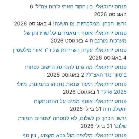
פנחס יחזקאלי: בין הקוד האתי ל'רוח צה"ל'
6
באוגוסט 2026
גרשון הכהן: ממלכתיות, צו השעה!
4 באוגוסט 2026
פנחס יחזקאלי: אוסף המאמרים על שרידותן של
מערכות מורכבות
4 באוגוסט 2026
פנחס יחזקאלי: עקרון השרידות של ד"ר אורי מילשטיין
4 באוגוסט 2026
פנחס יחזקאלי: מה גרם להנהגת היישוב לפתוח
ב'סזון' נגד האצ"ל?
2 באוגוסט 2026
פנחס יחזקאלי: תיעוד שנאת נתניהו בתמונות, מיולי
2025 ואילך
1 באוגוסט 2026
פנחס יחזקאלי: אוסף ממים על ההתנתקות
והשלכותיה
31 ביולי 2026
גרשון הכהן: כן לשלום, לא לנוסחה 'שטחים תמורת
שלום'
31 ביולי 2026
פנחס יחזקאלי: מיליציה מול צבא מקצועי, בין סף