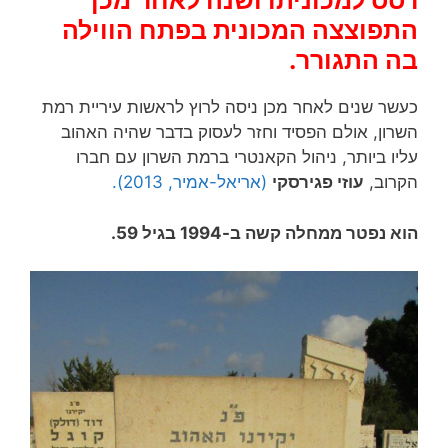
רסס למכוניתו ושנה לאחר מכן
התפוצצה המכונית בפתח הווילה
בה התגורר.
כעשר שנים לאחר מכן ניסה לרוץ לראשות עיריית רמת
השרון, אולם הפסיד וחזר לעסוק בדבר שהיה האהוב
עליו ביותר, ניהול הקאנטרי ברמת השרון עם חברו
הקרוב,
עוזי פגירסקי
(אריאל-אמיר, 2013).
הוא נפטר ממחלה קשה ב-1994 בגיל 59.