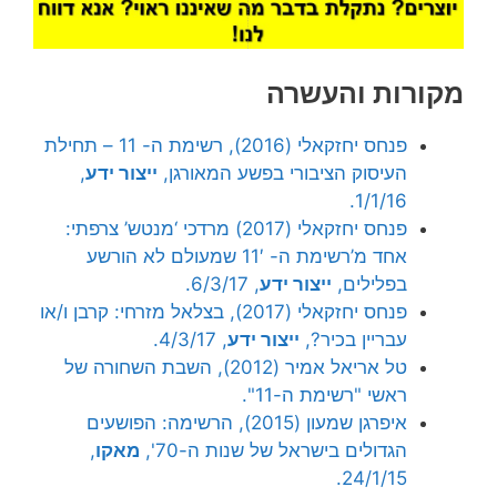
מקורות והעשרה
פנחס יחזקאלי (2016), רשימת ה- 11 – תחילת
העיסוק הציבורי בפשע המאורגן,
ייצור ידע
,
1/1/16.
פנחס יחזקאלי (2017) מרדכי ‘מנטש’ צרפתי:
אחד מ’רשימת ה- 11′ שמעולם לא הורשע
בפלילים,
ייצור ידע
, 6/3/17.
פנחס יחזקאלי (2017), בצלאל מזרחי: קרבן ו/או
עבריין בכיר?,
ייצור ידע
, 4/3/17.
טל אריאל אמיר (2012), השבת השחורה של
ראשי "רשימת ה-11".
איפרגן שמעון (2015), הרשימה: הפושעים
הגדולים בישראל של שנות ה-70',
מאקו
,
24/1/15.