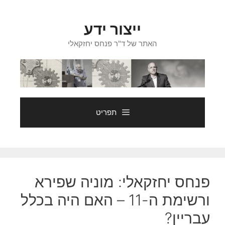
דלג
תוכן
ייצור ידע
האתר של ד"ר פנחס יחזקאלי
תפריט
פנחס יחזקאלי: מוניה שפירא
ורשימת ה-11 – האם היה בכלל
עבריין?