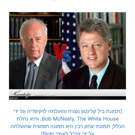
[תמונת ביל קלינטון נוצרה והועלתה לויקיפדיה על ידי
Bob McNeely, The White House, והיא נחלת
הכלל
;
תמונת יצחק רבין היא תמונה חופשית שהועלתה
על ידי צה"ל לאתר flickr]