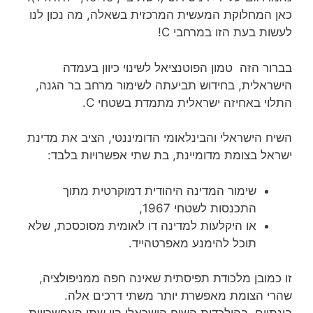
כאן המחלוקת המעשית המרכזית בשאלה, מה נכון לנו
לעשות בעת הזו במרחבי C!
בברור הזה טמון הפוטנציאל לשינוי כיוון בעמדה
הישראלית, בחידוש תביעתה לשימור מרחב בר הגנה,
התלוי באחיזה ישראלית מתמדת בשטחי C.
השיח הישראלי והבינלאומי הדומיננטי, הציב את מדינת
ישראל בצומת מדומיינת, בת שתי אפשרויות בלבד:
שימור המדינה היהודית דמוקרטית מתוך
התכנסות לשטחי 1967,
או היקלעות למדינה דו לאומית מסוכסכת, שלא
תוכל להימנע מאפרטהייד.
זו כמובן מלכודת תפיסתית שאינה חפה ממניפולציה,
שהרי הצומת מאפשרת יותר משתי דרכים אלה.