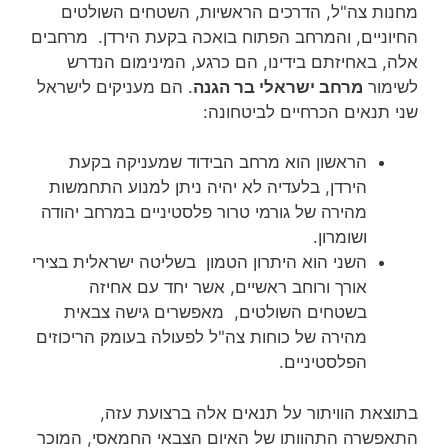
מחנות צה"ל, הדרכים הראשיות, השטחים השולטים
החיוניים, והמרחב הפתוח בואכה בקעת הירדן. מרחבים
אלה, באחיזתם בידינו, הם כרגע, המינימום הנדרש
לשימור
מרחב ישראלי בר הגנה
. הם מעניקים לישראל
שני תנאים הכרחיים לביטחונה:
הראשון הוא מרחב הבידוד שמעניקה בקעת
הירדן, בלעדיה לא יהיה ניתן למנוע התחמשות
מהירה של גורמי טרור פלסטיניים במרחב יהודה
ושומרון.
השני הוא היתרון הטמון בשליטה ישראלית בצירי
אורך ורוחב ראשיים, אשר יחד עם אחיזה
בשטחים השולטים, מאפשרים גישה צבאית
מהירה של כוחות צה"ל לפעולה בעומק הריכוזים
הפלסטיניים.
בתוצאת הוויתור על תנאים אלה ברצועת עזה,
התאפשרה התהוותו של האיום הצבאי החמאסי, המוכר