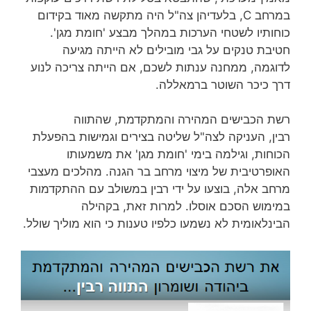
במרחב C, בלעדיהן צה"ל היה מתקשה מאוד בקידום
כוחותיו לשטחי הערכות במהלך מבצע 'חומת מגן'.
חטיבת טנקים על גבי מובילים לא הייתה מגיעה
לדוגמה, ממחנה ענתות לשכם, אם הייתה צריכה לנוע
דרך כיכר השוטר ברמאללה.
רשת הכבישים המהירה והמתקדמת, שהתווה
רבין, העניקה לצה"ל שליטה בצירים וגמישות בהפעלת
הכוחות, וגילמה בימי 'חומת מגן' את משמעותו
האופרטיבית של מיצוי מרחב בר הגנה. מהלכים מעצבי
מרחב אלה, בוצעו על ידי רבין במשולב עם ההתקדמות
במימוש הסכם אוסלו. למרות זאת, בקהילה
הבינלאומית לא נשמעו כלפיו טענות כי הוא מוליך שולל.