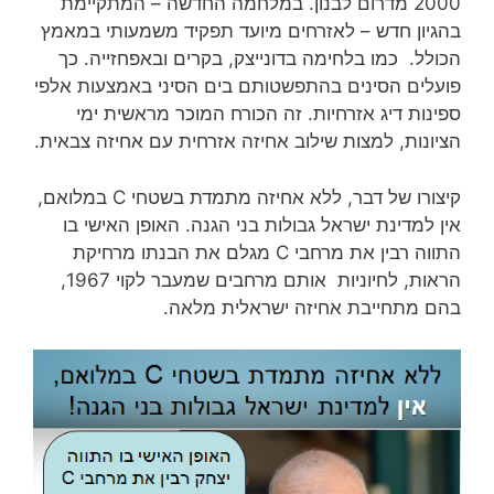
2000 מדרום לבנון. במלחמה החדשה – המתקיימת
בהגיון חדש – לאזרחים מיועד תפקיד משמעותי במאמץ
הכולל. כמו בלחימה בדונייצק, בקרים ובאפחזייה. כך
פועלים הסינים בהתפשטותם בים הסיני באמצעות אלפי
ספינות דיג אזרחיות. זה הכורח המוכר מראשית ימי
הציונות, למצות שילוב אחיזה אזרחית עם אחיזה צבאית.
קיצורו של דבר, ללא אחיזה מתמדת בשטחי C במלואם,
אין למדינת ישראל גבולות בני הגנה. האופן האישי בו
התווה רבין את מרחבי C מגלם את הבנתו מרחיקת
הראות, לחיוניות אותם מרחבים שמעבר לקוי 1967,
בהם מתחייבת אחיזה ישראלית מלאה.