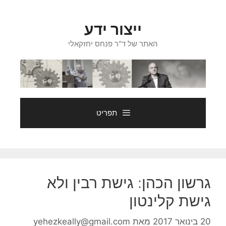
דלג
תוכן
ייצור ידע
האתר של ד"ר פנחס יחזקאלי
תפריט
גרשון הכהן: גישת רבין ולא
גישת קלינטון
20 בינואר 2017
מאת
yehezkeally@gmail.com