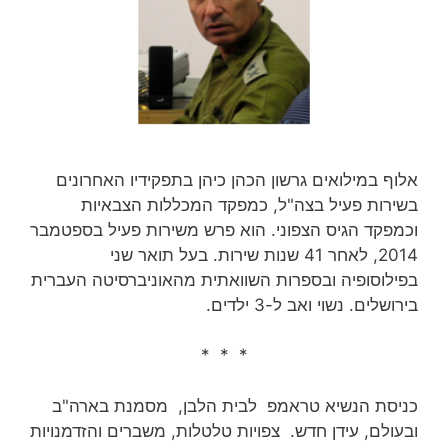
אלוף במילואים גרשון הכהן כיהן בתפקידיו האחרונים
בשירות פעיל בצה"ל, כמפקד המכללות הצבאיות
וכמפקד הגיס הצפוני. הוא פרש משירות פעיל בספטמבר
2014, לאחר 41 שנות שירות‏. בעל תואר שני
בפילוסופיה ובספרות השוואתית מהאוניברסיטה העברית
בירושלים. נשוי ואב ל-3 ילדים.
* * *
כניסת הנשיא טראמפ לבית הלבן, מסמנת בארה"ב
ובעולם, עידן חדש. צפויות טלטלות, משברים והזדמנויות