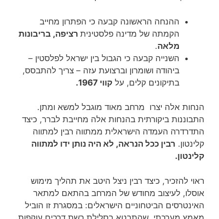
ההנחה הראשונה קבעה כי הפתרון מחייב
הקמתה של מדינה פלסטינית
רציפה, בריבונות
מלאה
.
השנייה קבעה כי הגבול בין ישראל לפלסטין –
ביהודה ושומרון וברצועת עזה – צריך להתבסס,
בתיקונים קלים, על
קווי 1967.
הנחות אלה יצרו מרחב מאוד מוגבל למשא ומתן.
התבוננות ביקורתית בהנחות אלה מחייבת לברר, כיצד
התדרדרה העמדה הישראלית ממתווה רבין למתווה
קלינטון.
רבין ככל הנראה, לא היה נותן ידו למתווה
קלינטון.
ראוי להזכיר, כיצד רבין ניצל היטב את תהליך מימוש
אוסלו, לעיצוב מחודש של המרחב בהתאם למתאר
האינטרסים הביטחוניים הישראלים: במסגרת זו הוביל
מאמץ מערכתי, שהתבטא בסלילת רשת דרכים עוקפות