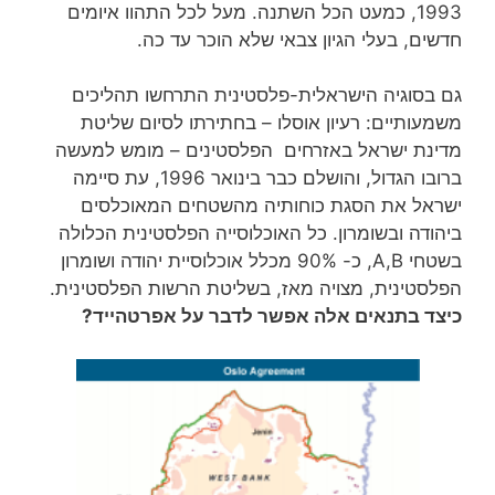
1993, כמעט הכל השתנה. מעל לכל התהוו איומים
חדשים, בעלי הגיון צבאי שלא הוכר עד כה.
גם בסוגיה הישראלית-פלסטינית התרחשו תהליכים
משמעותיים: רעיון אוסלו – בחתירתו לסיום שליטת
מדינת ישראל באזרחים הפלסטינים – מומש למעשה
ברובו הגדול, והושלם כבר בינואר 1996, עת סיימה
ישראל את הסגת כוחותיה מהשטחים המאוכלסים
ביהודה ובשומרון. כל האוכלוסייה הפלסטינית הכלולה
בשטחי A,B, כ- 90% מכלל אוכלוסיית יהודה ושומרון
הפלסטינית, מצויה מאז, בשליטת הרשות הפלסטינית.
כיצד בתנאים אלה אפשר לדבר על אפרטהייד?