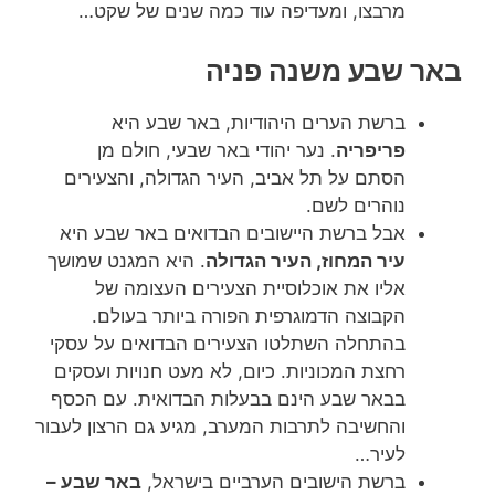
מרבצו, ומעדיפה עוד כמה שנים של שקט…
באר שבע משנה פניה
ברשת הערים היהודיות, באר שבע היא
פריפריה
. נער יהודי באר שבעי, חולם מן
הסתם על תל אביב, העיר הגדולה, והצעירים
נוהרים לשם.
אבל ברשת היישובים הבדואים באר שבע היא
עיר המחוז, העיר הגדולה
. היא המגנט שמושך
אליו את אוכלוסיית הצעירים העצומה של
הקבוצה הדמוגרפית הפורה ביותר בעולם.
בהתחלה השתלטו הצעירים הבדואים על עסקי
רחצת המכוניות. כיום, לא מעט חנויות ועסקים
בבאר שבע הינם בבעלות הבדואית. עם הכסף
והחשיבה לתרבות המערב, מגיע גם הרצון לעבור
לעיר…
ברשת הישובים הערביים בישראל,
באר שבע –