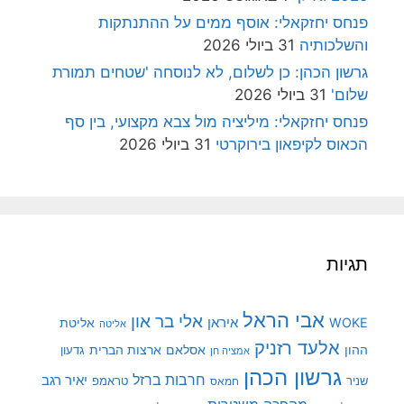
פנחס יחזקאלי: אוסף ממים על ההתנתקות
והשלכותיה
31 ביולי 2026
גרשון הכהן: כן לשלום, לא לנוסחה 'שטחים תמורת
שלום'
31 ביולי 2026
פנחס יחזקאלי: מיליציה מול צבא מקצועי, בין סף
הכאוס לקיפאון בירוקרטי
31 ביולי 2026
תגיות
אבי הראל
אלי בר און
איראן
WOKE
אליטת
אליטה
אלעד רזניק
ההון
אסלאם
ארצות הברית
גדעון
אמציה חן
גרשון הכהן
חרבות ברזל
יאיר רגב
שניר
טראמפ
חמאס