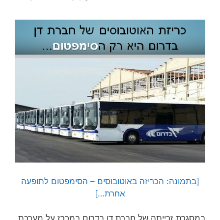
[בתמונה: הכריזה באוטובוסים – הסימפטום לתופעה
אחרת…]
במסגרת זכייתה של חברת דן בדרום במכרז על מערכת