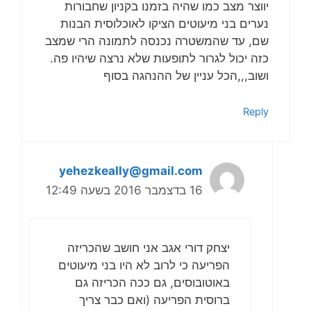
יווצר מצב כמו שהיה בזמנו בקניון שחבורות
נערים בני מיעוטים הציקו לאוכלוסית הבנות
שם, עד שהמשטרה נכנסה לתמונה הרי שמצב
כזה יכול לגרור לתופעות שלא נרצה שיהיו פה.
ושוב,,,הכל עניין של ההנהגה בסוף
Reply
yehezkeally@gmail.com
16 בדצמבר 2016 בשעה 12:49
יצחק דורי אגב אני חושב שהכריזה
הפריעה כי לרוב לא היו בני מיעוטים
באוטובוסים, גם ככה הכריזה גם
ברוסית הפריעה (ואם כבר צריך