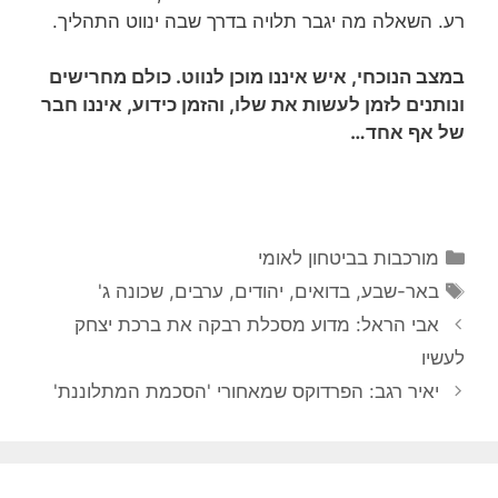
רע. השאלה מה יגבר תלויה בדרך שבה ינווט התהליך.
במצב הנוכחי, איש איננו מוכן לנווט. כולם מחרישים
ונותנים לזמן לעשות את שלו, והזמן כידוע, איננו חבר
של אף אחד…
קטגוריות
מורכבות בביטחון לאומי
תגיות
באר-שבע
,
בדואים
,
יהודים
,
ערבים
,
שכונה ג'
אבי הראל: מדוע מסכלת רבקה את ברכת יצחק
לעשיו
יאיר רגב: הפרדוקס שמאחורי 'הסכמת המתלוננת'