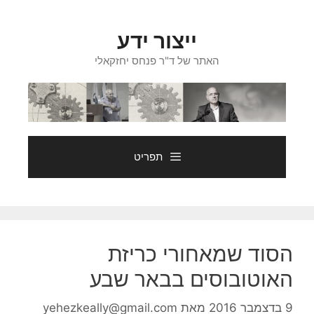
דלג
תוכן
ייצור ידע
האתר של ד"ר פנחס יחזקאלי
תפריט
הסוד שמאחורי כריזת
האוטובוסים בבאר שבע
9 בדצמבר 2016
מאת
yehezkeally@gmail.com