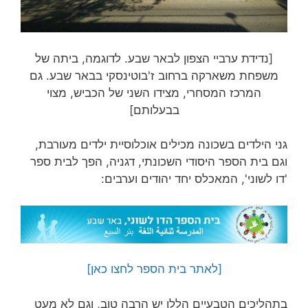
[נדידת ערביי הצפון לבאר שבע. לדוגמה, ביתה של
משפחת משארקה ברחוב ז'בוטינסקי בבאר שבע. גם
המרכז המסחרי, מצידו השני של הכביש, מצוי
בבעלותם]
גני הילדים בשכונה מכילים אוכלוסיית ילדים מעורבת,
וגם בית הספר היסודי השכונתי, דגניה, הפך לבית ספר
'דו לשוני', המאכלס יחד יהודים וערבים:
[לאתר בית הספר לחצו כאן]
בתהליכים הטבעיים הללו יש הרבה טוב, וגם לא מעט