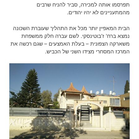
תפרסמו אותה למכירה, סביר להניח שרבים
מהמתעניינים לא יהיו יהודים.
הבית המאפיין יותר מכל את התהליך שעוברת השכונה
נמצא ברח' ז'בוטינסקי. לשם עברה חלק ממשפחת
משארקה הצפונית – בעלת האמצעים – שגם רכשה את
המרכז המסחרי מצידו השני של הכביש.