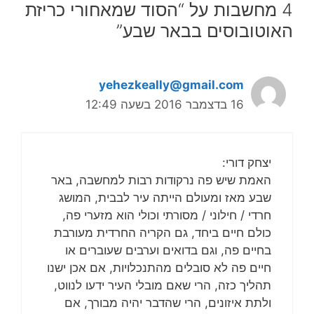
4 מחשבות על “הסוד שמאחורי כריזת
האוטובוסים בבאר שבע”
yehezkeally@gmail.com
16 בדצמבר 2016 בשעה 12:49
יצחק דורי:
האמת שיש פה נרקודות רבות למחשבה, באר
שבע מאז ומעולם הייתה עיר לבבית, המושג
חרדי / חילוני / מסורתי וכולי הוא מזערי פה,
כולם חיים ביחד, גם הקריה החרדית מעורבת
בחיים פה, וגם בדואים וערבים שעוברים או
חיים פה לא סובלים מהתנכלויות, אם אכן ישנו
תהליך כזה, הרי שאם מובלי העיר ידעו לנווט,
ולתת איזונים, הרי שהדבר יהיה מבורך, אם