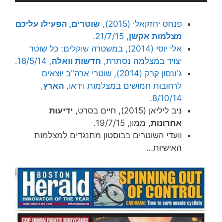
פנחס יחזקאלי (2015),
שוטרים, הפעילו עליכם
מצלמות אקשן
, 21/7/15.
אלי יוסי (2014), במשטרה שוקלים: כל שוטר
יצויד במצלמה נסתרת,
חדשות וואלה
, 18/5/14.
ג'ונסון קרק (2014), שוטרי ארה"ב יוצאים
לרחובות חמושים במצלמות וידאו,
הארץ
,
8/10/14.
ניב ליליאן (2015), חיים בסרט,
ידיעות
אחרונות
, ממון, 19/7/15.
וועדי השוטרים בבוסטון מתנגדים למצלמות
האישיות…