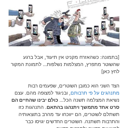
[בתמונה: כשהאזרח מקניט אין תיעוד, אבל ברגע
שהשוטר מתפרץ, המצלמות נשלפות… לתמונת המקור
לחץ כאן]
הצד השני הוא כמובן השוטרים, שפעמים רבות
מתנהגים על פי תרבותם
, ובניגוד למצופה מהם. עצם
נשיאת המצלמה תשנה הכל…
כולם יבינו שהחיים הם
סרט אחד מתמשך ויתנהגו בהתאם
. התנהגות כזו
תשתלם לשוטרים, הם ייווכחו עד מהרב בתוצאותיה
והתרבות תשתנה. השוטרים החדשים יגויסו כבר