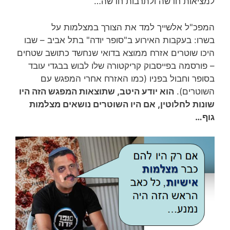
למציאות חדשה ולתרבות חדשה…
המפכ"ל אלשייך למד את הצורך במצלמות על
בשרו: בעקבות האירוע ב"סופר יודה" בתל אביב – שבו
היכו שוטרים אזרח ממוצא בדואי שנחשד כתושב שטחים
– פורסמה בפייסבוק קריקטורה שלו לבוש בבגדי עובד
בסופר וחבול בפניו (כמו האזרח אחרי המפגש עם
השוטרים).
הוא יודע היטב, שתוצאות המפגש הזה היו
שונות לחלוטין, אם היו השוטרים נושאים מצלמות
גוף…