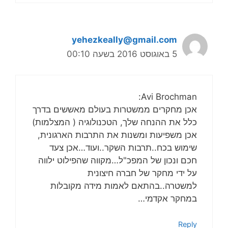
yehezkeally@gmail.com
5 באוגוסט 2016 בשעה 00:10
Avi Brochman:
אכן מחקרים ממשטרות בעולם מאששים בדרך
כלל את ההנחה שלך, הטכנולוגיה ( המצלמות)
אכן משפיעות ומשנות את התרבות הארגונית,
שימוש בכח..תרבות השקר..ועוד…אכן צעד
חכם ונכון של המפכ"ל…מקווה שהפילוט ילווה
על ידי מחקר של חברה חיצונית
למשטרה..בהתאם לאמות מידה מקובלות
במחקר אקדמי…
Reply