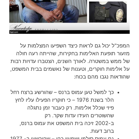
המפכ"ל יכול גם לראות כיצד השפיעו המצלמות על
מזעור תופעת האלימות בחקירות, שהייתה רעה חולה
של ממש במשטרה. לאורך השנים, הצטברו עדויות רבות
על אלימות חוקרים, וטענות של נאשמים בבית המשפט,
שהודאות נגבו מהם בכוח:
כך למשל טען עמוס ברנס – שהורשע ברצח רחל
הלר בשנת 1976 – כי חוקריו הפעילו עליו לחץ
פיזי שכלל אלימות. רק כעבור זמן נתגלה
שהשוטרים העידו עדות שקר. רק
ב-2002 זיכה בית המשפט את עמוס ברנס,
ברוב דעות.
גם עמוס סולמי ושמעון כהן – שהורשעו ב- 1977