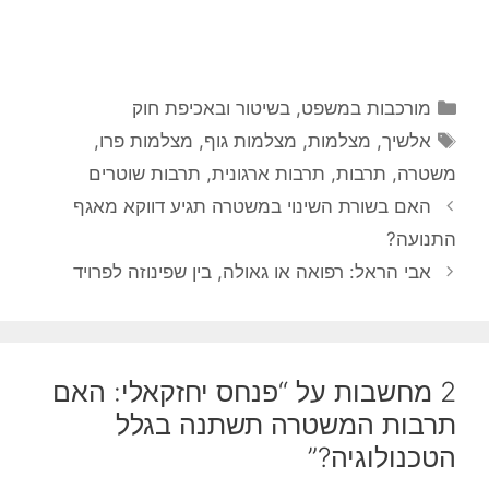
קטגוריות
מורכבות במשפט, בשיטור ובאכיפת חוק
תגיות
אלשיך
,
מצלמות
,
מצלמות גוף
,
מצלמות פרו
,
משטרה
,
תרבות
,
תרבות ארגונית
,
תרבות שוטרים
האם בשורת השינוי במשטרה תגיע דווקא מאגף
התנועה?
אבי הראל: רפואה או גאולה, בין שפינוזה לפרויד
2 מחשבות על “פנחס יחזקאלי: האם
תרבות המשטרה תשתנה בגלל
הטכנולוגיה?”