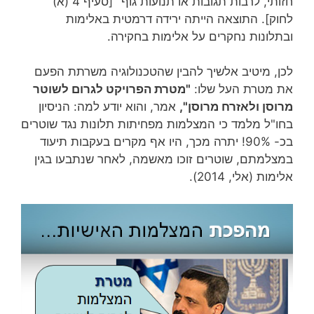
חזותי, לרבות תגובות או תנועות גוף" [סעיף 4 (א)
לחוק]. התוצאה הייתה ירידה דרמטית באלימות
ובתלונות נחקרים על אלימות בחקירה.
לכן, מיטיב אלשיך להבין שהטכנולוגיה משרתת הפעם
את מטרת העל שלו:
"מטרת הפרויקט לגרום לשוטר
מרוסן ולאזרח מרוסן",
אמר, והוא יודע למה: הניסיון
בחו"ל מלמד כי המצלמות מפחיתות תלונות נגד שוטרים
בכ- 90%! יתרה מכך, היו אף מקרים בעקבות תיעוד
במצלמתם, שוטרים זוכו מאשמה, לאחר שנתבעו בגין
אלימות (אלי, 2014).