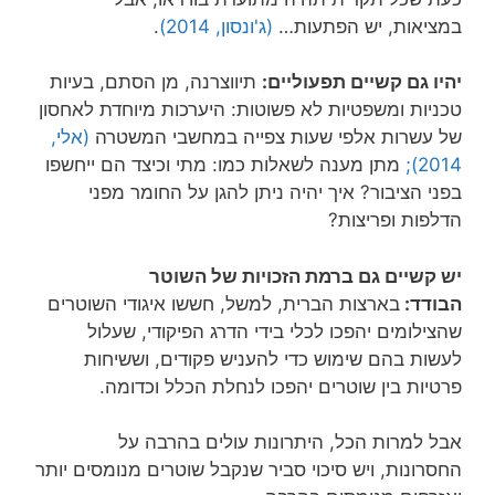
במציאות, יש הפתעות…
(ג'ונסון, 2014)
.
יהיו גם קשיים תפעוליים:
תיווצרנה, מן הסתם, בעיות
טכניות ומשפטיות לא פשוטות: היערכות מיוחדת לאחסון
של עשרות אלפי שעות צפייה במחשבי המשטרה
(אלי,
2014);
מתן מענה לשאלות כמו: מתי וכיצד הם ייחשפו
בפני הציבור? איך יהיה ניתן להגן על החומר מפני
הדלפות ופריצות?
יש קשיים גם ברמת הזכויות של השוטר
הבודד:
בארצות הברית, למשל, חששו איגודי השוטרים
שהצילומים יהפכו לכלי בידי הדרג הפיקודי, שעלול
לעשות בהם שימוש כדי להעניש פקודים, וששיחות
פרטיות בין שוטרים יהפכו לנחלת הכלל וכדומה.
אבל למרות הכל, היתרונות עולים בהרבה על
החסרונות, ויש סיכוי סביר שנקבל שוטרים מנומסים יותר