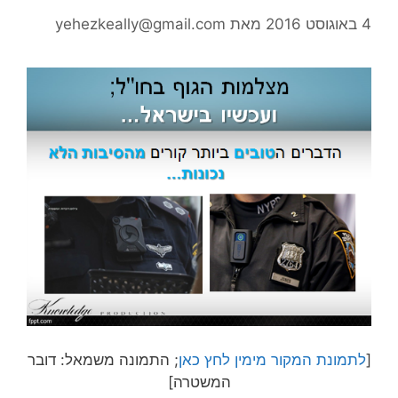
4 באוגוסט 2016
מאת
yehezkeally@gmail.com
[
לתמונת המקור מימין לחץ כאן
; התמונה משמאל: דובר
המשטרה]