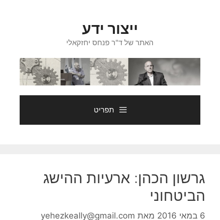
דלג
תוכן
ייצור ידע
האתר של ד"ר פנחס יחזקאלי
תפריט
גרשון הכהן: ארעיות ההישג
הביטחוני
6 במאי 2016
מאת
yehezkeally@gmail.com