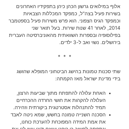
אלוף במילואים גרשון הכהן כיהן בתפקידיו האחרונים
בשירות פעיל בצה"ל, כמפקד המכללות הצבאיות
וכמפקד הגיס הצפוני. הוא פרש משירות פעיל בספטמבר
2014, לאחר 41 שנות שירות‏. בעל תואר שני
בפילוסופיה ובספרות השוואתית מהאוניברסיטה העברית
בירושלים. נשוי ואב ל-3 ילדים.
* * *
שתי סכנות טמונות בהישג הביטחוני המופלא שהושג
בידי מדינת ישראל מאז הקמתה:
האחת עלולה להתפתח מתוך שביעות הרצון,
העלולה להקהות את חושי החרדה ההכרחיים
תמיד להתנהלות אסטרטגית ביקורתית וזהירה.
הסכנה השנייה טמונה בחשש, שמא ניטה לאבד
את אמת המידה המפוכחת להערכת כוחנו,