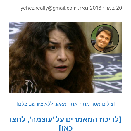
20 במרץ 2016
מאת
yehezkeally@gmail.com
[צילום מסך מתוך אתר מאקו, ללא ציון שם צלם]
[לריכוז המאמרים על 'עוצמה', לחצו
כאן]