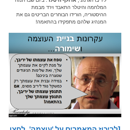
המלחמה והיטלר התאבד וירד מבמת
ההיסטוריה, הורידו הבוחרים הבריטים גם את
המנהיג שלהם מתפקידו בהתאמה!
[לריכוז המאמרים על 'עוצמה', לחצו