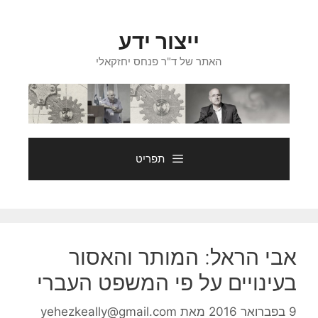
דלג
תוכן
ייצור ידע
האתר של ד"ר פנחס יחזקאלי
תפריט
אבי הראל: המותר והאסור
בעינויים על פי המשפט העברי
9 בפברואר 2016
מאת
yehezkeally@gmail.com