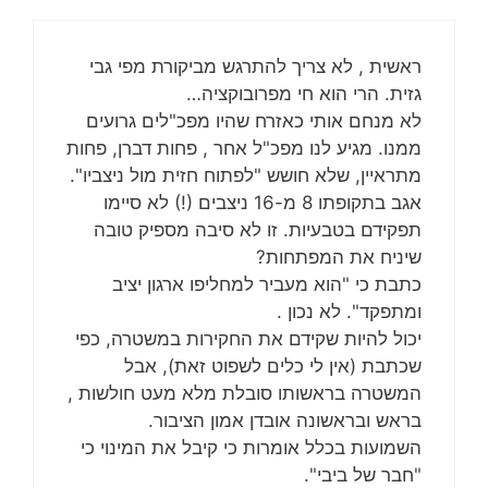
ראשית , לא צריך להתרגש מביקורת מפי גבי
גזית. הרי הוא חי מפרובוקציה…
לא מנחם אותי כאזרח שהיו מפכ"לים גרועים
ממנו. מגיע לנו מפכ"ל אחר , פחות דברן, פחות
מתראיין, שלא חושש "לפתוח חזית מול ניצביו".
אגב בתקופתו 8 מ-16 ניצבים (!) לא סיימו
תפקידם בטבעיות. זו לא סיבה מספיק טובה
שיניח את המפתחות?
כתבת כי "הוא מעביר למחליפו ארגון יציב
ומתפקד". לא נכון .
יכול להיות שקידם את החקירות במשטרה, כפי
שכתבת (אין לי כלים לשפוט זאת), אבל
המשטרה בראשותו סובלת מלא מעט חולשות ,
בראש ובראשונה אובדן אמון הציבור.
השמועות בכלל אומרות כי קיבל את המינוי כי
"חבר של ביבי".