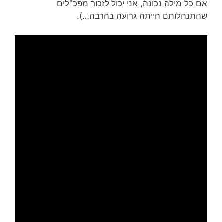
אם כל מילה נכונה, אני יכול לזכור מפכ"לים
שהתנהלותם הייתה גרועה בהרבה…).