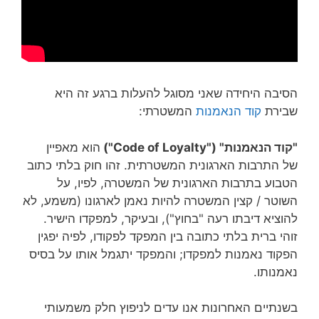
הסיבה היחידה שאני מסוגל להעלות ברגע זה היא
שבירת
קוד הנאמנות
המשטרתי:
"קוד הנאמנות" ("Code of Loyalty")
הוא מאפיין
של התרבות הארגונית המשטרתית. זהו חוק בלתי כתוב
הטבוע בתרבות הארגונית של המשטרה, לפיו, על
השוטר / קצין המשטרה להיות נאמן לארגונו (משמע, לא
להוציא דיבתו רעה "בחוץ"), ובעיקר, למפקדו הישיר.
זוהי ברית בלתי כתובה בין המפקד לפקודו, לפיה יפגין
הפקוד נאמנות למפקדו; והמפקד יתגמל אותו על בסיס
נאמנותו.
בשנתיים האחרונות אנו עדים לניפוץ חלק משמעותי