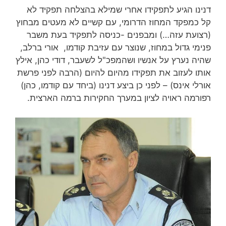
דנינו הגיע לתפקידו אחרי שמילא בהצלחה תפקיד לא
קל כמפקד המחוז הדרומי, עם קשיים לא מעטים מבחוץ
(רצועת עזה…) ומבפנים -כניסה לתפקיד בעת משבר
פנימי גדול במחוז, שנוצר עם עזיבת קודמו, אורי ברלב,
שהיה נערץ על אנשיו ושהמפכ"ל לשעבר, דודי כהן, אילץ
אותו לעזוב את תפקידו מהיום להיום (הרבה לפני פרשת
אורלי אינס) – לפני כן ביצע דנינו (ביחד עם קודמו, כהן)
רפורמה ראויה לציון במערך החקירות ברמה הארצית.