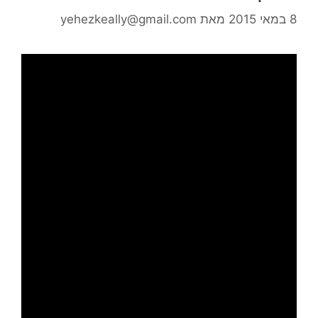
8 במאי 2015
מאת
yehezkeally@gmail.com