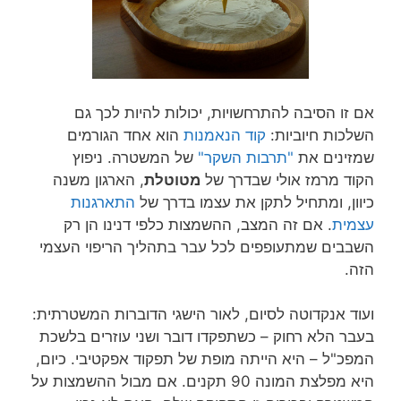
אם זו הסיבה להתרחשויות, יכולות להיות לכך גם
השלכות חיוביות:
קוד הנאמנות
הוא אחד הגורמים
שמזינים את
"תרבות השקר"
של המשטרה. ניפוץ
הקוד מרמז אולי שבדרך של
מטוטלת
, הארגון משנה
כיוון, ומתחיל לתקן את עצמו בדרך של
התארגנות
עצמית
. אם זה המצב, ההשמצות כלפי דנינו הן רק
השבבים שמתעופפים לכל עבר בתהליך הריפוי העצמי
הזה.
ועוד אנקדוטה לסיום, לאור הישגי הדוברות המשטרתית:
בעבר הלא רחוק – כשתפקדו דובר ושני עוזרים בלשכת
המפכ"ל – היא הייתה מופת של תפקוד אפקטיבי. כיום,
היא מפלצת המונה 90 תקנים. אם מבול ההשמצות על