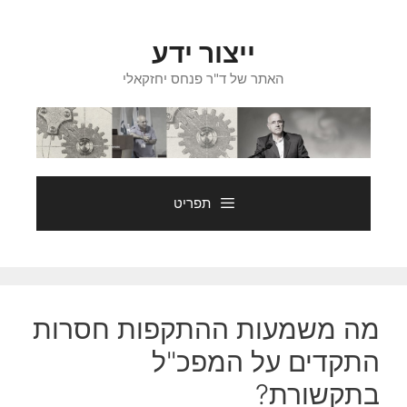
דלג
תוכן
ייצור ידע
האתר של ד"ר פנחס יחזקאלי
תפריט
מה משמעות ההתקפות חסרות
התקדים על המפכ"ל
בתקשורת?