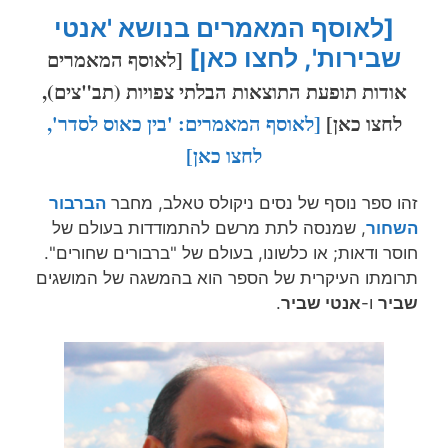
[לאוסף המאמרים בנושא 'אנטי
שבירות', לחצו כאן]
[לאוסף המאמרים
אודות תופעת התוצאות הבלתי צפויות (תב"צים),
לחצו כאן]
[לאוסף המאמרים: 'בין כאוס לסדר',
לחצו כאן]
זהו ספר נוסף של נסים ניקולס טאלב, מחבר
הברבור
השחור
, שמנסה לתת מרשם להתמודדות בעולם של
חוסר ודאות; או כלשונו, בעולם של "ברבורים שחורים".
תרומתו העיקרית של הספר הוא בהמשגה של המושגים
שביר
ו-
אנטי שביר
.