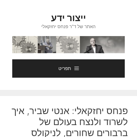
דלג
תוכן
ייצור ידע
האתר של ד"ר פנחס יחזקאלי
תפריט
פנחס יחזקאלי: אנטי שביר, איך
לשרוד ולנצח בעולם של
ברבורים שחורים, לניקולס