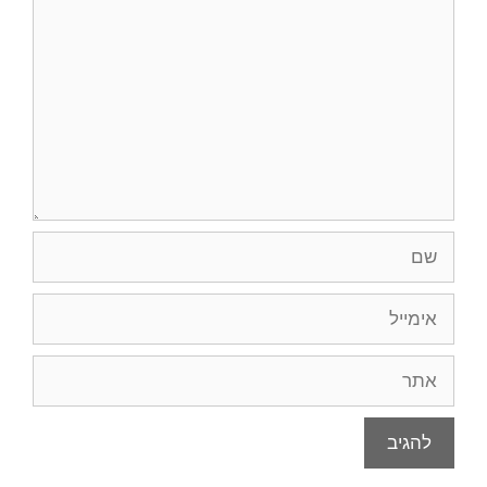
שם
אימייל
אתר