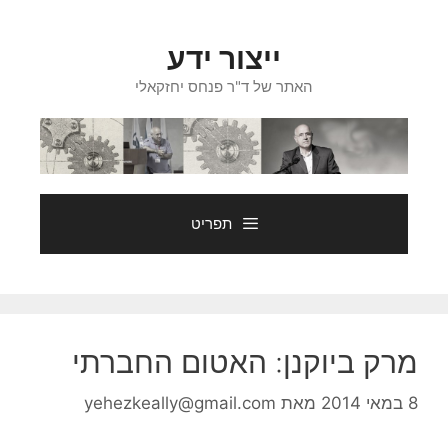
דלג
תוכן
ייצור ידע
האתר של ד"ר פנחס יחזקאלי
תפריט
מרק ביוקנן: האטום החברתי
8 במאי 2014
מאת
yehezkeally@gmail.com