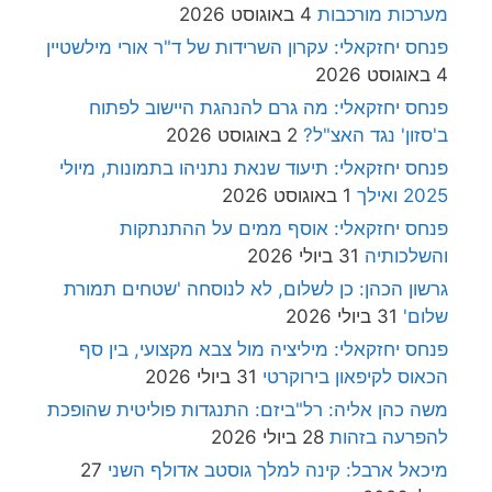
מערכות מורכבות
4 באוגוסט 2026
פנחס יחזקאלי: עקרון השרידות של ד"ר אורי מילשטיין
4 באוגוסט 2026
פנחס יחזקאלי: מה גרם להנהגת היישוב לפתוח
ב'סזון' נגד האצ"ל?
2 באוגוסט 2026
פנחס יחזקאלי: תיעוד שנאת נתניהו בתמונות, מיולי
2025 ואילך
1 באוגוסט 2026
פנחס יחזקאלי: אוסף ממים על ההתנתקות
והשלכותיה
31 ביולי 2026
גרשון הכהן: כן לשלום, לא לנוסחה 'שטחים תמורת
שלום'
31 ביולי 2026
פנחס יחזקאלי: מיליציה מול צבא מקצועי, בין סף
הכאוס לקיפאון בירוקרטי
31 ביולי 2026
משה כהן אליה: רל"ביזם: התנגדות פוליטית שהופכת
להפרעה בזהות
28 ביולי 2026
מיכאל ארבל: קינה למלך גוסטב אדולף השני
27