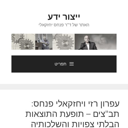
דלג
תוכן
ייצור ידע
האתר של ד"ר פנחס יחזקאלי
תפריט
עפרון רזי ויחזקאלי פנחס:
תב"צים – תופעת התוצאות
הבלתי צפויות והשלכותיה