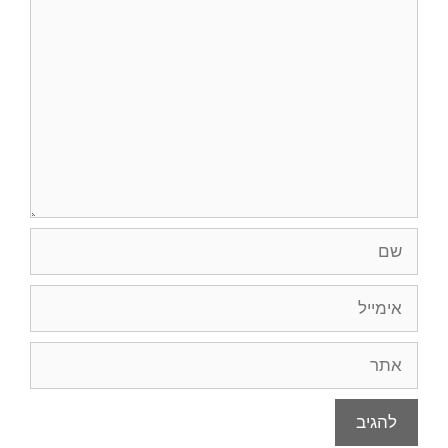
תגובה
שם
אימייל
אתר