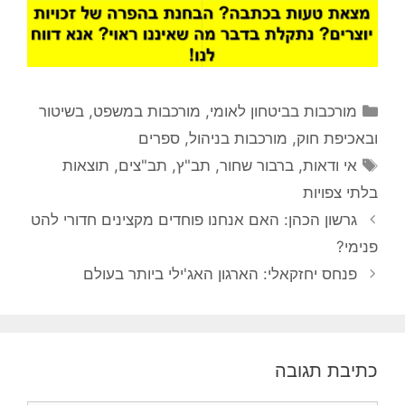
קטגוריות
מורכבות בביטחון לאומי
,
מורכבות במשפט, בשיטור
ובאכיפת חוק
,
מורכבות בניהול
,
ספרים
תגיות
אי ודאות
,
ברבור שחור
,
תב"ץ
,
תב"צים
,
תוצאות
בלתי צפויות
גרשון הכהן: האם אנחנו פוחדים מקצינים חדורי להט
פנימי?
פנחס יחזקאלי: הארגון האג'ילי ביותר בעולם
כתיבת תגובה