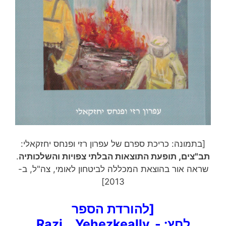
[בתמונה: כריכת ספרם של עפרון רזי ופנחס יחזקאלי:
תב"צים, תופעת התוצאות הבלתי צפויות והשלכותיה
.
שראה אור בהוצאת המכללה לביטחון לאומי, צה"ל, ב-
2013]
[להורדת הספר
לחץ:
Razi__Yehezkeally_-