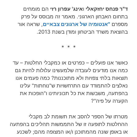
ד"ר פנחס יחזקאלי
ו
אינג' עפרון רזי
הם מומחים
בתחום האבחון הארגוני. מאמר זה מבוסס על פרק
מספרם
"אנטומיה של ארגונים צבאיים
, שראה אור
בהוצאת משרד הביטחון ומודן בשנת 2013.
* * *
כאשר אנו פועלים – כפרטים או כמקבלי החלטות – עד
כמה אנו מודעים לעובדה שלמעשינו עלולות להיות גם
תוצאות בלתי צפויות ולא מתוכננות? כמה פעמים אנו
נאלצים להתמודד עם התרחשויות ש"נוחתות" עלינו
בהפתעה, משבשות את כל תכוניותינו ו"הופכות את
הקערה על פיה"?
מטרתו של הספר להסב את תשומת לב מקבלי
ההחלטות לתופעה זו של התממשות תהליכים בהפתעה
או באופן שונה מהמתוכנן ו/או המצופה מהם; לשכנע