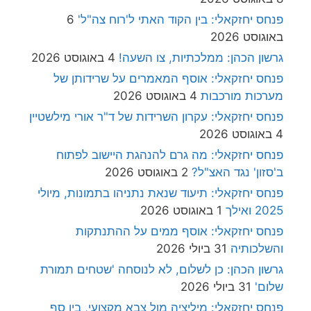
פנחס יחזקאלי: בין הקוד האתי ל'רוח צה"ל'
6
באוגוסט 2026
גרשון הכהן: ממלכתיות, צו השעה!
4 באוגוסט 2026
פנחס יחזקאלי: אוסף המאמרים על שרידותן של
מערכות מורכבות
4 באוגוסט 2026
פנחס יחזקאלי: עקרון השרידות של ד"ר אורי מילשטיין
4 באוגוסט 2026
פנחס יחזקאלי: מה גרם להנהגת היישוב לפתוח
ב'סזון' נגד האצ"ל?
2 באוגוסט 2026
פנחס יחזקאלי: תיעוד שנאת נתניהו בתמונות, מיולי
2025 ואילך
1 באוגוסט 2026
פנחס יחזקאלי: אוסף ממים על ההתנתקות
והשלכותיה
31 ביולי 2026
גרשון הכהן: כן לשלום, לא לנוסחה 'שטחים תמורת
שלום'
31 ביולי 2026
פנחס יחזקאלי: מיליציה מול צבא מקצועי, בין סף