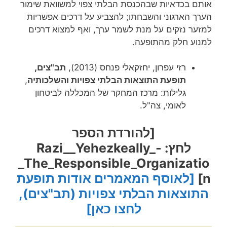
אותם בכדאיות שבהכנסת הבלתי צפוי למשוואת שימור
הערך הארגוני והשבחתו; להצביע על דרכים אפשריות
למזער נזקים על מנת לשמר ערך, ואף למצוא דרכים
למנוע חלק מהתופעה.
רזי עפרון, יחזקאלי פנחס (2013),
תב"צים,
תופעת התוצאות הבלתי צפויות והשלכותיה
,
גלילות: מרכז המחקר של המכללה לביטחון
לאומי, צה"ל.
[להורדת הספר
לחץ:
Razi__Yehezkeally_-
_The_Responsible_Organizatio
n
]
[לאוסף המאמרים אודות תופעת
התוצאות הבלתי צפויות (תב"צים),
לחצו כאן]