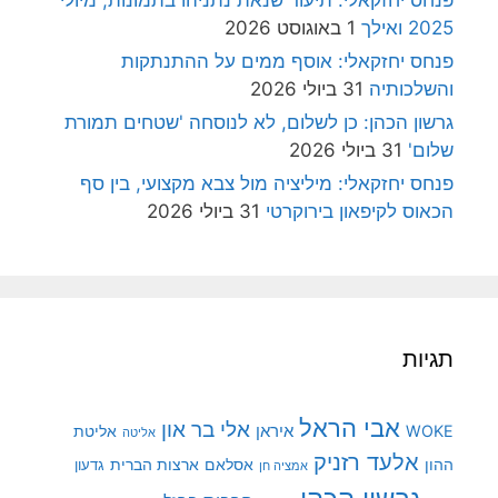
2025 ואילך
1 באוגוסט 2026
פנחס יחזקאלי: אוסף ממים על ההתנתקות
והשלכותיה
31 ביולי 2026
גרשון הכהן: כן לשלום, לא לנוסחה 'שטחים תמורת
שלום'
31 ביולי 2026
פנחס יחזקאלי: מיליציה מול צבא מקצועי, בין סף
הכאוס לקיפאון בירוקרטי
31 ביולי 2026
תגיות
אבי הראל
אלי בר און
איראן
WOKE
אליטת
אליטה
אלעד רזניק
ההון
אסלאם
ארצות הברית
גדעון
אמציה חן