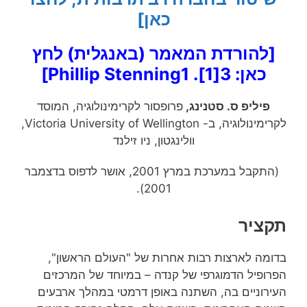
כאן]
[להורדת המאמר (באנגלית) לחץ
כאן:
3[1]. Phillip Stenning1
]
פיליפ ס. סטנינג,
פרופסור לקרימינולוגיה, המוסד
לקרימינולוגיה, ב- Victoria University of Wellington,
וולינגטון, ניו זילנד
(התקבל במערכת במרץ 2001, אושר לדפוס בדצמבר
2001).
תקציר
בדומה לארצות רבות אחרות של "העולם הראשון",
הפרופיל הדמוגרפי של קנדה – במיוחד של המרכזים
העירוניים בה, השתנה באופן דרמטי במהלך ארבעים