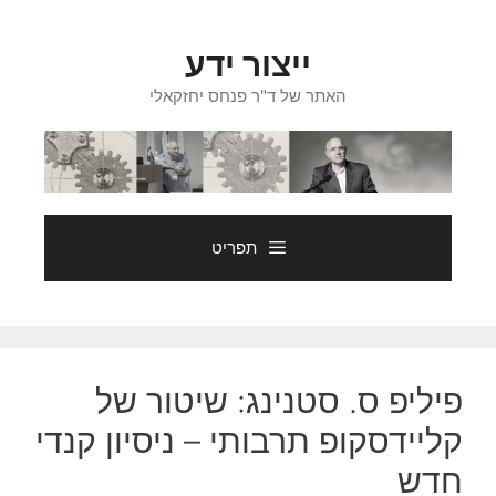
דלג
תוכן
ייצור ידע
האתר של ד"ר פנחס יחזקאלי
תפריט
פיליפ ס. סטנינג: שיטור של
קליידסקופ תרבותי – ניסיון קנדי
חדש