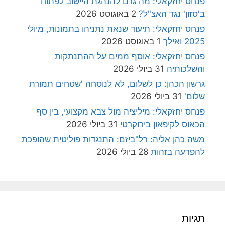
פנחס יחזקאלי: מה גרם להנהגת היישוב לפתוח
ב'סזון' נגד האצ"ל?
2 באוגוסט 2026
פנחס יחזקאלי: תיעוד שנאת נתניהו בתמונות, מיולי
2025 ואילך
1 באוגוסט 2026
פנחס יחזקאלי: אוסף ממים על ההתנתקות
והשלכותיה
31 ביולי 2026
גרשון הכהן: כן לשלום, לא לנוסחה 'שטחים תמורת
שלום'
31 ביולי 2026
פנחס יחזקאלי: מיליציה מול צבא מקצועי, בין סף
הכאוס לקיפאון בירוקרטי
31 ביולי 2026
משה כהן אליה: רל"ביזם: התנגדות פוליטית שהופכת
להפרעה בזהות
28 ביולי 2026
תגיות