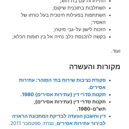
התייחדות עם בת הזוג;
השתלבות בתוכנית שיקום;
השתתפות בפעילות חינוכית בעל כורחו של
האסיר;
הזכות לישון על-גבי מיטה;
בקשה להכנסת כלב נחיה אל בין חומות הכלא;
ועוד.
מקורות והעשרה
פקודת נציבות שירות בתי הסוהר: עתירות
אסירים.
תקנות סדרי דין (עתירות אסירים) 1980.
תקנות סדרי דין (עתירות אסירים),
תש"ם-1980.
דין וחשבון הוועדה לבדיקת המתכונת הראויה
לבירור עתירות אסירים
, נצרת: ספטמבר 2011.