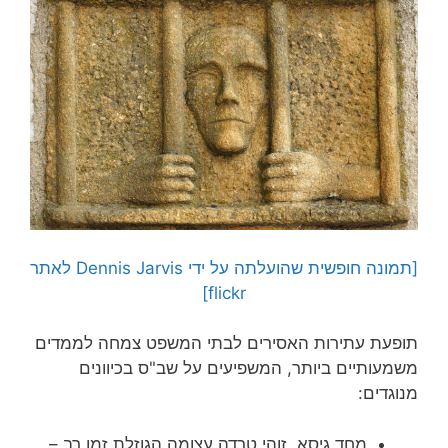
[תמונה חופשית שהועלתה על ידי Dennis Jarvis לאתר
flickr]
תופעת עתירות האסירים לבתי המשפט צמחה לממדים
משמעותיים ביותר, המשפיעים על שב"ס בכיוונים
מנוגדים:
מחד גיסא, זוהי טרדה עצומה הגוזלת זמן רב –