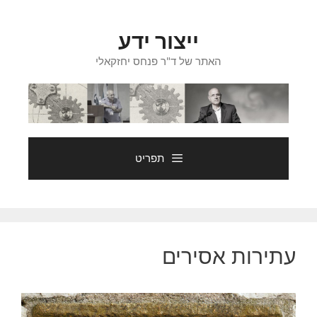
דלג
תוכן
ייצור ידע
האתר של ד"ר פנחס יחזקאלי
תפריט
עתירות אסירים