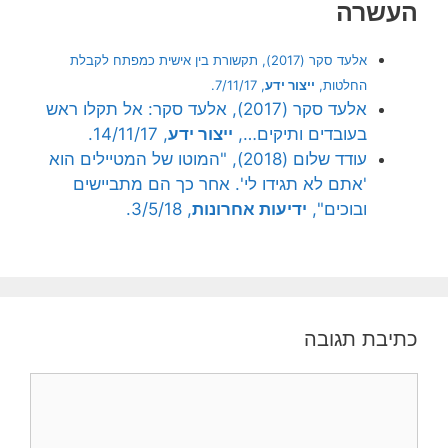
העשרה
אלעד סקר (2017), תקשורת בין אישית כמפתח לקבלת
החלטות,
ייצור ידע
, 7/11/17.
אלעד סקר (2017), אלעד סקר: אל תקלו ראש
בעובדים ותיקים…,
ייצור ידע
, 14/11/17.
עודד שלום (2018), "המוטו של המטיילים הוא
'אתם לא תגידו לי'. אחר כך הם מתביישים
ובוכים",
ידיעות אחרונות
, 3/5/18.
כתיבת תגובה
תגובה