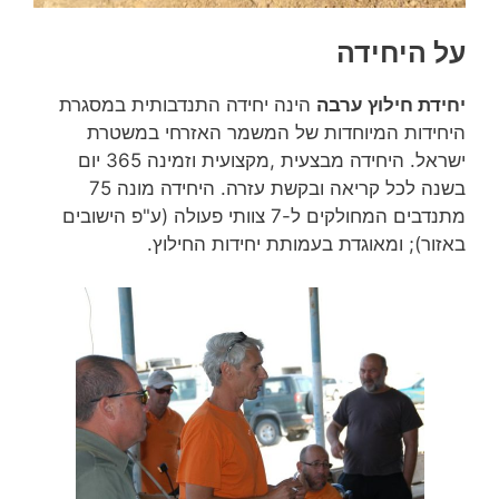
על היחידה
יחידת חילוץ ערבה
הינה יחידה התנדבותית במסגרת
היחידות המיוחדות של המשמר האזרחי במשטרת
ישראל. היחידה מבצעית ,מקצועית וזמינה 365 יום
בשנה לכל קריאה ובקשת עזרה. היחידה מונה 75
מתנדבים המחולקים ל-7 צוותי פעולה (ע"פ הישובים
באזור); ומאוגדת בעמותת יחידות החילוץ.