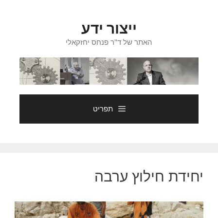
דלג
תוכן
ייצור ידע
האתר של ד"ר פנחס יחזקאלי
תפריט
יחידת חילוץ ערבה