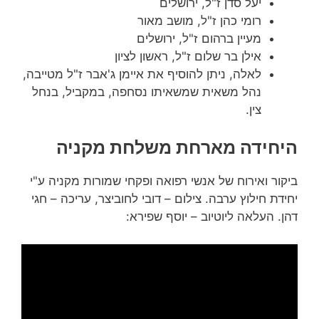
יעל סדן ז"ל, ירושלים
רומי כהן ז"ל, מושב מאור
מעיין ברהום ז"ל, ירושלים
אילן בר שלום ז"ל, ראשון לציון
לאלה, ניתן להוסיף את איימן ג'אבר ז"ל מטייבה,
נהל משאית שמשאיתו נסחפה, במקביל, בנחל
צין.
היחידה מארחת משלחת מקניה
ביקור ואירוח של אנשי רפואה ופקחי שמורות מקניה ע"י
יחידת חילוץ ערבה. צילום – דובי לחוביצר, עריכה – חגי
דהן. העלאה ליוטיוב – יוסף שפירא: