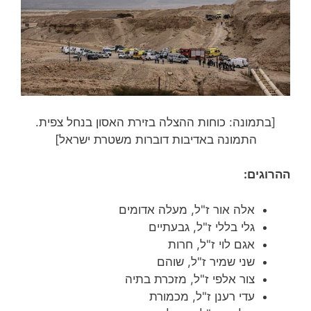
[בתמונה: כוחות ההצלה בזירת האסון בנחל צפית.
התמונה באדיבות דוברות משטרת ישראל]
ההרוגים:
אלה אור ז"ל, מעלה אדומים
גלי בללי ז"ל, גבעתיים
אגם לוי ז"ל, חרות
שני שמיר ז"ל, שוהם
צור אלפי ז"ל, מזכרת בתיה
עדי רענן ז"ל, מכמורת