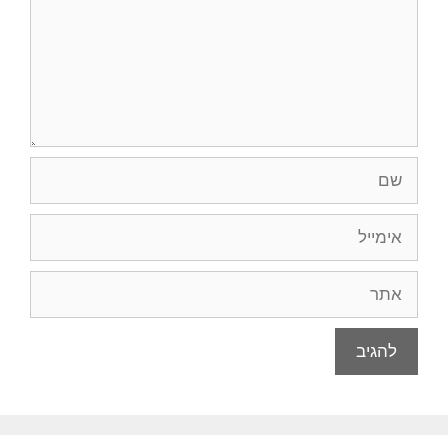
שם
אימייל
אתר