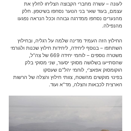
לעונה – עשרה מחברי הקבוצה הצליחו לחלץ את
עצמם, בעוד שאר בני הנוער נסחפו בשיטפון. חלק
מהנערים נסחפו ממדרגה גבוהה וככל הנראה נפגעו
מהנפילה.
החילוץ הזה העמיד מדינה שלמה על רגליה, ובחילוץ
השתתפו – בנוסף ליחידה, ליחידות חילוץ שכנות ולגורמי
משטרה נוספים – לוחמי יחידה 669 של צה"ל,
שהסתייעו בשלושה מסוקי יסעור, שני מסוקי בלק
הוקומסוק אפאצ'י, לוחמי יהל"ם שעסקו
בפינוי מוקשים מהשטח, צוותי חילוץ והצלה של הרשות
הארצית לכבאות והצלה, מד"א ועוד.