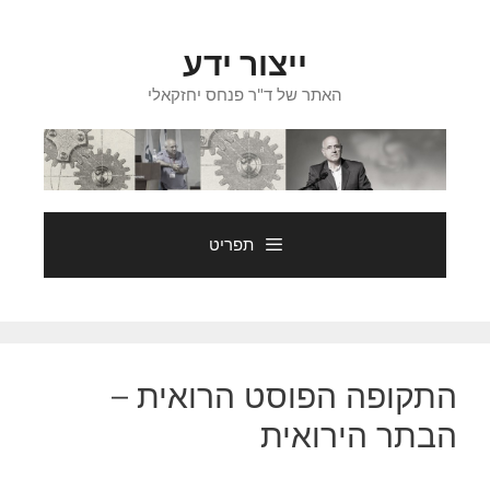
דלג
תוכן
ייצור ידע
האתר של ד"ר פנחס יחזקאלי
תפריט
התקופה הפוסט הרואית –
הבתר הירואית