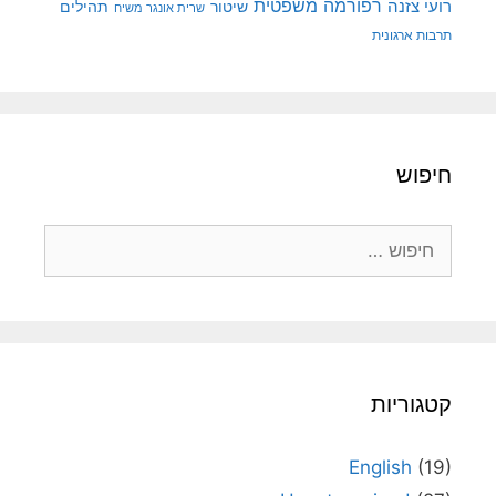
רפורמה משפטית
רועי צזנה
שיטור
תהילים
שרית אונגר משיח
תרבות ארגונית
חיפוש
חיפוש:
קטגוריות
English
(19)