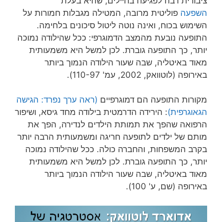
ציבורית רבה לפגיעה בחיילים, שהיא בעלת
השפעה
פוליטית מרובה, המטילה מגבלות חמורות על
השימוש בכוח, ואינה נוטה ליטול סיכונים בלחימה.
התופעה נובעת מהמצב הדמוגרפי: ככל שהילודה נמוכה
יותר, כך התופעה גוברת. לכן למשל היא משמעותית
מאוד באיטליה, שבה שעור הילודה הנמוך ביותר
באירופה (לוטוואק, 2002, עמ' 110-97).
מקורות התופעה הם דמוגרפיים
(ראה ערך נפרד: הגישה
הגאוגרפית)
: הירידה הדרמטית בילודה מחד גיסא, ושיפור
הרפואה שהפך את תמותת הילדים לנדירה, הפך את
מותם של ילדים לתופעה חריגה ומשמעותית הרבה יותר
בקרב המשפחות, והחברה כולה. ככל שהילודה נמוכה
יותר, כך התופעה גוברת. לכן למשל היא משמעותית
מאוד באיטליה, שבה שעור הילודה הנמוך ביותר
באירופה (שם, ע' 100).