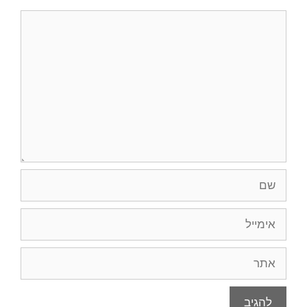
תגובה
שם
אימייל
אתר