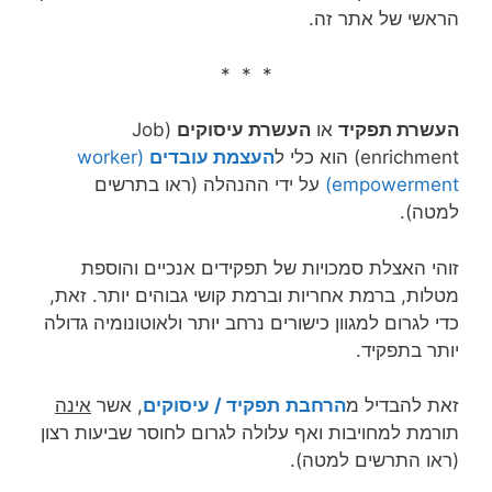
הראשי של אתר זה.
* * *
העשרת תפקיד
או
העשרת עיסוקים
(Job
enrichment) הוא כלי ל
העצמת עובדים
(worker
empowerment)
על ידי ההנהלה (ראו בתרשים
למטה).
זוהי
האצלת סמכויות של תפקידים אנכיים והוספת
מטלות, ברמת אחריות וברמת קושי גבוהים יותר. זאת,
כדי לגרום למגוון כישורים נרחב יותר ולאוטונומיה גדולה
יותר בתפקיד.
זאת להבדיל מ
הרחבת
תפקיד /
עיסוקים
, אשר
אינה
תורמת למחויבות ואף עלולה לגרום לחוסר שביעות רצון
(ראו התרשים למטה).