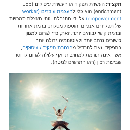
תקציר:
העשרת תפקיד או העשרת עיסוקים (Job
enrichment) הוא כלי ל
העצמת עובדים (worker
empowerment)
על ידי ההנהלה. זוהי האצלת סמכויות
של תפקידים אנכיים והוספת מטלות, ברמת אחריות
וברמת קושי גבוהים יותר. זאת, כדי לגרום למגוון
כישורים נרחב יותר ולאוטונומיה גדולה יותר
בתפקיד. זאת להבדיל מ
הרחבת תפקיד / עיסוקים
,
אשר אינה תורמת למחויבות ואף עלולה לגרום לחוסר
שביעות רצון (ראו התרשים למטה).