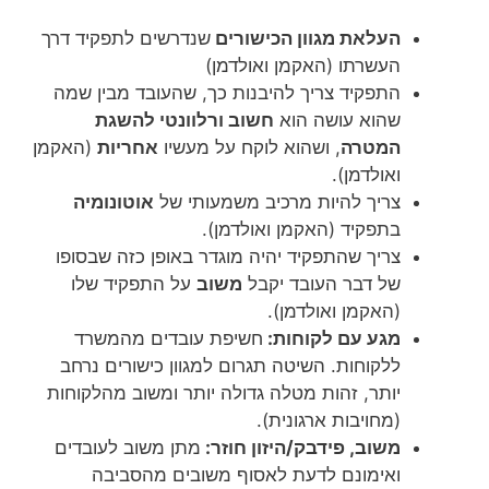
העלאת מגוון הכישורים
שנדרשים לתפקיד דרך
העשרתו (האקמן ואולדמן)
התפקיד צריך להיבנות כך, שהעובד מבין שמה
שהוא עושה הוא
חשוב ורלוונטי להשגת
המטרה
, ושהוא לוקח על מעשיו
אחריות
(האקמן
ואולדמן).
צריך להיות מרכיב משמעותי של
אוטונומיה
בתפקיד (האקמן ואולדמן).
צריך שהתפקיד יהיה מוגדר באופן כזה שבסופו
של דבר העובד יקבל
משוב
על התפקיד שלו
(האקמן ואולדמן).
מגע
עם
לקוחות:
חשיפת עובדים מהמשרד
ללקוחות. השיטה תגרום למגוון כישורים נרחב
יותר, זהות מטלה גדולה יותר ומשוב מהלקוחות
(מחויבות ארגונית).
משוב, פידבק/היזון
חוזר:
מתן משוב לעובדים
ואימונם לדעת לאסוף משובים מהסביבה