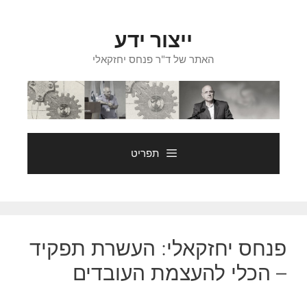
דלג
תוכן
ייצור ידע
האתר של ד"ר פנחס יחזקאלי
תפריט
פנחס יחזקאלי: העשרת תפקיד
– הכלי להעצמת העובדים