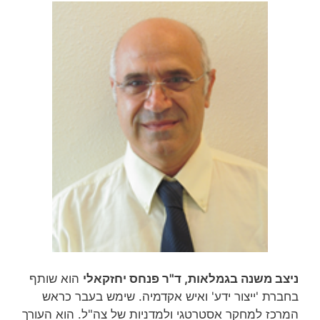
ניצב משנה בגמלאות, ד"ר פנחס יחזקאלי
הוא שותף
בחברת 'ייצור ידע' ואיש אקדמיה. שימש בעבר כראש
המרכז למחקר אסטרטגי ולמדניות של צה"ל. הוא העורך