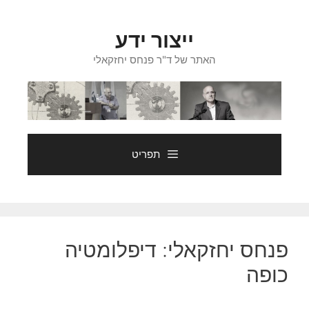
דלג
תוכן
ייצור ידע
האתר של ד"ר פנחס יחזקאלי
תפריט
פנחס יחזקאלי: דיפלומטיה
כופה