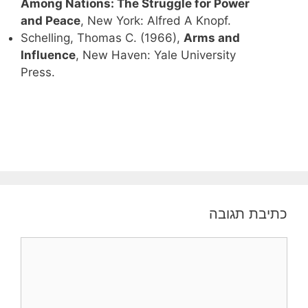
Among Nations: The Struggle for Power
and Peace
, New York: Alfred A Knopf.
Schelling, Thomas C. (1966),
Arms and
Influence
, New Haven: Yale University
Press.
כתיבת תגובה
תגובה