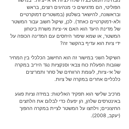
הפוליטי, הם מדגישים כי מנהיגים רוצים, בראש
ובראשונה, להישאר בשלטון (במשטרים דמוקרטיים
ולא-דמוקרטיים כאחד). לכן, שיקול חשוב עבור המשטר
של מדינת היעד הוא האם אי-ציות משרת ביטחון
המשטר, או שמא שיפור היחסים עם המדינה הכופה על
ידי ציות הוא עדיף בהקשר זה?
השיקול השני במישור זה הוא החישוב הכלכלי בין המחיר
שגובות הפעלת כוח צבאי וסנקציות נגד היריב במקרה
של אי-ציות, לעומת הרווחים של סחר ותמריצים
כלכליים אחרים במקרה של ציות.
מרכיב שלישי הוא תפקיד האליטות: במידה וציות פוגע
באינטרסים שלהן, הן יפעלו כדי לבלום את הלחצים
החיצוניים; וילחצו על המשטר לציית במקרה ההפוך
(יעקב, 2008).