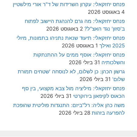
פנחס יחזקאלי: עקרון השרידות של ד"ר אורי מילשטיין
4 באוגוסט 2026
פנחס יחזקאלי: מה גרם להנהגת היישוב לפתוח
ב'סזון' נגד האצ"ל?
2 באוגוסט 2026
פנחס יחזקאלי: תיעוד שנאת נתניהו בתמונות, מיולי
2025 ואילך
1 באוגוסט 2026
פנחס יחזקאלי: אוסף ממים על ההתנתקות
והשלכותיה
31 ביולי 2026
גרשון הכהן: כן לשלום, לא לנוסחה 'שטחים תמורת
שלום'
31 ביולי 2026
פנחס יחזקאלי: מיליציה מול צבא מקצועי, בין סף
הכאוס לקיפאון בירוקרטי
31 ביולי 2026
משה כהן אליה: רל"ביזם: התנגדות פוליטית שהופכת
להפרעה בזהות
28 ביולי 2026