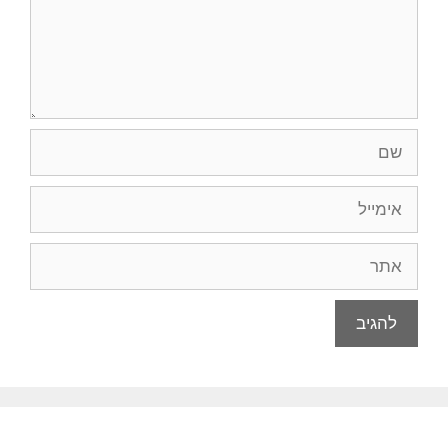
שם
אימייל
אתר