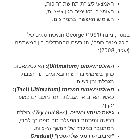
האמצעי ליצירת תחושת דחיפות;
העונש בו מאיימים בגין אי-ציות;
השימוש האפשרי בתמריצים.
בנוסף, מונה George (1991) חמישה סוגים של
'דיפלומטיה כופה', הנובעים מההבדלים בין המשתנים
(יעקב, 2008):
האולטימאטום (
Ultimatum
):
האולטימאטום
כרוך בשימוש בדרישות ובאיומים תוך הצבת
מגבלת זמן לציות.
האולטימאטום המרומז (
Tacit Ultimatum
):
כאשר האיום או מגבלת הזמן מועברים באופן
עקיף.
גישת הניסוי וטעייה (
Try and See
):
כוללת
דרישה ונפתחת בהפעלת כוח כופה רך למדי,
המתוגבר במקרה של המשך אי-ציות.
"סיבוב הדרגתי של הסכין" (
Gradual