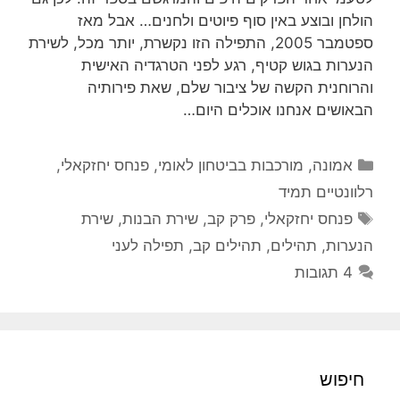
הולחן ובוצע באין סוף פיוטים ולחנים… אבל מאז
ספטמבר 2005, התפילה הזו נקשרת, יותר מכל, לשירת
הנערות בגוש קטיף, רגע לפני הטרגדיה האישית
והרוחנית הקשה של ציבור שלם, שאת פירותיה
הבאושים אנחנו אוכלים היום…
קטגוריות
אמונה
,
מורכבות בביטחון לאומי
,
פנחס יחזקאלי
,
רלוונטיים תמיד
תגיות
פנחס יחזקאלי
,
פרק קב
,
שירת הבנות
,
שירת
הנערות
,
תהילים
,
תהילים קב
,
תפילה לעני
4 תגובות
חיפוש