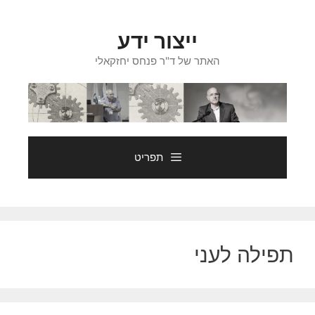
דלג
תוכן
ייצור ידע
האתר של ד"ר פנחס יחזקאלי
תפריט
תפילה לעני