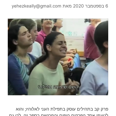
6 בספטמבר 2020
מאת
yehezkeally@gmail.com
פרק קב בתהילים עוסק בתפילת העני לאלוהיו; והוא
לטעמי אחד הפרקים היפים והמרגשם בספר זה. לכן גם