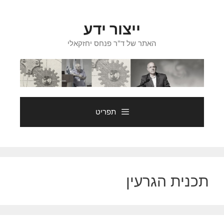
דלג
תוכן
ייצור ידע
האתר של ד"ר פנחס יחזקאלי
תפריט
תכנית הגרעין