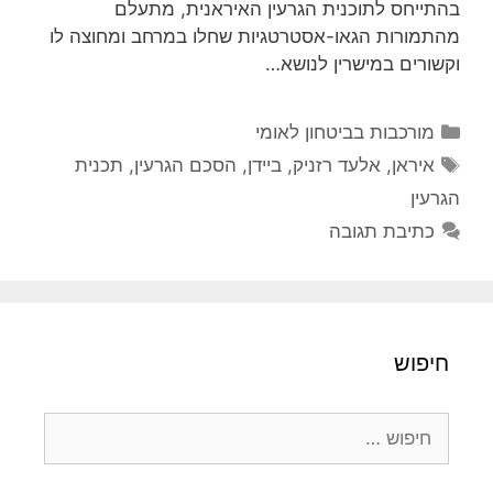
בהתייחס לתוכנית הגרעין האיראנית, מתעלם
מהתמורות הגאו-אסטרטגיות שחלו במרחב ומחוצה לו
וקשורים במישרין לנושא…
קטגוריות
מורכבות בביטחון לאומי
תגיות
איראן
,
אלעד רזניק
,
ביידן
,
הסכם הגרעין
,
תכנית
הגרעין
כתיבת תגובה
חיפוש
חיפוש: