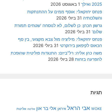
2025 ואילך
1 באוגוסט 2026
פנחס יחזקאלי: אוסף ממים על ההתנתקות
והשלכותיה
31 ביולי 2026
גרשון הכהן: כן לשלום, לא לנוסחה 'שטחים תמורת
שלום'
31 ביולי 2026
פנחס יחזקאלי: מיליציה מול צבא מקצועי, בין סף
הכאוס לקיפאון בירוקרטי
31 ביולי 2026
משה כהן אליה: רל"ביזם: התנגדות פוליטית שהופכת
להפרעה בזהות
28 ביולי 2026
תגיות
אבי הראל
אלי בר און
איראן
WOKE
אליטת
אליטה