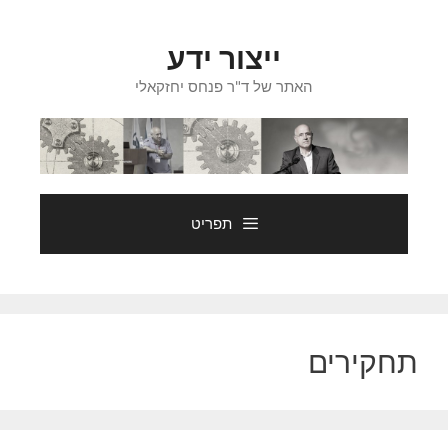
דלג
תוכן
ייצור ידע
האתר של ד"ר פנחס יחזקאלי
תפריט
תחקירים