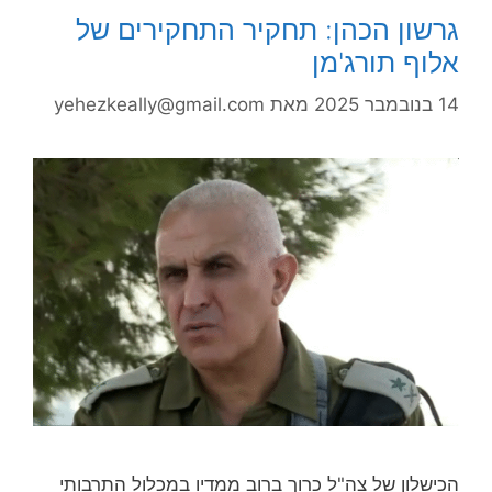
גרשון הכהן: תחקיר התחקירים של
אלוף תורג'מן
14 בנובמבר 2025
מאת
yehezkeally@gmail.com
הכישלון של צה"ל כרוך ברוב ממדיו במכלול התרבותי