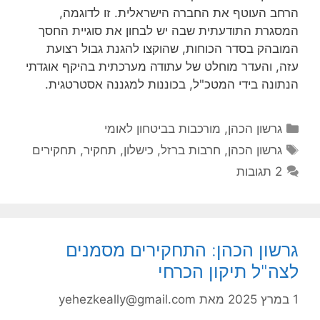
הרחב העוטף את החברה הישראלית. זו לדוגמה,
המסגרת התודעתית שבה יש לבחון את סוגיית החסך
המובהק בסדר הכוחות, שהוקצו להגנת גבול רצועת
עזה, והעדר מוחלט של עתודה מערכתית בהיקף אוגדתי
הנתונה בידי המטכ"ל, בכוננות למגננה אסטרטגית.
קטגוריות
גרשון הכהן
,
מורכבות בביטחון לאומי
תגיות
גרשון הכהן
,
חרבות ברזל
,
כישלון
,
תחקיר
,
תחקירים
2 תגובות
גרשון הכהן: התחקירים מסמנים
לצה"ל תיקון הכרחי
1 במרץ 2025
מאת
yehezkeally@gmail.com