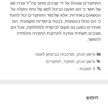
התחקירים שנוהלו על ידי קצינים מתוך צה״ל עוררו סוג
של חשד כי הם הוכוונו כביכול לסוג של טיוח והקלה על
הנושאים באחריות. אלא שלימוד התחקירים יכול להעיד
כי הם נוהלו בנאמנות, בכנות וביסודיות מקצועית. הם
מותירים כמובן גם מקום לביקורת ולמחלוקת, אבל הם
מציבים תשתית אמינה להרחבת החקירה והלמידה
להמשך.
קטגוריות
גרשון הכהן
,
מורכבות בביטחון לאומי
תגיות
גרשון הכהן
,
תחקיר
,
תחקירים
3 תגובות
חיפוש