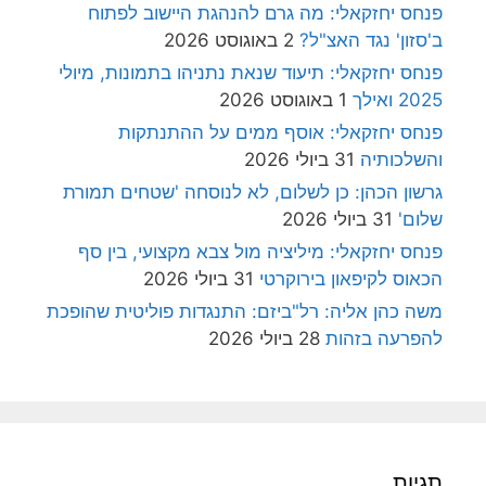
פנחס יחזקאלי: מה גרם להנהגת היישוב לפתוח
ב'סזון' נגד האצ"ל?
2 באוגוסט 2026
פנחס יחזקאלי: תיעוד שנאת נתניהו בתמונות, מיולי
2025 ואילך
1 באוגוסט 2026
פנחס יחזקאלי: אוסף ממים על ההתנתקות
והשלכותיה
31 ביולי 2026
גרשון הכהן: כן לשלום, לא לנוסחה 'שטחים תמורת
שלום'
31 ביולי 2026
פנחס יחזקאלי: מיליציה מול צבא מקצועי, בין סף
הכאוס לקיפאון בירוקרטי
31 ביולי 2026
משה כהן אליה: רל"ביזם: התנגדות פוליטית שהופכת
להפרעה בזהות
28 ביולי 2026
תגיות