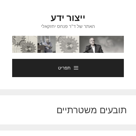
דלג
תוכן
ייצור ידע
האתר של ד"ר פנחס יחזקאלי
תפריט
תובעים משטרתיים