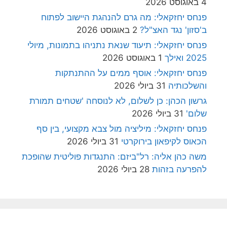
4 באוגוסט 2026
פנחס יחזקאלי: מה גרם להנהגת היישוב לפתוח
ב'סזון' נגד האצ"ל?
2 באוגוסט 2026
פנחס יחזקאלי: תיעוד שנאת נתניהו בתמונות, מיולי
2025 ואילך
1 באוגוסט 2026
פנחס יחזקאלי: אוסף ממים על ההתנתקות
והשלכותיה
31 ביולי 2026
גרשון הכהן: כן לשלום, לא לנוסחה 'שטחים תמורת
שלום'
31 ביולי 2026
פנחס יחזקאלי: מיליציה מול צבא מקצועי, בין סף
הכאוס לקיפאון בירוקרטי
31 ביולי 2026
משה כהן אליה: רל"ביזם: התנגדות פוליטית שהופכת
להפרעה בזהות
28 ביולי 2026