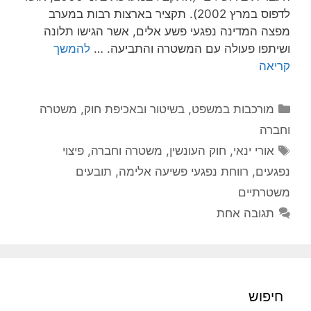
לדפוס במרץ 2002). תקציר בארצות רבות במערב
מפצה המדינה נפגעי פשע אלים, אשר הגישו תלונה
ושיתפו פעולה עם המשטרה והתביעה. …
להמשך
קריאה
קטגוריות
מורכבות במשפט, בשיטור ובאכיפת חוק
,
משטרה
וחברה
תגיות
אורי ינאי
,
חוק העונשין
,
משטרה וחברה
,
פיצוי
נפגעים
,
רווחת נפגעי פשיעה אלימה
,
תובעים
משטרתיים
תגובה אחת
חיפוש