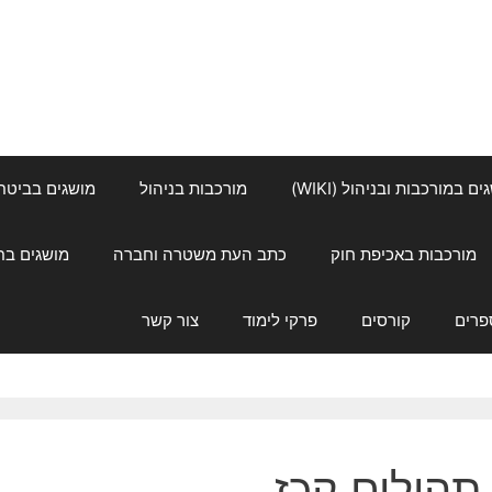
ם במורכבות ובניהול (WIKI)
מורכבות בניהול
מושגים בביטחון ל
מורכבות באכיפת חוק
כתב העת משטרה וחברה
מושגים בחינוך
פרים
קורסים
פרקי לימוד
צור קשר
תהילים קכז