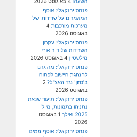
השעה!
4 באוגוסט 2026
פנחס יחזקאלי: אוסף
המאמרים על שרידותן של
מערכות מורכבות
4
באוגוסט 2026
פנחס יחזקאלי: עקרון
השרידות של ד"ר אורי
מילשטיין
4 באוגוסט 2026
פנחס יחזקאלי: מה גרם
להנהגת היישוב לפתוח
ב'סזון' נגד האצ"ל?
2
באוגוסט 2026
פנחס יחזקאלי: תיעוד שנאת
נתניהו בתמונות, מיולי
2025 ואילך
1 באוגוסט
2026
פנחס יחזקאלי: אוסף ממים