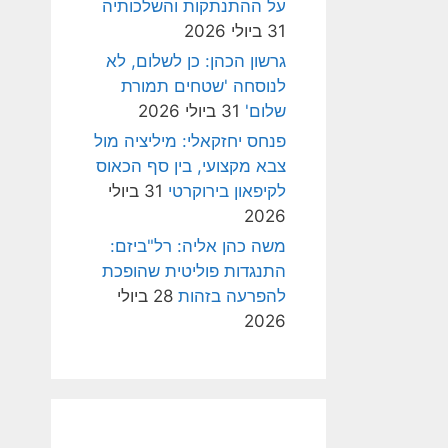
על ההתנתקות והשלכותיה
31 ביולי 2026
גרשון הכהן: כן לשלום, לא
לנוסחה 'שטחים תמורת
שלום'
31 ביולי 2026
פנחס יחזקאלי: מיליציה מול
צבא מקצועי, בין סף הכאוס
לקיפאון בירוקרטי
31 ביולי
2026
משה כהן אליה: רל"ביזם:
התנגדות פוליטית שהופכת
להפרעה בזהות
28 ביולי
2026