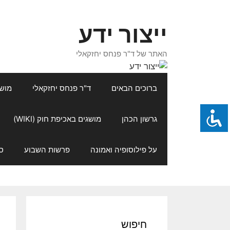
דלג
תוכן
ייצור ידע
האתר של ד"ר פנחס יחזקאלי
ברוכים הבאים
ד"ר פנחס יחזקאלי
מושגי
גרשון הכהן
מושגים באכיפת חוק (WIKI)
על פילוסופיה ואמונה
פרשות השבוע
ס
חיפוש