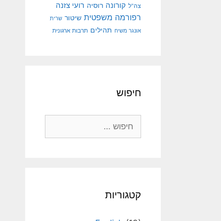
קורונה
רועי צזנה
רוסיה
צה"ל
רפורמה משפטית
שיטור
שרית
תהילים
אונגר משיח
תרבות ארגונית
חיפוש
חיפוש:
קטגוריות