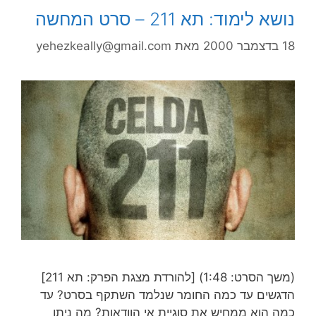
נושא לימוד: תא 211 – סרט המחשה
18 בדצמבר 2000
מאת
yehezkeally@gmail.com
(משך הסרט: 1:48) [להורדת מצגת הפרק: תא 211]
הדגשים עד כמה החומר שנלמד השתקף בסרט? עד
כמה הוא ממחיש את סוגיית אי הוודאות? מה ניתן