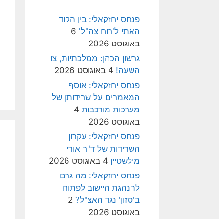
פנחס יחזקאלי: בין הקוד
האתי ל'רוח צה"ל'
6
באוגוסט 2026
גרשון הכהן: ממלכתיות, צו
השעה!
4 באוגוסט 2026
פנחס יחזקאלי: אוסף
המאמרים על שרידותן של
מערכות מורכבות
4
באוגוסט 2026
פנחס יחזקאלי: עקרון
השרידות של ד"ר אורי
מילשטיין
4 באוגוסט 2026
פנחס יחזקאלי: מה גרם
להנהגת היישוב לפתוח
ב'סזון' נגד האצ"ל?
2
באוגוסט 2026