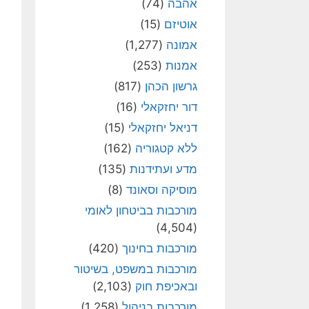
אהבה
(74)
אוטיזם
(15)
אמונה
(1,277)
אמנות
(253)
גרשון הכהן
(817)
דור יחזקאלי
(16)
דניאל יחזקאלי
(15)
ללא קטגוריה
(162)
מדע ועתידנות
(135)
מוסיקה וסאונד
(8)
מורכבות בביטחון לאומי
(4,504)
מורכבות בחינוך
(420)
מורכבות במשפט, בשיטור
ובאכיפת חוק
(2,103)
מורכבות בניהול
(1,258)