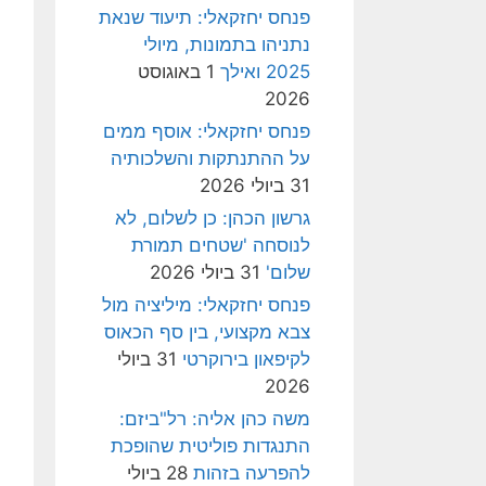
פנחס יחזקאלי: תיעוד שנאת
נתניהו בתמונות, מיולי
2025 ואילך
1 באוגוסט
2026
פנחס יחזקאלי: אוסף ממים
על ההתנתקות והשלכותיה
31 ביולי 2026
גרשון הכהן: כן לשלום, לא
לנוסחה 'שטחים תמורת
שלום'
31 ביולי 2026
פנחס יחזקאלי: מיליציה מול
צבא מקצועי, בין סף הכאוס
לקיפאון בירוקרטי
31 ביולי
2026
משה כהן אליה: רל"ביזם:
התנגדות פוליטית שהופכת
להפרעה בזהות
28 ביולי