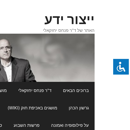
דלג
תוכן
ייצור ידע
האתר של ד"ר פנחס יחזקאלי
ברוכים הבאים
ד"ר פנחס יחזקאלי
מושגי
גרשון הכהן
מושגים באכיפת חוק (WIKI)
על פילוסופיה ואמונה
פרשות השבוע
ס