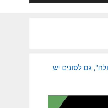
ה", גם לסונים יש