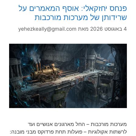
פנחס יחזקאלי: אוסף המאמרים על
שרידותן של מערכות מורכבות
4 באוגוסט 2026
מאת
yehezkeally@gmail.com
מערכות מורכבות – החל מארגונים אנושיים ועד
לרשתות אקולוגיות – פועלות תחת פרדוקס מבני מובנה: