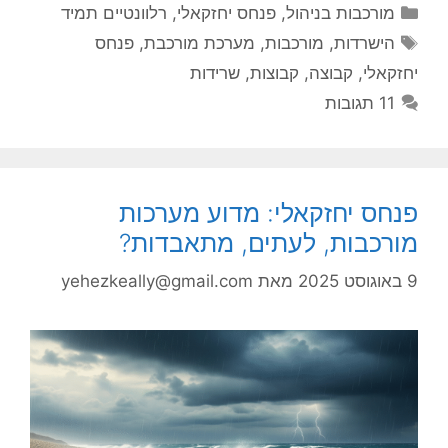
קטגוריות
מורכבות בניהול
,
פנחס יחזקאלי
,
רלוונטיים תמיד
תגיות
הישרדות
,
מורכבות
,
מערכת מורכבת
,
פנחס
יחזקאלי
,
קבוצה
,
קבוצות
,
שרידות
11 תגובות
פנחס יחזקאלי: מדוע מערכות
מורכבות, לעתים, מתאבדות?
9 באוגוסט 2025
מאת
yehezkeally@gmail.com