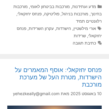
קטגוריות
מדע ועתידנות
,
מורכבות בביטחון לאומי
,
מורכבות
בחינוך
,
מורכבות בניהול
,
פוליטיקה
,
פנחס יחזקאלי
,
רלוונטיים תמיד
תגיות
אורי מילשטיין
,
הישרדות
,
עקרון השרידות
,
פנחס
יחזקאלי
,
שרידות
כתיבת תגובה
פנחס יחזקאלי: אוסף המאמרים על
הישרדות, מטרת העל של מערכת
מורכבת
10 באוגוסט 2025
מאת
yehezkeally@gmail.com