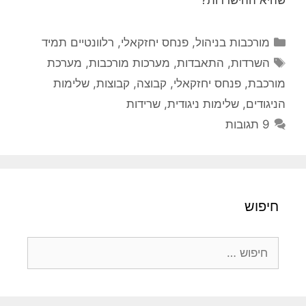
שהיא ההישרדות?
קטגוריות
מורכבות בניהול
,
פנחס יחזקאלי
,
רלוונטיים תמיד
תגיות
השרדות
,
התאבדות
,
מערכות מורכבות
,
מערכת
מורכבת
,
פנחס יחזקאלי
,
קבוצה
,
קבוצות
,
שלימות
הניגודים
,
שלימות ניגודית
,
שרידות
9 תגובות
חיפוש
חיפוש: