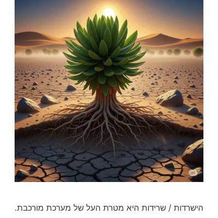
הישרדות / שרידות היא מטרת העל של מערכת מורכבת.