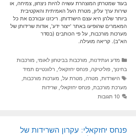
בעוד שמטרתן המוצהרת עשויה להיות ניצחון, צמיחה, או
שירות ערך עליון, מטרת העל האמיתית והאקטיבית
ביותר שלהן היא עצם הישרדותן. ריכזנו עבורכם את כל
המאמרים שהופיעו באתר 'ייצור ידע', אודות שרידותן של
מערכות מורכבות, על פי הכותבים (בסדר
הא"ב). קריאה מועילה.
קטגוריות
מדע ועתידנות
,
מורכבות בביטחון לאומי
,
מורכבות
בחינוך
,
פוליטיקה
,
פנחס יחזקאלי
,
רלוונטיים תמיד
תגיות
הישרדות
,
מטרה
,
מטרת על
,
מערכות מורכבות
,
מערכת מורכבת
,
פנחס יחזקאלי
,
שרידות
10 תגובות
פנחס יחזקאלי: עקרון השרידות של