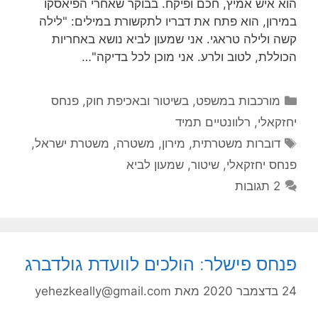
הוא איש אמיץ, חכם ופיקח. בבוקר שאחרי הפיאסקו
במירון, הוא פתח את דבריו לתקשורת במילים: "לילה
קשה ולילה טראגי. אני שמעון לביא נושא באחריות
הכוללת, לטוב ולרע. אני מוכן לכל בדיקה"…
קטגוריות
מורכבות במשפט, בשיטור ובאכיפת חוק
,
פנחס
יחזקאלי
,
רלוונטיים תמיד
תגיות
דוברות משטרתית
,
מירון
,
משטרה
,
משטרת ישראל
,
פנחס יחזקאלי
,
שיטור
,
שמעון לביא
2 תגובות
פנחס פישלר: הולכים לוועדת גולדברג
24 בדצמבר 2020
מאת
yehezkeally@gmail.com