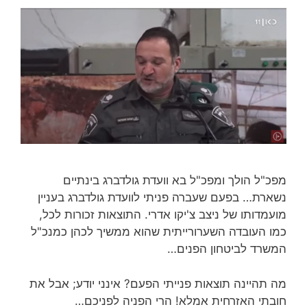
מפכ"ל הולך ומפכ"ל בא וועדת גולדברג בינתיים
נשארת… בפעם שעברה פניתי לוועדת גולדברג בעניין
מועמדותו של ניצב צ'יקו אדרי. התוצאות זכורות לכל,
כמו העובדה השערורייתית שהוא ממשיך לכהן כמנכ"ל
המשרד לביטחון הפנים…
מה תהיינה תוצאות פנייתי הפעם? אינני יודע; אבל את
חובתי האזרחית אמלא! הרי הפניה לפניכם…