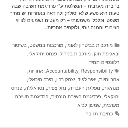
בחברה מערבית – הנשלטת ע"י פרדיגמת חשיבה שבה
טעות היא פשע שלא יסולח; ולהודאה באחריות יש מחיר
משפטי וכלכלי משמעותי – רק מעטים נשמעים לציווי
הציבורי והמנהיגותי, ולוקחים אחריות…
קטגוריות
מורכבות בביטחון לאומי
,
מורכבות במשפט, בשיטור
ובאכיפת חוק
,
מורכבות בניהול
,
פנחס יחזקאלי
,
רלוונטיים תמיד
תגיות
Responsibility
,
Accountability
,
אחריות
,
אחריותיות
,
יאיר לפיד
,
יצחק רבין
,
מירב מיכאלי
,
מנהיגות
,
מפלגת העבודה
,
נחל צפית
,
נסראללה
,
פנחס
יחזקאלי
,
פרדיגמת חשיבה מזרחית
,
פרדיגמת חשיבה
מערבית
,
שמעון לביא
כתיבת תגובה