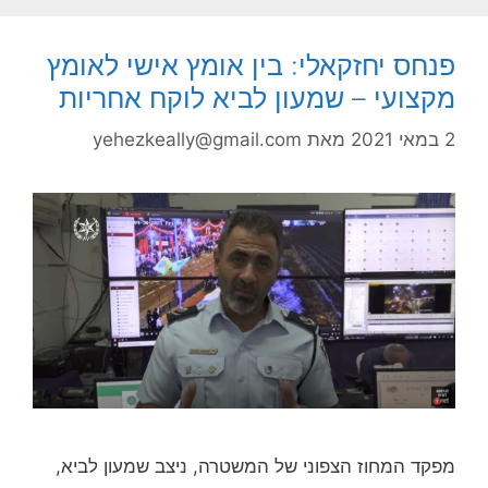
פנחס יחזקאלי: בין אומץ אישי לאומץ
מקצועי – שמעון לביא לוקח אחריות
2 במאי 2021
מאת
yehezkeally@gmail.com
מפקד המחוז הצפוני של המשטרה, ניצב שמעון לביא,