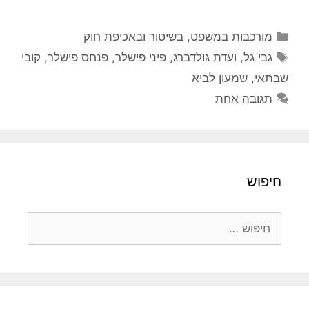
קטגוריות
מורכבות במשפט, בשיטור ובאכיפת חוק
תגיות
גבי גל
,
ועדת גולדברג
,
פיני פישלר
,
פנחס פישלר
,
קובי
שבתאי
,
שמעון לביא
תגובה אחת
חיפוש
חיפוש: