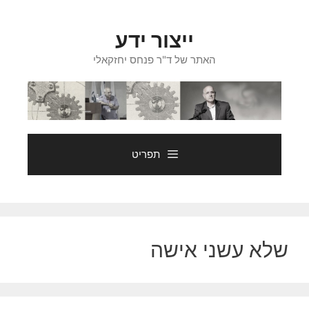
דלג
תוכן
ייצור ידע
האתר של ד"ר פנחס יחזקאלי
תפריט
שלא עשני אישה