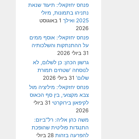
פנחס יחזקאלי: תיעוד שנאת
נתניהו בתמונות, מיולי
2025 ואילך
1 באוגוסט
2026
פנחס יחזקאלי: אוסף ממים
על ההתנתקות והשלכותיה
31 ביולי 2026
גרשון הכהן: כן לשלום, לא
לנוסחה 'שטחים תמורת
שלום'
31 ביולי 2026
פנחס יחזקאלי: מיליציה מול
צבא מקצועי, בין סף הכאוס
לקיפאון בירוקרטי
31 ביולי
2026
משה כהן אליה: רל"ביזם:
התנגדות פוליטית שהופכת
להפרעה בזהות
28 ביולי