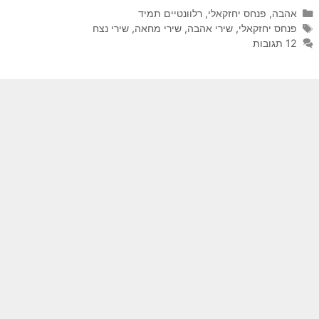
קטגוריות
אהבה
,
פנחס יחזקאלי
,
רלוונטיים תמיד
תגיות
פנחס יחזקאלי
,
שירי אהבה
,
שירי מחאה
,
שירי נצח
12 תגובות