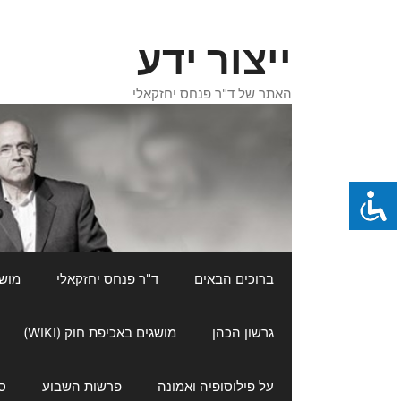
דלג
תוכן
ייצור ידע
האתר של ד"ר פנחס יחזקאלי
ברוכים הבאים
ד"ר פנחס יחזקאלי
מושגי
גרשון הכהן
מושגים באכיפת חוק (WIKI)
על פילוסופיה ואמונה
פרשות השבוע
ס