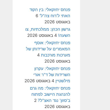
פנחס יחזקאלי: בין הקוד
האתי ל'רוח צה"ל'
6
באוגוסט 2026
גרשון הכהן: ממלכתיות, צו
השעה!
4 באוגוסט 2026
פנחס יחזקאלי: אוסף
המאמרים על שרידותן של
מערכות מורכבות
4
באוגוסט 2026
פנחס יחזקאלי: עקרון
השרידות של ד"ר אורי
מילשטיין
4 באוגוסט 2026
פנחס יחזקאלי: מה גרם
להנהגת היישוב לפתוח
ב'סזון' נגד האצ"ל?
2
באוגוסט 2026